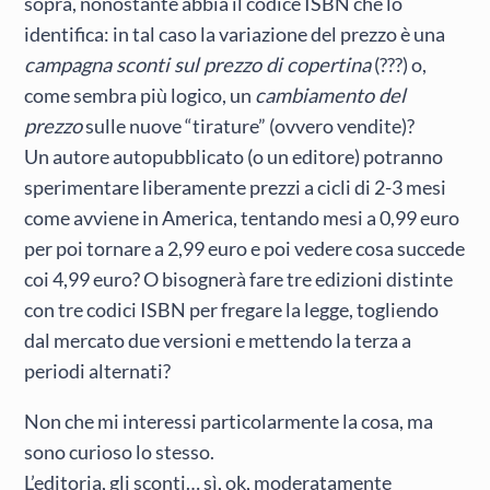
sopra, nonostante abbia il codice ISBN che lo
identifica: in tal caso la variazione del prezzo è una
campagna sconti sul prezzo di copertina
(???) o,
come sembra più logico, un
cambiamento del
prezzo
sulle nuove “tirature” (ovvero vendite)?
Un autore autopubblicato (o un editore) potranno
sperimentare liberamente prezzi a cicli di 2-3 mesi
come avviene in America, tentando mesi a 0,99 euro
per poi tornare a 2,99 euro e poi vedere cosa succede
coi 4,99 euro? O bisognerà fare tre edizioni distinte
con tre codici ISBN per fregare la legge, togliendo
dal mercato due versioni e mettendo la terza a
periodi alternati?
Non che mi interessi particolarmente la cosa, ma
sono curioso lo stesso.
L’editoria, gli sconti… sì, ok, moderatamente