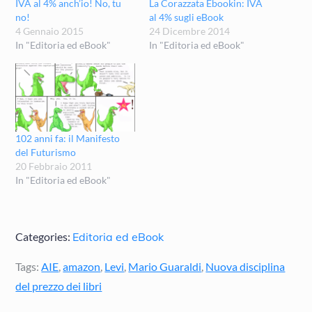
IVA al 4% anch’io! No, tu
La Corazzata Ebookin: IVA
no!
al 4% sugli eBook
4 Gennaio 2015
24 Dicembre 2014
In "Editoria ed eBook"
In "Editoria ed eBook"
102 anni fa: il Manifesto
del Futurismo
20 Febbraio 2011
In "Editoria ed eBook"
Categories:
Editoria ed eBook
Tags:
AIE
,
amazon
,
Levi
,
Mario Guaraldi
,
Nuova disciplina
del prezzo dei libri