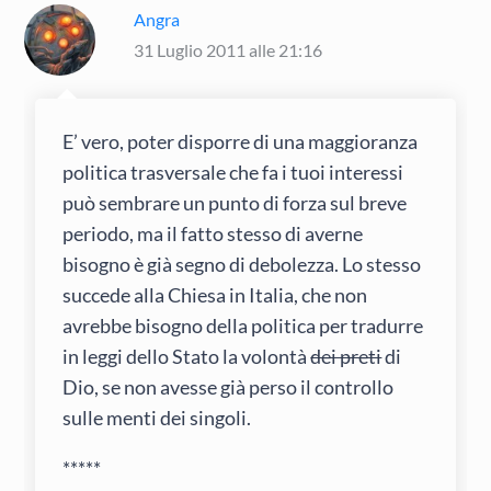
Angra
31 Luglio 2011 alle 21:16
E’ vero, poter disporre di una maggioranza
politica trasversale che fa i tuoi interessi
può sembrare un punto di forza sul breve
periodo, ma il fatto stesso di averne
bisogno è già segno di debolezza. Lo stesso
succede alla Chiesa in Italia, che non
avrebbe bisogno della politica per tradurre
in leggi dello Stato la volontà
dei preti
di
Dio, se non avesse già perso il controllo
sulle menti dei singoli.
*****