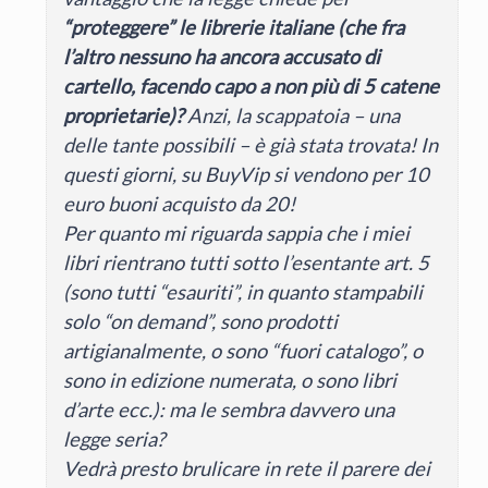
“proteggere” le librerie italiane (che fra
l’altro nessuno ha ancora accusato di
cartello, facendo capo a non più di 5 catene
proprietarie)?
Anzi, la scappatoia – una
delle tante possibili – è già stata trovata! In
questi giorni, su BuyVip si vendono per 10
euro buoni acquisto da 20!
Per quanto mi riguarda sappia che i miei
libri rientrano tutti sotto l’esentante art. 5
(sono tutti “esauriti”, in quanto stampabili
solo “on demand”, sono prodotti
artigianalmente, o sono “fuori catalogo”, o
sono in edizione numerata, o sono libri
d’arte ecc.): ma le sembra davvero una
legge seria?
Vedrà presto brulicare in rete il parere dei