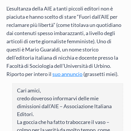
L’esultanza della AIE a tanti piccoli editori non è
piaciuta e hanno scelto di stare “Fuori dall’AIE per
reclamare più libertà” (come titolava un quotidiano
dai contenuti spesso imbarazzanti, a livello degli
articoli di certe giornaliste femministe). Uno di
questi è Mario Guaraldi, un nome storico
dell’editoria italiana di nicchia e docente presso la
Facoltà di Sociologia dell’Università di Urbino.
Riporto per intero il
suo annuncio
(grassetti miei).
Cari amici,
credo doveroso informarvi delle mie
dimissioni dall’AIE – Associazione Italiana
Editori.
La goccia che ha fatto traboccare il vaso –
colmo per la verità da molto tempo, come