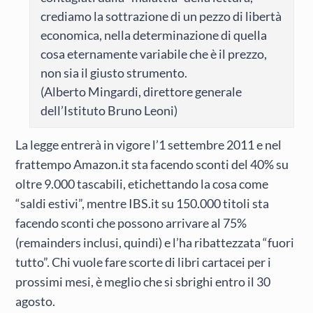
crediamo la sottrazione di un pezzo di libertà
economica, nella determinazione di quella
cosa eternamente variabile che è il prezzo,
non sia il giusto strumento.
(Alberto Mingardi, direttore generale
dell’Istituto Bruno Leoni)
La legge entrerà in vigore l’1 settembre 2011 e nel
frattempo Amazon.it sta facendo sconti del 40% su
oltre 9.000 tascabili, etichettando la cosa come
“saldi estivi”, mentre IBS.it su 150.000 titoli sta
facendo sconti che possono arrivare al 75%
(remainders inclusi, quindi) e l’ha ribattezzata “fuori
tutto”. Chi vuole fare scorte di libri cartacei per i
prossimi mesi, è meglio che si sbrighi entro il 30
agosto.