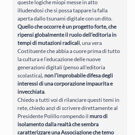
queste logiche miopi messe in atto
illudendosi che si possa tappare la falla
aperta dallo tsunami digitale con un dito.
Quello che occorre è un progetto forte, che
ripensi globalmente il ruolo dell’editoria in
tempi di mutazioni radicali
, una vera
Costituente che abbia a cuore prima di tutto
la cultura e l’educazione delle nuove
generazioni digitali (penso all’editoria
scolastica),
non l’improbabile difesa degli
interessi di una corporazione impaurita e
invecchiata
.
Chiedo a tutti voi di rilanciare questi temi in
rete, chiedo anzi di scrivere direttamente al
Presidente Polillo rompendo il
muro di
isolamento dalla realtà che sembra
caratterizzare una Associazione che temo