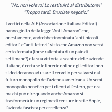
“No, non volevo! Lo restituirò al distributore!”
“Troppo tardi. Bruciate negozio.”
I vertici della AIE (Associazione Italiana Editori)
hanno gioito della legge “Anti-Amazon” che,
onestamente, andrebbe rinominata “anti-piccoli
editori” e “anti-lettori” visto che Amazon non verrà
certo fermata (forse rallentata di un paio di
settimane?) e la sua vittoria, a scapito delle aziende
italiane, è certa se le librerie online e gli editori non
si decideranno ad usare il cervello per salvarsi dal
futuro monopolio dell’azienda americana. Un semi-
monopolio benefico per i clienti all’estero, per ora,
ma chi può dire quando anche Amazon si
trasformerà in un regime di censure in stile Apple,
l’azienda fascista per eccellenza?