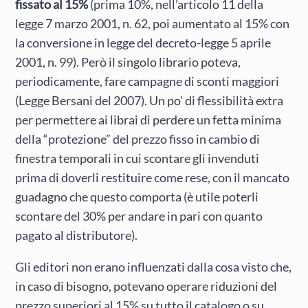
fissato al 15%
(prima 10%, nell’articolo 11 della
legge 7 marzo 2001, n. 62, poi aumentato al 15% con
la conversione in legge del decreto-legge 5 aprile
2001, n. 99). Però il singolo librario poteva,
periodicamente, fare campagne di sconti maggiori
(Legge Bersani del 2007). Un po’ di flessibilità extra
per permettere ai librai di perdere un fetta minima
della “protezione” del prezzo fisso in cambio di
finestra temporali in cui scontare gli invenduti
prima di doverli restituire come rese, con il mancato
guadagno che questo comporta (è utile poterli
scontare del 30% per andare in pari con quanto
pagato al distributore).
Gli editori non erano influenzati dalla cosa visto che,
in caso di bisogno, potevano operare riduzioni del
prezzo superiori al 15% su tutto il catalogo o su