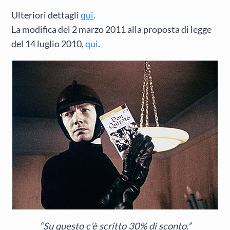
Ulteriori dettagli
qui
.
La modifica del 2 marzo 2011 alla proposta di legge
del 14 luglio 2010,
qui
.
“Su questo c’è scritto 30% di sconto.”