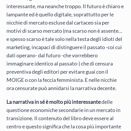
interessante, ma neanche troppo. Il futuro è chiaro e
lampante ed è quello digitale, soprattutto per le
nicchie di mercato escluse dal cartaceo sia per
motivi di scarso mercato (ma scarso non è assente…
e spesso scarso è tale solo nella testa degli idioti del
marketing, incapaci di distinguere il passato -coi cui
dati operano- dal futuro -che vorrebbero
immaginare identico al passato-) che di censura
preventiva degli editori per evitare guai con il
MOIGE o con la feccia femminista. E nelle nicchie
ora censurate può annidarsi la narrativa decente.
La narrativa in sé è molto più interessante
delle
questione economiche secondarie in un mercato in
transizione. Il contenuto del libro deve essere al
centro e questo significa che la cosa più importante