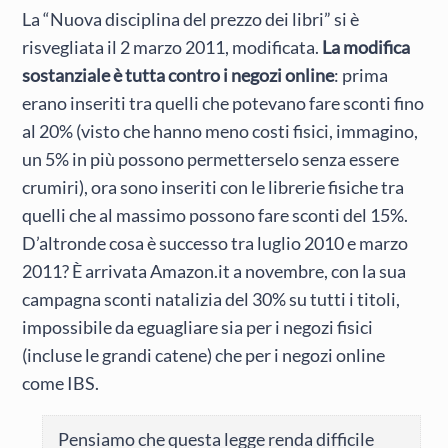
La “Nuova disciplina del prezzo dei libri” si è
risvegliata il 2 marzo 2011, modificata.
La modifica
sostanziale è tutta contro i negozi online
: prima
erano inseriti tra quelli che potevano fare sconti fino
al 20% (visto che hanno meno costi fisici, immagino,
un 5% in più possono permetterselo senza essere
crumiri), ora sono inseriti con le librerie fisiche tra
quelli che al massimo possono fare sconti del 15%.
D’altronde cosa è successo tra luglio 2010 e marzo
2011? È arrivata Amazon.it a novembre, con la sua
campagna sconti natalizia del 30% su tutti i titoli,
impossibile da eguagliare sia per i negozi fisici
(incluse le grandi catene) che per i negozi online
come IBS.
Pensiamo che questa legge renda difficile