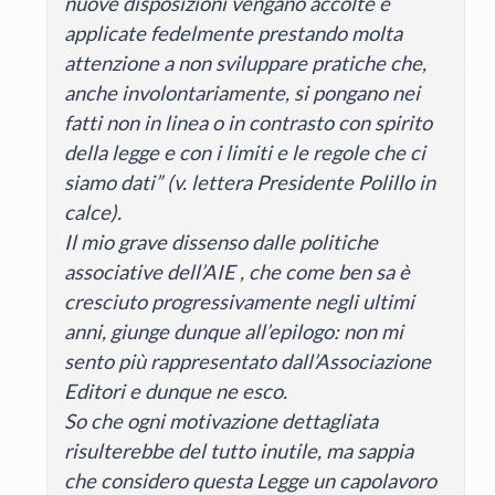
nuove disposizioni vengano accolte e
applicate fedelmente prestando molta
attenzione a non sviluppare pratiche che,
anche involontariamente, si pongano nei
fatti non in linea o in contrasto con spirito
della legge e con i limiti e le regole che ci
siamo dati” (v. lettera Presidente Polillo in
calce).
Il mio grave dissenso dalle politiche
associative dell’AIE , che come ben sa è
cresciuto progressivamente negli ultimi
anni, giunge dunque all’epilogo: non mi
sento più rappresentato dall’Associazione
Editori e dunque ne esco.
So che ogni motivazione dettagliata
risulterebbe del tutto inutile, ma sappia
che considero questa Legge un capolavoro