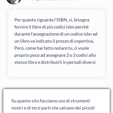
Per quanto riguarda l’ISBN, sì, bisogna
fornire il libro di più codici isbn perché
durante l’assegnazione di un codice isbn ad
un libro va indicato il prezzo di copertina.
Però, come hai fatto notare tu, ci vuole
proprio poco ad assegnare 2 o 3 codici allo
stesso libro e distribuirli in periodi diversi.
Mario Guaraldi
1 Agosto 2011 alle 09:46
Su questo sito facciamo uso di strumenti
nostri e di terzi parti che salvano dei piccoli