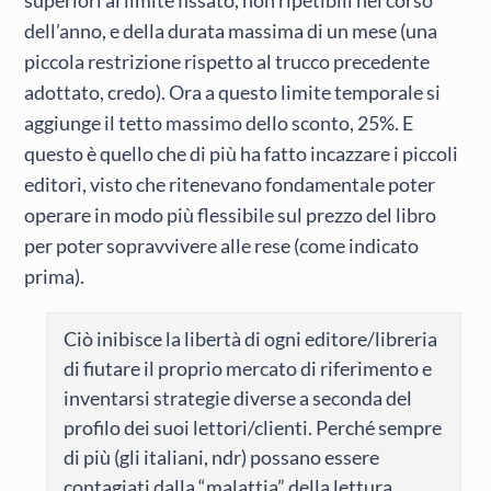
superiori al limite fissato, non ripetibili nel corso
dell’anno, e della durata massima di un mese (una
piccola restrizione rispetto al trucco precedente
adottato, credo). Ora a questo limite temporale si
aggiunge il tetto massimo dello sconto, 25%. E
questo è quello che di più ha fatto incazzare i piccoli
editori, visto che ritenevano fondamentale poter
operare in modo più flessibile sul prezzo del libro
per poter sopravvivere alle rese (come indicato
prima).
Ciò inibisce la libertà di ogni editore/libreria
di fiutare il proprio mercato di riferimento e
inventarsi strategie diverse a seconda del
profilo dei suoi lettori/clienti. Perché sempre
di più (gli italiani, ndr) possano essere
contagiati dalla “malattia” della lettura,