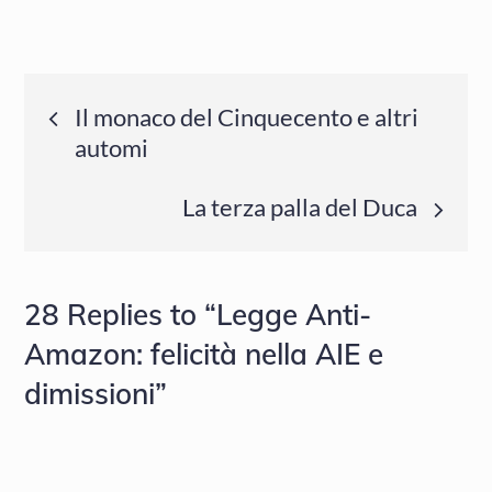
Navigazione
Il monaco del Cinquecento e altri
automi
articoli
La terza palla del Duca
28 Replies to “Legge Anti-
Amazon: felicità nella AIE e
dimissioni”