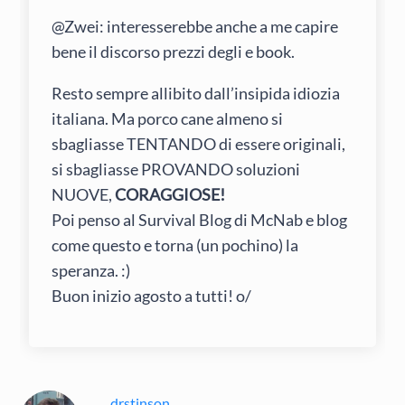
@Zwei: interesserebbe anche a me capire
bene il discorso prezzi degli e book.
Resto sempre allibito dall’insipida idiozia
italiana. Ma porco cane almeno si
sbagliasse TENTANDO di essere originali,
si sbagliasse PROVANDO soluzioni
NUOVE,
CORAGGIOSE!
Poi penso al Survival Blog di McNab e blog
come questo e torna (un pochino) la
speranza. :)
Buon inizio agosto a tutti! o/
drstinson