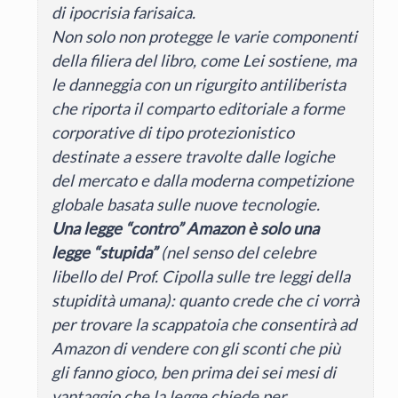
di ipocrisia farisaica.
Non solo non protegge le varie componenti
della filiera del libro, come Lei sostiene, ma
le danneggia con un rigurgito antiliberista
che riporta il comparto editoriale a forme
corporative di tipo protezionistico
destinate a essere travolte dalle logiche
del mercato e dalla moderna competizione
globale basata sulle nuove tecnologie.
Una legge “contro” Amazon è solo una
legge “stupida”
(nel senso del celebre
libello del Prof. Cipolla sulle tre leggi della
stupidità umana): quanto crede che ci vorrà
per trovare la scappatoia che consentirà ad
Amazon di vendere con gli sconti che più
gli fanno gioco, ben prima dei sei mesi di
vantaggio che la legge chiede per