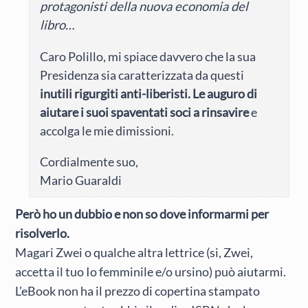
protagonisti della nuova economia del
libro…
Caro Polillo, mi spiace davvero che la sua
Presidenza sia caratterizzata da questi
inutili rigurgiti anti-liberisti. Le auguro di
aiutare i suoi spaventati soci a rinsavire
e
accolga le mie dimissioni.
Cordialmente suo,
Mario Guaraldi
Però ho un dubbio e non so dove informarmi per
risolverlo.
Magari Zwei o qualche altra lettrice (si, Zwei,
accetta il tuo Io femminile e/o ursino) può aiutarmi.
L’eBook non ha il prezzo di copertina stampato