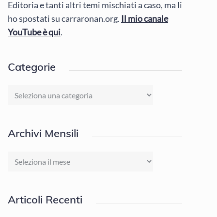
Editoria e tanti altri temi mischiati a caso, ma li
ho spostati su carraronan.org.
Il mio canale
YouTube è qui
.
Categorie
Categorie
Archivi Mensili
Archivi
Mensili
Articoli Recenti