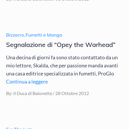
on
Bizzarro
,
Fumetti e Manga
Segnalazione di “Opey the Warhead”
Una decina di giorni fa sono stato contattato da un
mio lettore, Skalda, che per passione manda avanti
una casa editrice specializzata in fumetti, ProGlo
Continua a leggere
Posted
By:
Il Duca di Baionette
28 Ottobre 2012
on