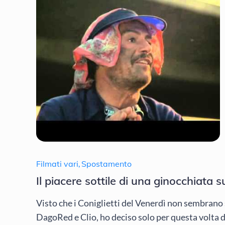
Filmati vari
,
Spostamento
Il piacere sottile di una ginocchiata s
Visto che i Coniglietti del Venerdì non sembrano 
DagoRed e Clio, ho deciso solo per questa volta d