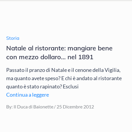
Storia
Natale al ristorante: mangiare bene
con mezzo dollaro… nel 1891
Passato il pranzo di Natale e il cenone della Vigilia,
ma quanto avete speso? E chi è andato al ristorante
quanto è stato rapinato? Esclusi
Continua a leggere
Posted
By:
Il Duca di Baionette
25 Dicembre 2012
on