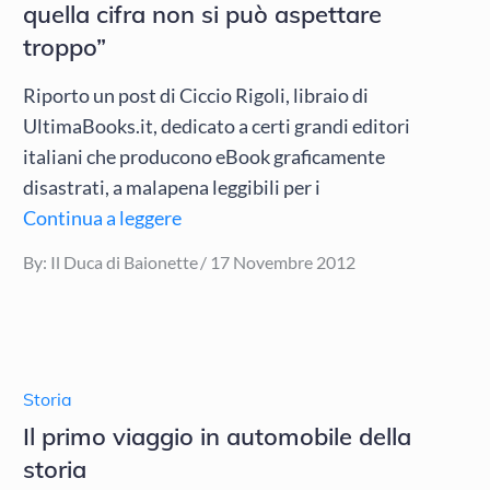
quella cifra non si può aspettare
troppo”
Riporto un post di Ciccio Rigoli, libraio di
UltimaBooks.it, dedicato a certi grandi editori
italiani che producono eBook graficamente
disastrati, a malapena leggibili per i
Continua a leggere
Posted
By:
Il Duca di Baionette
17 Novembre 2012
on
Storia
Il primo viaggio in automobile della
storia