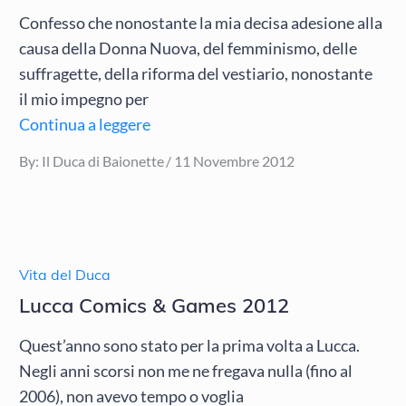
Confesso che nonostante la mia decisa adesione alla
causa della Donna Nuova, del femminismo, delle
suffragette, della riforma del vestiario, nonostante
il mio impegno per
Continua a leggere
Posted
By:
Il Duca di Baionette
11 Novembre 2012
on
Vita del Duca
Lucca Comics & Games 2012
Quest’anno sono stato per la prima volta a Lucca.
Negli anni scorsi non me ne fregava nulla (fino al
2006), non avevo tempo o voglia