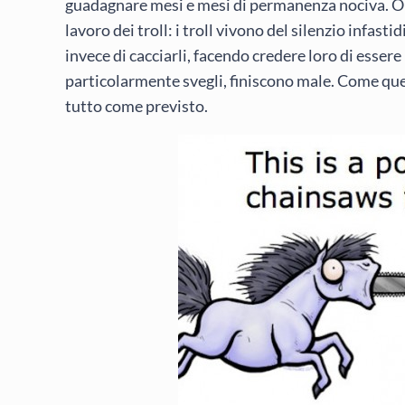
guadagnare mesi e mesi di permanenza nociva. O si
lavoro dei troll: i troll vivono del silenzio infas
invece di cacciarli, facendo credere loro di esser
particolarmente svegli, finiscono male. Come quei 
tutto come previsto.