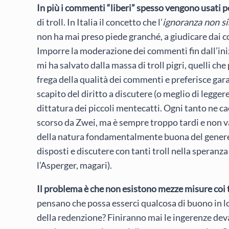
In più i commenti “liberi” spesso vengono usati 
di troll. In Italia il concetto che l’
ignoranza non si
non ha mai preso piede granché, a giudicare dai 
Imporre la moderazione dei commenti fin dall’ini
mi ha salvato dalla massa di troll pigri, quelli c
frega della qualità dei commenti e preferisce gara
scapito del diritto a discutere (o meglio di legger
dittatura dei piccoli mentecatti. Ogni tanto ne 
scorso da Zwei, ma è sempre troppo tardi e non va
della natura fondamentalmente buona del gener
disposti e discutere con tanti troll nella speran
l’Asperger, magari).
Il problema è che non esistono mezze misure coi t
pensano che possa esserci qualcosa di buono in l
della redenzione? Finiranno mai le ingerenze deva