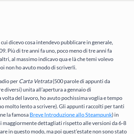
 in cui dicevo cosa intendevo pubblicare in generale,
. Più di tre anni fa uno, poco meno di tre anni fa
 altri, al massimo indicavo qua e là che temi volevo
poi non ho avuto modo di scriverli.
radio per
Carta Vetrata
(500 parole di appunti da
diversi) unita all’apertura a gennaio di
lla volta del lavoro, ho avuto pochissima voglia e tempo
no molto lento a scrivere). Gli appunti raccolti per tanti
nne la famosa
Breve Introduzione allo Steampunk
) in
coli maggiormente dettagliati rispetto alle versioni da 6-8
izzare in questo modo, ma poi quest’estate non sono stato