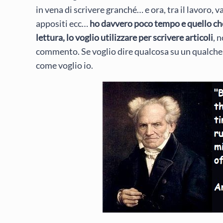
in vena di scrivere granché… e ora, tra il lavoro, va
appositi ecc…
ho davvero poco tempo e quello che 
lettura, lo voglio utilizzare per scrivere articoli
, 
commento. Se voglio dire qualcosa su un qualche 
come voglio io.