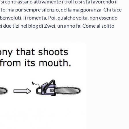
 contrastano attivamente i troll o si sta favorendo il
tidito, ma pur sempre silenzio, della maggioranza. Chi tace
e benvoluti, li fomenta. Poi, qualche volta, non essendo
due tizi nel blog di Zwei, un anno fa. Come al solito