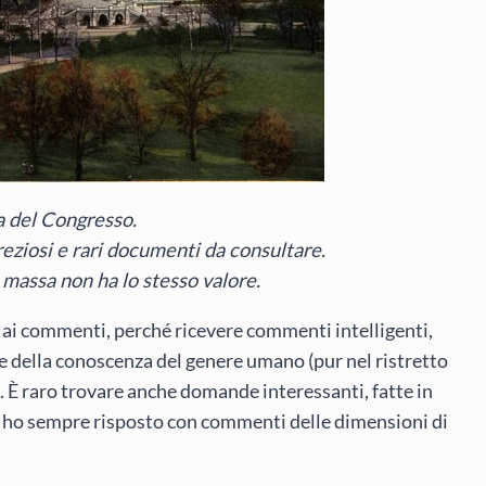
a del Congresso.
reziosi e rari documenti da consultare.
a massa non ha lo stesso valore.
ai commenti, perché ricevere commenti intelligenti,
e della conoscenza del genere umano (pur nel ristretto
o. È raro trovare anche domande interessanti, fatte in
 ho sempre risposto con commenti delle dimensioni di