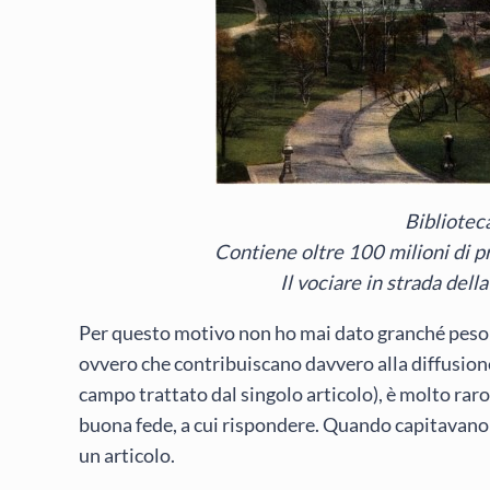
Bibliotec
Contiene oltre 100 milioni di p
Il vociare in strada dell
Per questo motivo non ho mai dato granché peso 
ovvero che contribuiscano davvero alla diffusion
campo trattato dal singolo articolo), è molto rar
buona fede, a cui rispondere. Quando capitavano
un articolo.