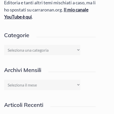
Editoria e tanti altri temi mischiati a caso, ma li
ho spostati su carraronan.org.
Il mio canale
YouTube è qui
.
Categorie
Categorie
Archivi Mensili
Archivi
Mensili
Articoli Recenti