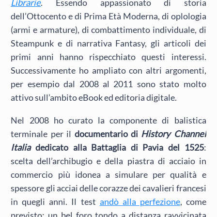
Librarie
. Essendo appassionato di storia
dell’Ottocento e di Prima Età Moderna, di oplologia
(armi e armature), di combattimento individuale, di
Steampunk e di narrativa Fantasy, gli articoli dei
primi anni hanno rispecchiato questi interessi.
Successivamente ho ampliato con altri argomenti,
per esempio dal 2008 al 2011 sono stato molto
attivo sull’ambito eBook ed editoria digitale.
Nel 2008 ho curato la componente di balistica
terminale per il
documentario di
History Channel
Italia
dedicato alla Battaglia di Pavia del 1525
:
scelta dell’archibugio e della piastra di acciaio in
commercio più idonea a simulare per qualità e
spessore gli acciai delle corazze dei cavalieri francesi
in quegli anni. Il test
andò alla perfezione
, come
previsto: un bel foro tondo a distanza ravvicinata