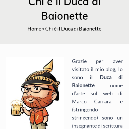
Chi è il Duca di
Baionette
Home
»
Chi è il Duca di Baionette
Grazie per aver
visitato il mio blog, Io
sono il
Duca di
Baionette
, nome
d’arte sul web di
Marco Carrara, e
(stringendo-
stringendo) sono un
insegnante di scrittura