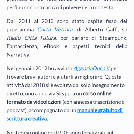
perfino con una carica di polvere nera modesta.
Dal 2011 al 2013 sono stato ospite fisso del
programma
Carta Vetrata
, di Alberto Gaffi, su
Radio Città Futura
, per parlare di Steampunk,
Fantascienza, eBook e aspetti tecnici della
Narrativa.
Nel gennaio 2012 ho avviato
AgenziaDuca.it
per
trovare bravi autori e aiutarli a migliorare. Questa
attività dal 2018 si è evoluta dal solo insegnamento
diretto, uno a uno via Skype, a un
corso online
formato da videolezioni
(con annessa trascrizione e
podcast), accompagnato da un
manuale gratuito di
scrittura creativa
.
Né il corso online né il PDF sono focalizzati sul