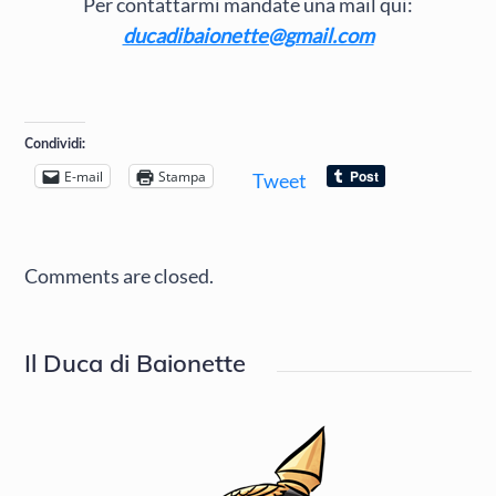
Per contattarmi mandate una mail qui:
ducadibaionette@gmail.com
Condividi:
E-mail
Stampa
Tweet
Comments are closed.
Il Duca di Baionette