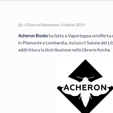
Posted
By:
Il Duca di Baionette
4 Aprile 2019
on
Acheron Books
ha fatto a Vaporteppa un’offerta ch
in Piemonte e Lombardia, incluso il Salone del Li
addirittura la distribuzione nelle librerie fisiche.