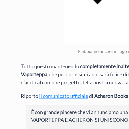
E abbiamo anche un logo 
Tutto questo mantenendo
completamente inaltera
Vaporteppa
, che per i prossimi anni sarà felice di
d’aiuto al comune progetto della nostra nuova ca
Riporto
il comunicato ufficiale
di
Acheron Books
È con grande piacere che vi annunciamo una no
VAPORTEPPA E ACHERON SI UNISCONO