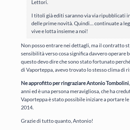
Lettori.
I titoli già editi saranno via via ripubblicati 
delle prime novità. Quindi… continuate a legg
vive e lotta insieme a noi!
Non posso entrare nei dettagli, ma il contratto s
sensibilità verso cosa significa davvero operare be
questo devo dire che sono stato fortunato perch
di Vaporteppa, avevo trovato lo stesso clima di r
Ne approfitto per ringraziare Antonio Tombolini
anni ed è una persona meravigliosa, che ha creduto
Vaporteppa è stato possibile iniziare a portare le 
2014.
Grazie di tutto quanto, Antonio!