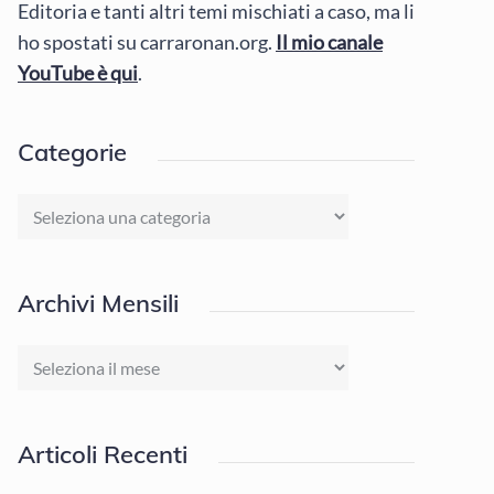
Editoria e tanti altri temi mischiati a caso, ma li
ho spostati su carraronan.org.
Il mio canale
YouTube è qui
.
Categorie
Categorie
Archivi Mensili
Archivi
Mensili
Articoli Recenti