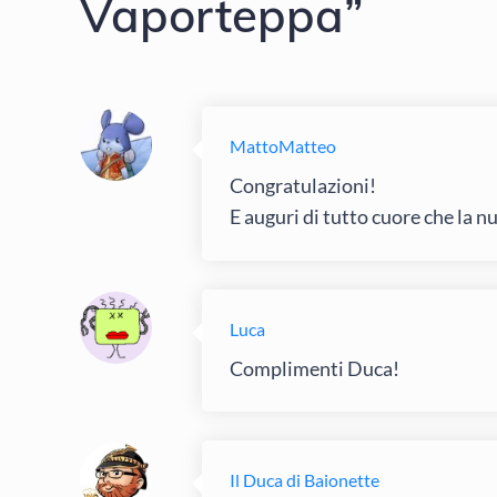
Vaporteppa”
MattoMatteo
Congratulazioni!
E auguri di tutto cuore che la n
Luca
Complimenti Duca!
Il Duca di Baionette