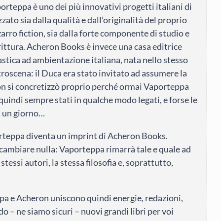
rteppa è uno dei più innovativi progetti italiani di
zato sia dalla qualità e dall’originalità del proprio
arro fiction, sia dalla forte componente di studio e
rittura. Acheron Books è invece una casa editrice
astica ad ambientazione italiana, nata nello stesso
roscena: il Duca era stato invitato ad assumere la
non si concretizzò proprio perché ormai Vaporteppa
 quindi sempre stati in qualche modo legati, e forse le
, un giorno…
orteppa diventa un imprint di Acheron Books.
ambiare nulla: Vaporteppa rimarrà tale e quale ad
stessi autori, la stessa filosofia e, soprattutto,
ppa e Acheron uniscono quindi energie, redazioni,
o – ne siamo sicuri – nuovi grandi libri per voi