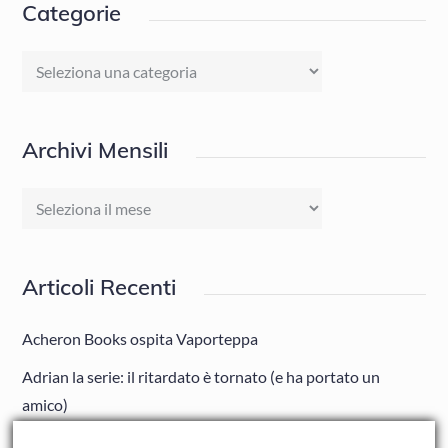
Categorie
Categorie
Archivi Mensili
Archivi
Mensili
Articoli Recenti
Acheron Books ospita Vaporteppa
Adrian la serie: il ritardato è tornato (e ha portato un
amico)
Adrian: Celentano e gli ormoni impazziti da rinfanciullito