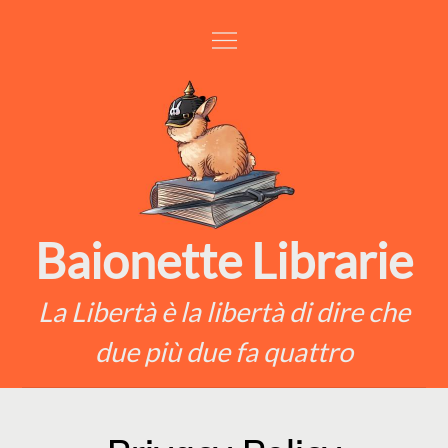
Skip
to
content
Baionette Librarie
La Libertà è la libertà di dire che
due più due fa quattro