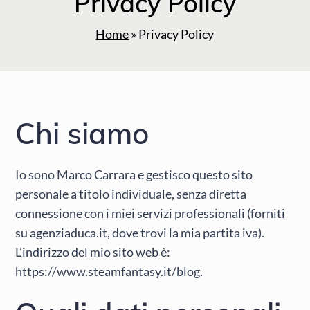
Privacy Policy
Home
»
Privacy Policy
Chi siamo
Io sono Marco Carrara e gestisco questo sito
personale a titolo individuale, senza diretta
connessione con i miei servizi professionali (forniti
su agenziaduca.it, dove trovi la mia partita iva).
L’indirizzo del mio sito web è:
https://www.steamfantasy.it/blog.