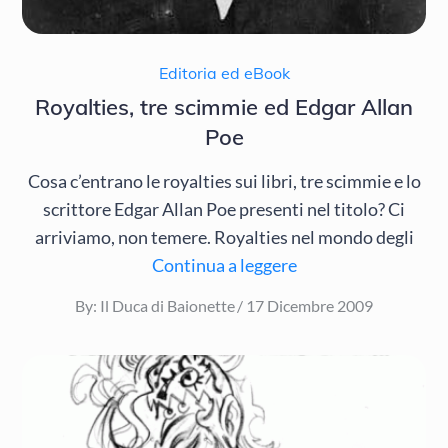
Editoria ed eBook
Royalties, tre scimmie ed Edgar Allan
Poe
Cosa c’entrano le royalties sui libri, tre scimmie e lo
scrittore Edgar Allan Poe presenti nel titolo? Ci
arriviamo, non temere. Royalties nel mondo degli
Continua a leggere
Posted
By:
Il Duca di Baionette
17 Dicembre 2009
on