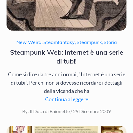
New Weird
,
Steamfantasy
,
Steampunk
,
Storia
Steampunk Web: Internet è una serie
di tubi!
Come si dice da tre anni ormai, “Internet è una serie
di tubi”. Per chi non si dovesse ricordare i dettagli
della vicenda che ha
Continua a leggere
Posted
By:
Il Duca di Baionette
29 Dicembre 2009
on