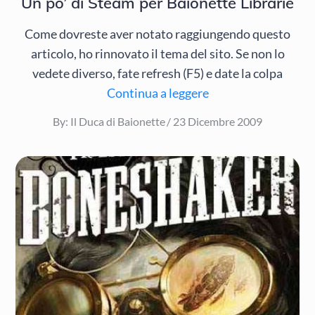
Un po’ di Steam per Baionette Librarie
Come dovreste aver notato raggiungendo questo
articolo, ho rinnovato il tema del sito. Se non lo
vedete diverso, fate refresh (F5) e date la colpa
Continua a leggere
Posted
By:
Il Duca di Baionette
23 Dicembre 2009
on