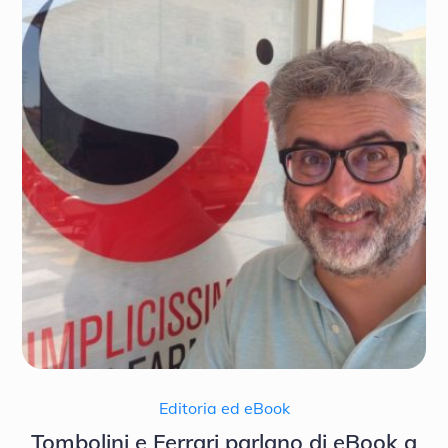
Editoria ed eBook
Tombolini e Ferrari parlano di eBook a