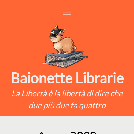
Skip
to
content
Baionette Librarie
La Libertà è la libertà di dire che
due più due fa quattro