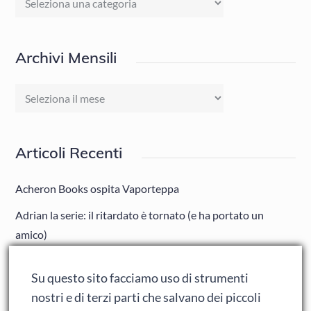
Archivi Mensili
Archivi
Mensili
Articoli Recenti
Acheron Books ospita Vaporteppa
Adrian la serie: il ritardato è tornato (e ha portato un
amico)
Adrian: Celentano e gli ormoni impazziti da rinfanciullito
Su questo sito facciamo uso di strumenti
Ralph spacca Internet: analisi del film
nostri e di terzi parti che salvano dei piccoli