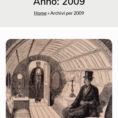
Anno:
2009
Home
»
Archivi per 2009