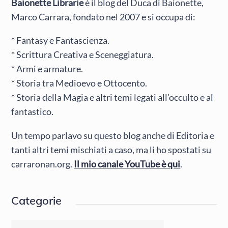
Baionette Librarie
è il blog del Duca di Baionette,
Marco Carrara, fondato nel 2007 e si occupa di:
* Fantasy e Fantascienza.
* Scrittura Creativa e Sceneggiatura.
* Armi e armature.
* Storia tra Medioevo e Ottocento.
* Storia della Magia e altri temi legati all’occulto e al
fantastico.
Un tempo parlavo su questo blog anche di Editoria e
tanti altri temi mischiati a caso, ma li ho spostati su
carraronan.org.
Il mio canale YouTube è qui
.
Categorie
Categorie