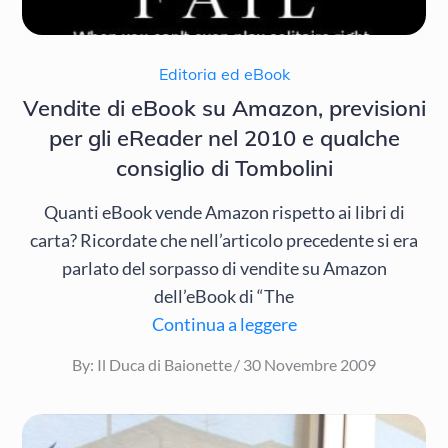
Editoria ed eBook
Vendite di eBook su Amazon, previsioni
per gli eReader nel 2010 e qualche
consiglio di Tombolini
Quanti eBook vende Amazon rispetto ai libri di
carta? Ricordate che nell’articolo precedente si era
parlato del sorpasso di vendite su Amazon
dell’eBook di “The
Continua a leggere
Posted
By:
Il Duca di Baionette
30 Novembre 2009
on