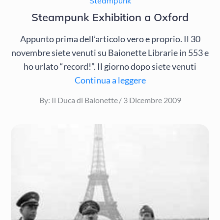
Steampunk
Steampunk Exhibition a Oxford
Appunto prima dell’articolo vero e proprio. Il 30
novembre siete venuti su Baionette Librarie in 553 e
ho urlato “record!”. Il giorno dopo siete venuti
Continua a leggere
Posted
By:
Il Duca di Baionette
3 Dicembre 2009
on