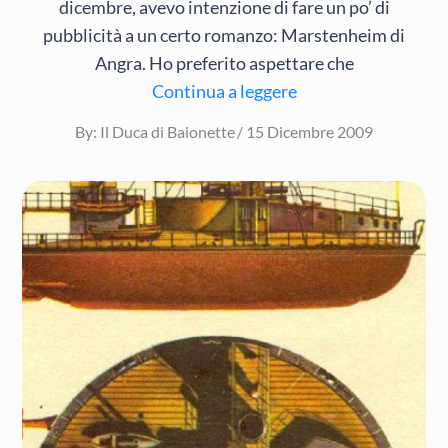
dicembre, avevo intenzione di fare un po’ di
pubblicità a un certo romanzo: Marstenheim di
Angra. Ho preferito aspettare che
Continua a leggere
Posted
By:
Il Duca di Baionette
15 Dicembre 2009
on