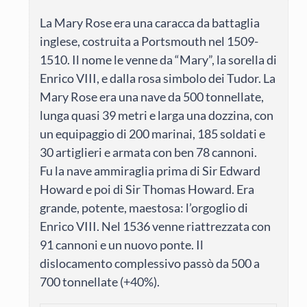
La Mary Rose era una caracca da battaglia
inglese, costruita a Portsmouth nel 1509-
1510. Il nome le venne da “Mary”, la sorella di
Enrico VIII, e dalla rosa simbolo dei Tudor. La
Mary Rose era una nave da 500 tonnellate,
lunga quasi 39 metri e larga una dozzina, con
un equipaggio di 200 marinai, 185 soldati e
30 artiglieri e armata con ben 78 cannoni.
Fu la nave ammiraglia prima di Sir Edward
Howard e poi di Sir Thomas Howard. Era
grande, potente, maestosa: l’orgoglio di
Enrico VIII. Nel 1536 venne riattrezzata con
91 cannoni e un nuovo ponte. Il
dislocamento complessivo passò da 500 a
700 tonnellate (+40%).