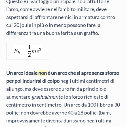
Questo è il vantaggio principale, soprattutto se
l’arco, come avviene nell’ambito militare, deve
aspettarsi di affrontare nemici in armatura contro
cui 20 joule in più o in meno possono fare la
differenza tra una buona ferita e un graffio.
Un arco ideale
non
è un arco che si apre senza sforzo
per poi indurirsi di colpo
negli ultimi centimetri di
allungo, ma deve essere duro fin da principio e
aumentare
gradualmente
lo sforzo richiesto di
centimetro in centimetro. Un arco da 100 libbre a 30
pollici non dovrebbe averne 40 a 28 pollici (bam,
improvvisamente diventa durissimo negli ultimi