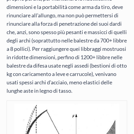
dimensioni e la portabilità come arma da tiro, deve
rinunciare all’allungo, ma non può permettersi di
rinunciare alla forza di penetrazione dei suoi dardi
che, anzi, sono spesso più pesanti e massicci di quelli
degli archi (soprattutto nelle balestre da 700+ libbre
a 8 pollici). Per raggiungere quei libbraggi mostruosi
in ridotte dimensioni, perfino di 1200+ libbre nelle
balestre da difesa usate negli assedi (bestioni di otto
kg con caricamento a leve e carrucole), venivano
usati spessi archi d’acciaio, meno elastici delle
lunghe aste in legno di tasso.