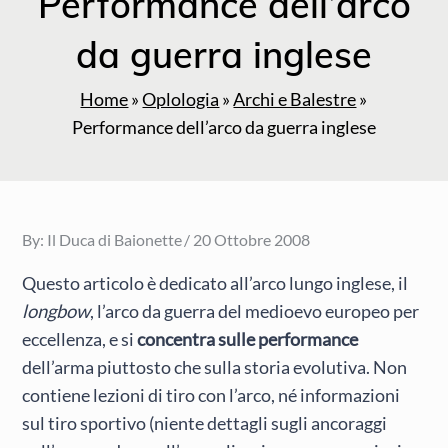
Performance dell’arco
da guerra inglese
Home
»
Oplologia
»
Archi e Balestre
»
Performance dell’arco da guerra inglese
Posted
By:
Il Duca di Baionette
20 Ottobre 2008
on
Questo articolo è dedicato all’arco lungo inglese, il
longbow
, l’arco da guerra del medioevo europeo per
eccellenza, e si
concentra sulle performance
dell’arma piuttosto che sulla storia evolutiva. Non
contiene lezioni di tiro con l’arco, né informazioni
sul tiro sportivo (niente dettagli sugli ancoraggi