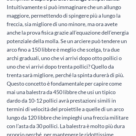
Intuitivamente si può immaginare che un allungo
maggiore, permettendo di spingere più a lungo la
freccia, sia migliore di uno minore, ma ora avete
anche la prova fisica grazie all’equazione dell’energia
potenziale della molla. Se un arciere può tendere un
arco fino a 150 libbre è meglio che scelga, tra due
archi graduali, uno che vi arrivi dopo otto pollici o
uno che vi arrivi dopo trenta pollici? Quello da
trenta sarà migliore, perché la spinta durerà di più.
Questo concetto è fondamentale per capire come
mai una balestra da 450 libbre che usi un tipico
dardo da 10-12 pollici avrà prestazioni simili in
termini di velocità del proiettile a quelle di un arco
lungo da 120 libbre che impieghi una freccia militare
con l’asta da 30 pollici. La balestra è molto più dura
proprio perché, per mantenere le ridottissime