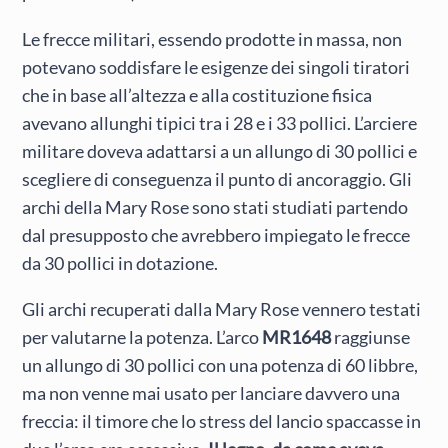
Le frecce militari, essendo prodotte in massa, non
potevano soddisfare le esigenze dei singoli tiratori
che in base all’altezza e alla costituzione fisica
avevano allunghi tipici tra i 28 e i 33 pollici. L’arciere
militare doveva adattarsi a un allungo di 30 pollici e
scegliere di conseguenza il punto di ancoraggio. Gli
archi della Mary Rose sono stati studiati partendo
dal presupposto che avrebbero impiegato le frecce
da 30 pollici in dotazione.
Gli archi recuperati dalla Mary Rose vennero testati
per valutarne la potenza. L’arco
MR1648
raggiunse
un allungo di 30 pollici con una potenza di 60 libbre,
ma non venne mai usato per lanciare davvero una
freccia: il timore che lo stress del lancio spaccasse in