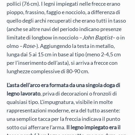
pollici (76 cm). I legni impiegati nelle frecce erano
pioppo, frassino, faggio e nocciolo, a differenza di
quello degli archi recuperati che erano tutti in tasso
(anche se altre navi del periodo indicano presenze
limitate di longbow in nocciolo –
John Baptist
– o in
olmo –
Rose
-). Aggiungendo la testa in metallo,
lunga dai 5 ai 15 cm in base al tipo (meno 2-4,5 cm
per l’inserimento dell’asta), si arriva a frecce con
lunghezze complessive di 80-90 cm.
L’asta dell’arco era formata da una singola doga di
legno lavorato
, priva di decorazioni o fronzoli di
qualsiasi tipo. L’impugnatura, visibile in molte
rappresentazioni moderne, era del tutto assente:
una semplice tacca per la freccia indicava il punto
sotto cui afferrare l’arma.
Il legno impiegato era il