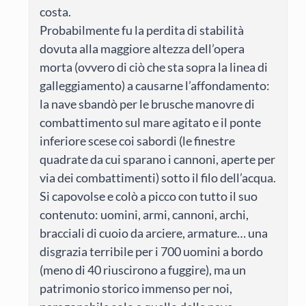
costa.
Probabilmente fu la perdita di stabilità
dovuta alla maggiore altezza dell’opera
morta (ovvero di ciò che sta sopra la linea di
galleggiamento) a causarne l’affondamento:
la nave sbandò per le brusche manovre di
combattimento sul mare agitato e il ponte
inferiore scese coi sabordi (le finestre
quadrate da cui sparano i cannoni, aperte per
via dei combattimenti) sotto il filo dell’acqua.
Si capovolse e colò a picco con tutto il suo
contenuto: uomini, armi, cannoni, archi,
bracciali di cuoio da arciere, armature… una
disgrazia terribile per i 700 uomini a bordo
(meno di 40 riuscirono a fuggire), ma un
patrimonio storico immenso per noi,