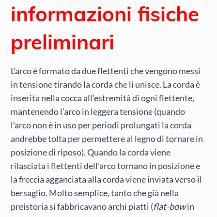
informazioni fisiche
preliminari
L’arco è formato da due flettenti che vengono messi
in tensione tirando la corda che li unisce. La corda è
inserita nella cocca all’estremità di ogni flettente,
mantenendo l’arco in leggera tensione (quando
l’arco non è in uso per periodi prolungati la corda
andrebbe tolta per permettere al legno di tornare in
posizione di riposo). Quando la corda viene
rilasciata i flettenti dell’arco tornano in posizione e
la freccia agganciata alla corda viene inviata verso il
bersaglio. Molto semplice, tanto che già nella
preistoria si fabbricavano archi piatti (
flat-bow
in