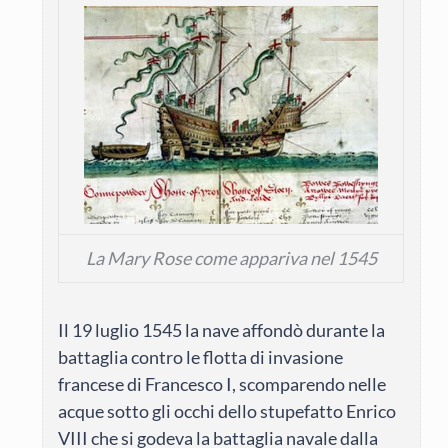
La Mary Rose come appariva nel 1545
Il 19 luglio 1545 la nave affondò durante la
battaglia contro le flotta di invasione
francese di Francesco I, scomparendo nelle
acque sotto gli occhi dello stupefatto Enrico
VIII che si godeva la battaglia navale dalla