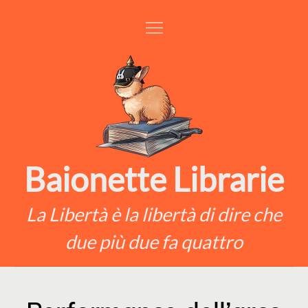
Skip
to
content
Baionette Librarie
La Libertà è la libertà di dire che
due più due fa quattro