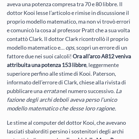
aveva una potenza compresa tra 70 e 80 libbre. Il
dottor Kooi lesse l’articolo e rimise in discussione il
proprio modello matematico, ma non vi trovò errori
e comunicò la cosa al professor Pratt che a sua volta
contattò Clark. Il dottor Clark ricontrollò il proprio
modello matematico e…
ops
, scoprì un errore di un
fattore due nei suoi calcoli!
Ora all’arco A812 veniva
attribuita una potenza 153 libbre
, leggermente
superiore perfino alle stime di Kooi. Paterson,
informato dell’errore di Clark, chiese alla rivista di
pubblicare una
errata
nel numero successivo.
La
fazione degli archi deboli aveva perso l’unico
modello matematico che desse loro ragione.
Le stime al computer del dottor Kooi, che avevano
lasciati sbalorditi persino i sostenitori degli archi