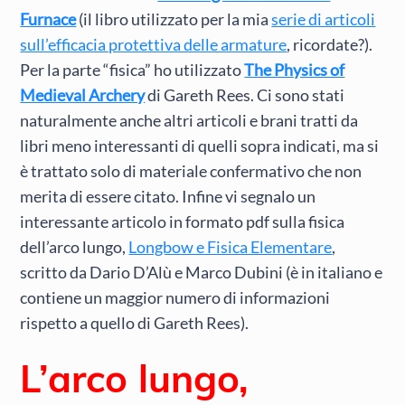
Furnace
(il libro utilizzato per la mia
serie di articoli
sull’efficacia protettiva delle armature
, ricordate?).
Per la parte “fisica” ho utilizzato
The Physics of
Medieval Archery
di Gareth Rees. Ci sono stati
naturalmente anche altri articoli e brani tratti da
libri meno interessanti di quelli sopra indicati, ma si
è trattato solo di materiale confermativo che non
merita di essere citato. Infine vi segnalo un
interessante articolo in formato pdf sulla fisica
dell’arco lungo,
Longbow e Fisica Elementare
,
scritto da Dario D’Alù e Marco Dubini (è in italiano e
contiene un maggior numero di informazioni
rispetto a quello di Gareth Rees).
L’arco lungo,