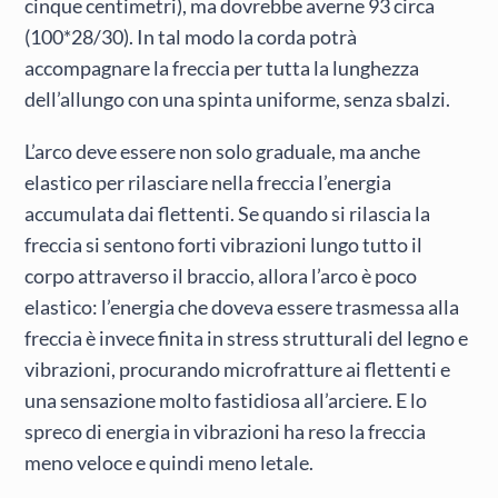
cinque centimetri), ma dovrebbe averne 93 circa
(100*28/30). In tal modo la corda potrà
accompagnare la freccia per tutta la lunghezza
dell’allungo con una spinta uniforme, senza sbalzi.
L’arco deve essere non solo graduale, ma anche
elastico per rilasciare nella freccia l’energia
accumulata dai flettenti. Se quando si rilascia la
freccia si sentono forti vibrazioni lungo tutto il
corpo attraverso il braccio, allora l’arco è poco
elastico: l’energia che doveva essere trasmessa alla
freccia è invece finita in stress strutturali del legno e
vibrazioni, procurando microfratture ai flettenti e
una sensazione molto fastidiosa all’arciere. E lo
spreco di energia in vibrazioni ha reso la freccia
meno veloce e quindi meno letale.