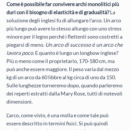
Come è possibile far convivere archi monolitici più
duri con il bisogno di elasticità e di gradualità?
La
soluzione degli inglesi fu di allungare l’arco. Un arco
più lungo può avere lo stesso allungo con uno stress
minore per il legno perché i flettenti sono costretti a
piegarsi di meno.
Un arco di successo è un arco che
lavora poco
. E quanto è lungo un longbow inglese?
Più o meno come il proprietario, 170-180 cm, ma
può anche essere maggiore. Il peso varia dal mezzo
kg di un arco da 60 libbre al kg circa di uno da 150.
Sulle lunghezze torneremo dopo, quando parleremo
dei reperti estratti dalla Mary Rose, tutti di notevoli
dimensioni.
L’arco, come visto, è una molla e come tale può
essere descritto in termini fisici. Si può quindi