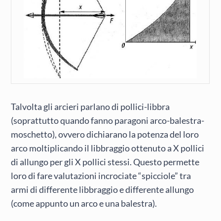
Talvolta gli arcieri parlano di pollici-libbra
(soprattutto quando fanno paragoni arco-balestra-
moschetto), ovvero dichiarano la potenza del loro
arco moltiplicando il libbraggio ottenuto a X pollici
di allungo per gli X pollici stessi. Questo permette
loro di fare valutazioni incrociate “spicciole” tra
armi di differente libbraggio e differente allungo
(come appunto un arco e una balestra).