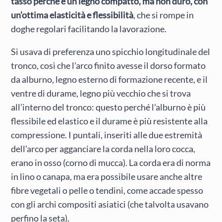
tasso perché è un legno compatto, ma non duro, con
un’ottima elasticità e flessibilità
, che si rompe in
doghe regolari facilitando la lavorazione.
Si usava di preferenza uno spicchio longitudinale del
tronco, così che l’arco finito avesse il dorso formato
da alburno, legno esterno di formazione recente, e il
ventre di durame, legno più vecchio che si trova
all’interno del tronco: questo perché l’alburno è più
flessibile ed elastico e il durame è più resistente alla
compressione. I puntali, inseriti alle due estremità
dell’arco per agganciare la corda nella loro cocca,
erano in osso (corno di mucca). La corda era di norma
in lino o canapa, ma era possibile usare anche altre
fibre vegetali o pelle o tendini, come accade spesso
con gli archi compositi asiatici (che talvolta usavano
perfino la seta).