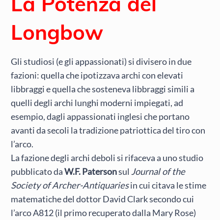
La Potenza del
Longbow
Gli studiosi (e gli appassionati) si divisero in due
fazioni: quella che ipotizzava archi con elevati
libbraggi e quella che sosteneva libbraggi simili a
quelli degli archi lunghi moderni impiegati, ad
esempio, dagli appassionati inglesi che portano
avanti da secoli la tradizione patriottica del tiro con
l’arco.
La fazione degli archi deboli si rifaceva a uno studio
pubblicato da
W.F. Paterson
sul
Journal of the
Society of Archer-Antiquaries
in cui citava le stime
matematiche del dottor David Clark secondo cui
l’arco A812 (il primo recuperato dalla Mary Rose)