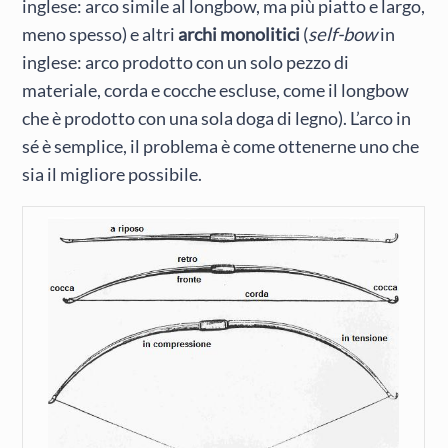
inglese: arco simile al longbow, ma più piatto e largo,
meno spesso) e altri
archi monolitici
(
self-bow
in
inglese: arco prodotto con un solo pezzo di
materiale, corda e cocche escluse, come il longbow
che è prodotto con una sola doga di legno). L’arco in
sé è semplice, il problema è come ottenerne uno che
sia il migliore possibile.