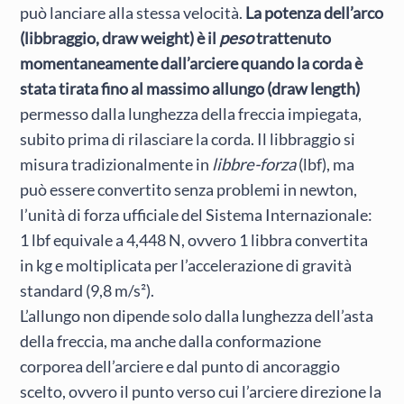
può lanciare alla stessa velocità.
La potenza dell’arco
(libbraggio, draw weight) è il
peso
trattenuto
momentaneamente dall’arciere quando la corda è
stata tirata fino al massimo allungo (draw length)
permesso dalla lunghezza della freccia impiegata,
subito prima di rilasciare la corda. Il libbraggio si
misura tradizionalmente in
libbre-forza
(lbf), ma
può essere convertito senza problemi in newton,
l’unità di forza ufficiale del Sistema Internazionale:
1 lbf equivale a 4,448 N, ovvero 1 libbra convertita
in kg e moltiplicata per l’accelerazione di gravità
standard (9,8 m/s²).
L’allungo non dipende solo dalla lunghezza dell’asta
della freccia, ma anche dalla conformazione
corporea dell’arciere e dal punto di ancoraggio
scelto, ovvero il punto verso cui l’arciere direzione la