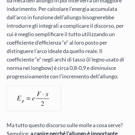
da metà dell’allungo in poi interverrà un maggiore
indurimento. Per calcolare l’energia accumulata
dall’arco in funzione dell’allungo bisognerebbe
introdurre gli integrali a complicare il discorso, per
cui è meglio semplificare il tutto utilizzando un
coefficiente d’efficienza “e” al loro posto per
distinguere l’arco ideale da quello reale. Il
coefficiente “e” negli archi di tasso (il legno usato di
norma nei longbow) è circa 0,8-0,9 e diminuisce
progressivamente con l’incremento dell’allungo.
Ma tutto questo discorso sulle molle a cosa serve?
Semplice:
a capire perché l’allungo è importante
.