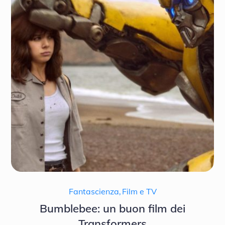
Fantascienza
,
Film e TV
Bumblebee: un buon film dei
Transformers