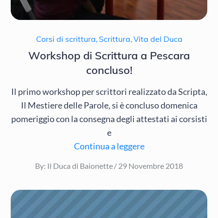
Corsi di scrittura
,
Scrittura
,
Vita del Duca
Workshop di Scrittura a Pescara
concluso!
Il primo workshop per scrittori realizzato da Scripta,
Il Mestiere delle Parole, si è concluso domenica
pomeriggio con la consegna degli attestati ai corsisti
e
Continua a leggere
Posted
By:
Il Duca di Baionette
29 Novembre 2018
on