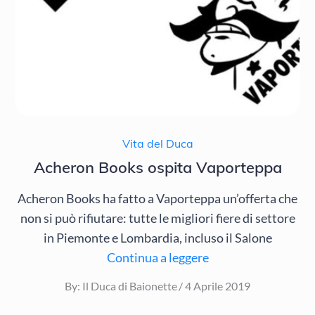
Vita del Duca
Acheron Books ospita Vaporteppa
Acheron Books ha fatto a Vaporteppa un’offerta che
non si può rifiutare: tutte le migliori fiere di settore
in Piemonte e Lombardia, incluso il Salone
Continua a leggere
Posted
By:
Il Duca di Baionette
4 Aprile 2019
on