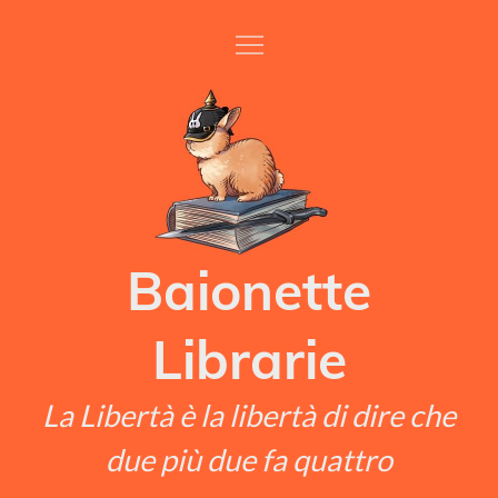
Skip
to
content
Baionette
Librarie
La Libertà è la libertà di dire che
due più due fa quattro