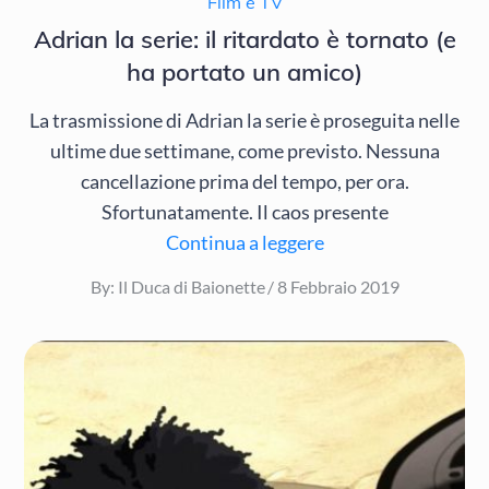
Film e TV
Adrian la serie: il ritardato è tornato (e
ha portato un amico)
La trasmissione di Adrian la serie è proseguita nelle
ultime due settimane, come previsto. Nessuna
cancellazione prima del tempo, per ora.
Sfortunatamente. Il caos presente
Continua a leggere
Posted
By:
Il Duca di Baionette
8 Febbraio 2019
on