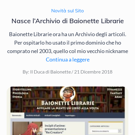
Novità sul Sito
Nasce l’Archivio di Baionette Librarie
Baionette Librarie ora ha un Archivio degli articoli.
Per ospitarlo ho usato il primo dominio che ho
comprato nel 2003, quello col mio vecchio nickname
Continua a leggere
Posted
By:
Il Duca di Baionette
21 Dicembre 2018
on