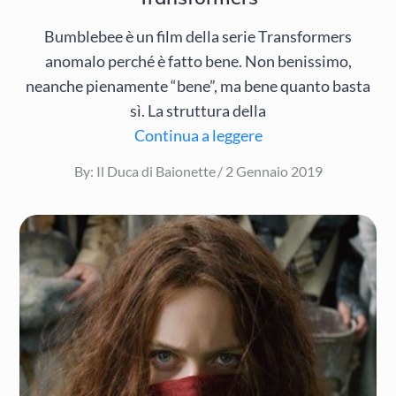
Bumblebee è un film della serie Transformers
anomalo perché è fatto bene. Non benissimo,
neanche pienamente “bene”, ma bene quanto basta
sì. La struttura della
Continua a leggere
Posted
By:
Il Duca di Baionette
2 Gennaio 2019
on