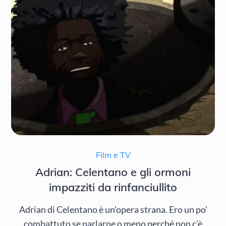
Film e TV
Adrian: Celentano e gli ormoni
impazziti da rinfanciullito
Adrian di Celentano è un’opera strana. Ero un po’
combattuto se parlarne o meno perché non c’è