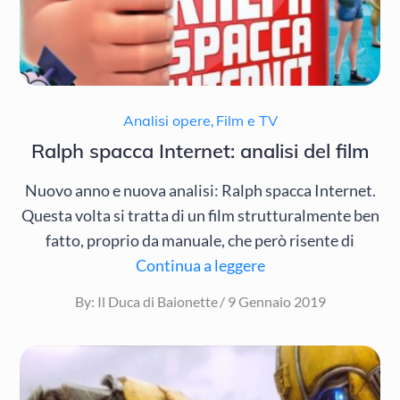
Analisi opere
,
Film e TV
Ralph spacca Internet: analisi del film
Nuovo anno e nuova analisi: Ralph spacca Internet.
Questa volta si tratta di un film strutturalmente ben
fatto, proprio da manuale, che però risente di
Continua a leggere
Posted
By:
Il Duca di Baionette
9 Gennaio 2019
on