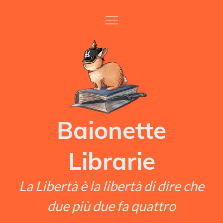
Skip
to
content
Baionette
Librarie
La Libertà è la libertà di dire che
due più due fa quattro