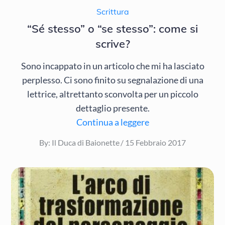
Scrittura
“Sé stesso” o “se stesso”: come si
scrive?
Sono incappato in un articolo che mi ha lasciato
perplesso. Ci sono finito su segnalazione di una
lettrice, altrettanto sconvolta per un piccolo
dettaglio presente.
Continua a leggere
Posted
By:
Il Duca di Baionette
15 Febbraio 2017
on