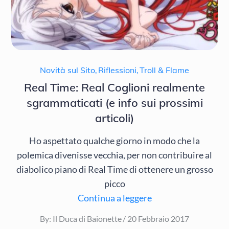
Novità sul Sito
,
Riflessioni
,
Troll & Flame
Real Time: Real Coglioni realmente
sgrammaticati (e info sui prossimi
articoli)
Ho aspettato qualche giorno in modo che la
polemica divenisse vecchia, per non contribuire al
diabolico piano di Real Time di ottenere un grosso
picco
Continua a leggere
Posted
By:
Il Duca di Baionette
20 Febbraio 2017