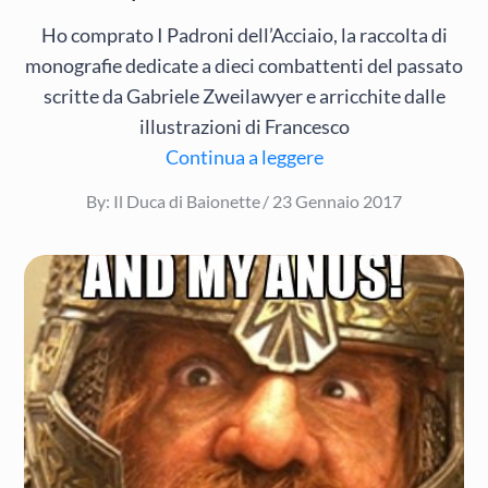
Ho comprato I Padroni dell’Acciaio, la raccolta di
monografie dedicate a dieci combattenti del passato
scritte da Gabriele Zweilawyer e arricchite dalle
illustrazioni di Francesco
Continua a leggere
Posted
By:
Il Duca di Baionette
23 Gennaio 2017
on