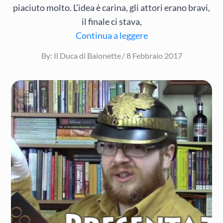
piaciuto molto. L’idea è carina, gli attori erano bravi,
il finale ci stava,
Continua a leggere
Posted
By:
Il Duca di Baionette
8 Febbraio 2017
on