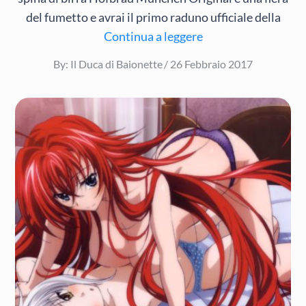
del fumetto e avrai il primo raduno ufficiale della
Continua a leggere
Posted
By:
Il Duca di Baionette
26 Febbraio 2017
on