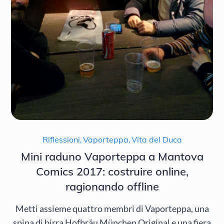
Riflessioni
,
Vaporteppa
,
Vita del Duca
Mini raduno Vaporteppa a Mantova
Comics 2017: costruire online,
ragionando offline
Metti assieme quattro membri di Vaporteppa, una
spina di birra Hofbräu München Original e una fiera