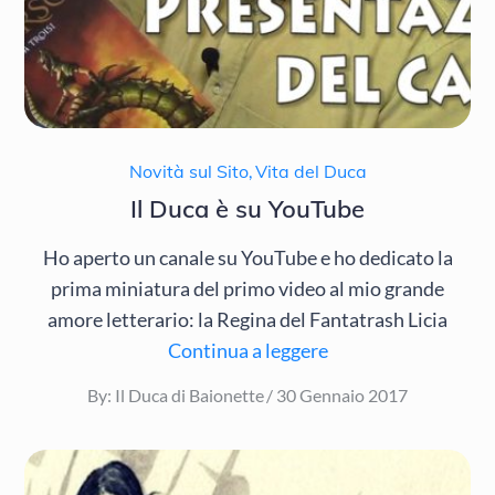
Novità sul Sito
,
Vita del Duca
Il Duca è su YouTube
Ho aperto un canale su YouTube e ho dedicato la
prima miniatura del primo video al mio grande
amore letterario: la Regina del Fantatrash Licia
Continua a leggere
Posted
By:
Il Duca di Baionette
30 Gennaio 2017
on