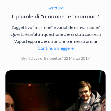
Scrittura
Il plurale di “marrone” è “marroni”?
L’aggettivo “marrone” è variabile o invariabile?
Questa è un’altra questione che ci sta a cuore su
Vaporteppa e che da un anno e mezzo ormai
Continua a leggere
Posted
By:
Il Duca di Baionette
22 Marzo 2017
on