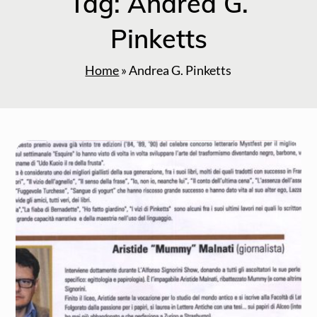
Tag:
Andrea G.
Pinketts
Home
»
Andrea G. Pinketts