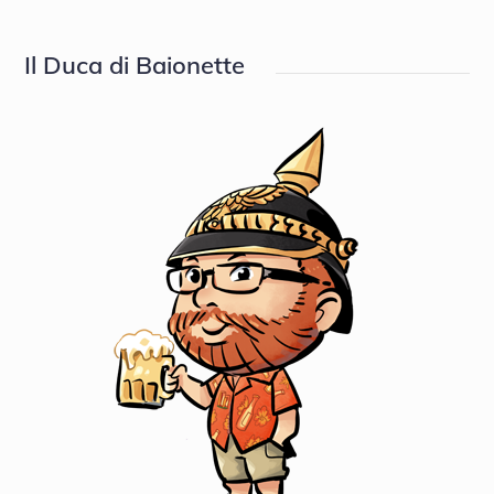
on
Il Duca di Baionette