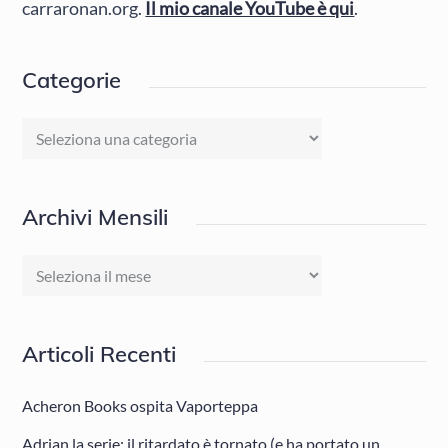
carraronan.org.
Il mio canale YouTube è qui
.
Categorie
Categorie
Archivi Mensili
Archivi
Mensili
Articoli Recenti
Acheron Books ospita Vaporteppa
Adrian la serie: il ritardato è tornato (e ha portato un