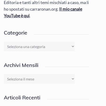
Editoria e tanti altri temi mischiati a caso, ma li
ho spostati su carraronan.org.
Il mio canale
YouTube è qui
.
Categorie
Categorie
Archivi Mensili
Archivi
Mensili
Articoli Recenti