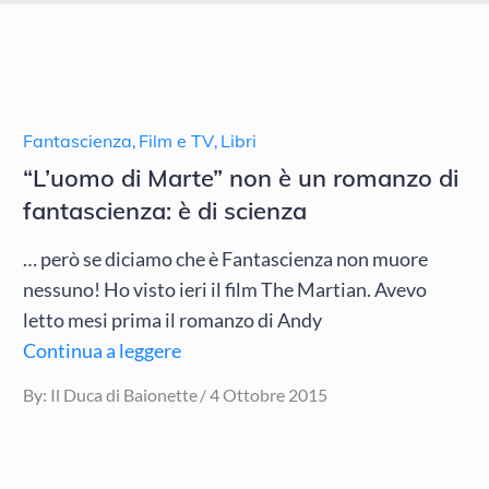
Fantascienza
,
Film e TV
,
Libri
“L’uomo di Marte” non è un romanzo di
fantascienza: è di scienza
… però se diciamo che è Fantascienza non muore
nessuno! Ho visto ieri il film The Martian. Avevo
letto mesi prima il romanzo di Andy
Continua a leggere
Posted
By:
Il Duca di Baionette
4 Ottobre 2015
on