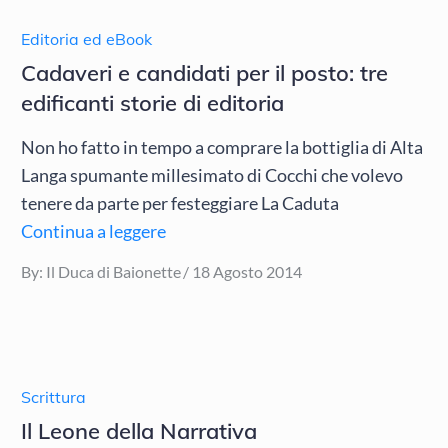
Editoria ed eBook
Cadaveri e candidati per il posto: tre
edificanti storie di editoria
Non ho fatto in tempo a comprare la bottiglia di Alta
Langa spumante millesimato di Cocchi che volevo
tenere da parte per festeggiare La Caduta
Continua a leggere
Posted
By:
Il Duca di Baionette
18 Agosto 2014
on
Scrittura
Il Leone della Narrativa