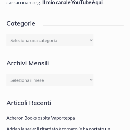
carraronan.org.
Il mio canale YouTube è qui
.
Categorie
Categorie
Archivi Mensili
Archivi
Mensili
Articoli Recenti
Acheron Books ospita Vaporteppa
Adrian la serie: il ritardato è tornato (e ha portato un