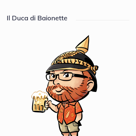
on
Il Duca di Baionette