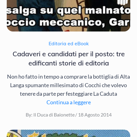
Editoria ed eBook
Cadaveri e candidati per il posto: tre
edificanti storie di editoria
Non ho fatto in tempo a comprare la bottiglia di Alta
Langa spumante millesimato di Cocchi che volevo
tenere da parte per festeggiare La Caduta
Continua a leggere
Posted
By:
Il Duca di Baionette
18 Agosto 2014
on