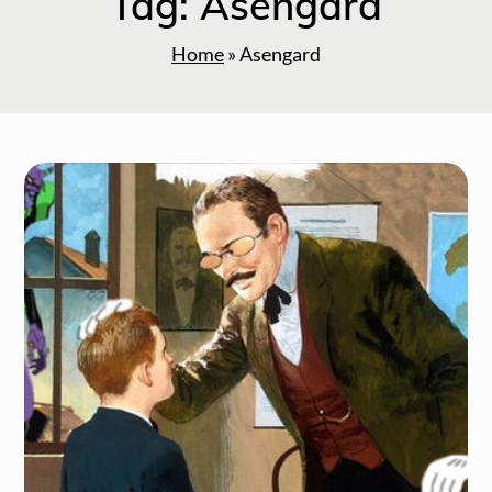
Tag:
Asengard
Home
»
Asengard