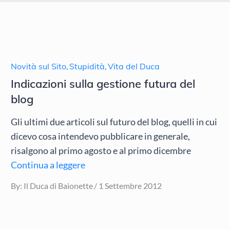
Novità sul Sito
,
Stupidità
,
Vita del Duca
Indicazioni sulla gestione futura del
blog
Gli ultimi due articoli sul futuro del blog, quelli in cui
dicevo cosa intendevo pubblicare in generale,
risalgono al primo agosto e al primo dicembre
Continua a leggere
Posted
By:
Il Duca di Baionette
1 Settembre 2012
on