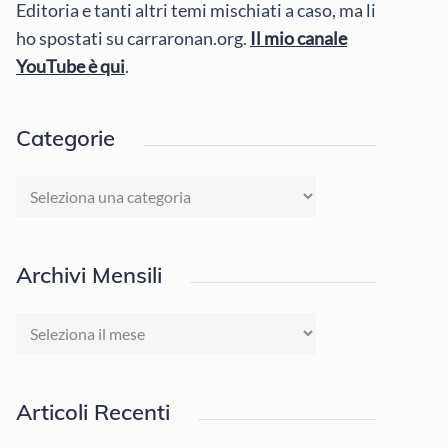
Editoria e tanti altri temi mischiati a caso, ma li
ho spostati su carraronan.org.
Il mio canale
YouTube è qui
.
Categorie
Categorie
Archivi Mensili
Archivi
Mensili
Articoli Recenti