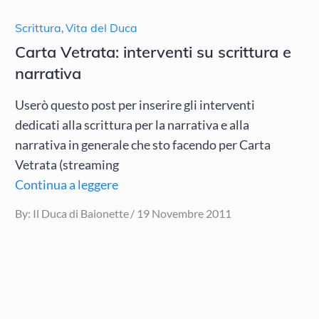
Scrittura
,
Vita del Duca
Carta Vetrata: interventi su scrittura e
narrativa
Userò questo post per inserire gli interventi
dedicati alla scrittura per la narrativa e alla
narrativa in generale che sto facendo per Carta
Vetrata (streaming
Continua a leggere
Posted
By:
Il Duca di Baionette
19 Novembre 2011
on