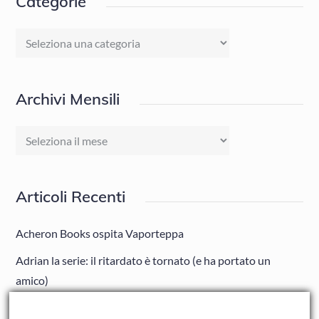
Categorie
Categorie
Archivi Mensili
Archivi
Mensili
Articoli Recenti
Acheron Books ospita Vaporteppa
Adrian la serie: il ritardato è tornato (e ha portato un
amico)
Adrian: Celentano e gli ormoni impazziti da rinfanciullito