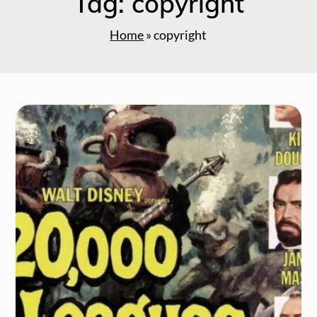
Tag:
copyright
Home
»
copyright