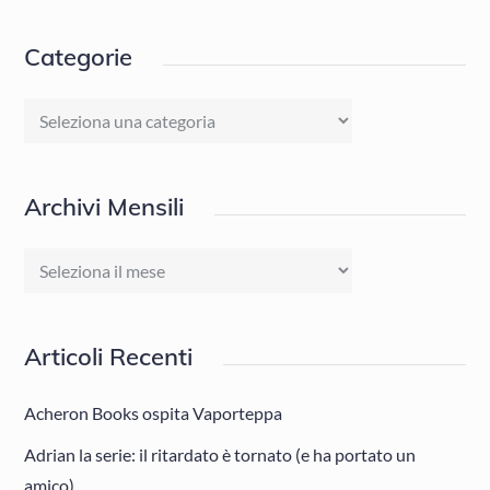
Categorie
Categorie
Archivi Mensili
Archivi
Mensili
Articoli Recenti
Acheron Books ospita Vaporteppa
Adrian la serie: il ritardato è tornato (e ha portato un
amico)