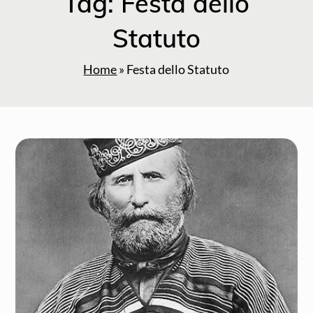
Tag:
Festa dello
Statuto
Home
»
Festa dello Statuto