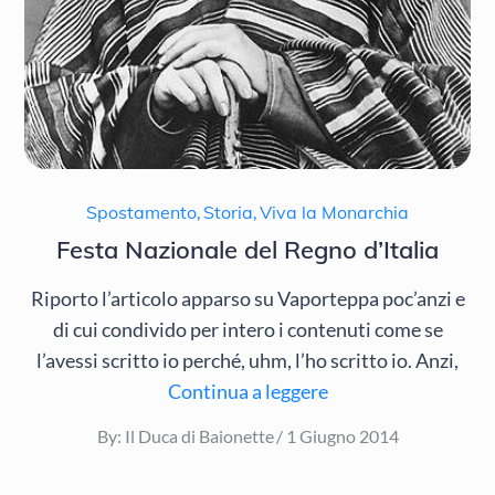
Spostamento
,
Storia
,
Viva la Monarchia
Festa Nazionale del Regno d’Italia
Riporto l’articolo apparso su Vaporteppa poc’anzi e
di cui condivido per intero i contenuti come se
l’avessi scritto io perché, uhm, l’ho scritto io. Anzi,
Continua a leggere
Posted
By:
Il Duca di Baionette
1 Giugno 2014
on