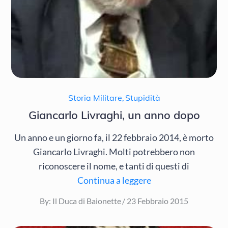
Storia Militare
,
Stupidità
Giancarlo Livraghi, un anno dopo
Un anno e un giorno fa, il 22 febbraio 2014, è morto
Giancarlo Livraghi. Molti potrebbero non
riconoscere il nome, e tanti di questi di
Continua a leggere
Posted
By:
Il Duca di Baionette
23 Febbraio 2015
on