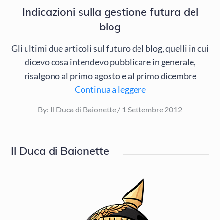
Indicazioni sulla gestione futura del
blog
Gli ultimi due articoli sul futuro del blog, quelli in cui
dicevo cosa intendevo pubblicare in generale,
risalgono al primo agosto e al primo dicembre
Continua a leggere
Posted
By:
Il Duca di Baionette
1 Settembre 2012
on
Il Duca di Baionette