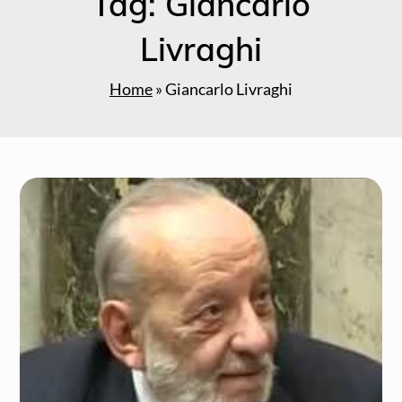
Tag:
Giancarlo
Livraghi
Home
»
Giancarlo Livraghi