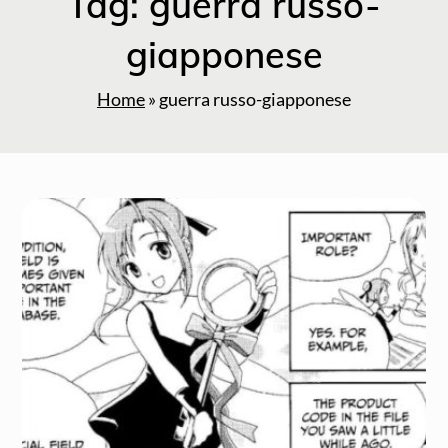
Tag:
guerra russo-
giapponese
Home
»
guerra russo-giapponese