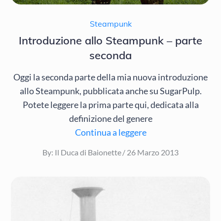
Steampunk
Introduzione allo Steampunk – parte
seconda
Oggi la seconda parte della mia nuova introduzione
allo Steampunk, pubblicata anche su SugarPulp.
Potete leggere la prima parte qui, dedicata alla
definizione del genere
Continua a leggere
Posted
By:
Il Duca di Baionette
26 Marzo 2013
on