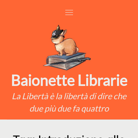
Skip
to
content
Baionette Librarie
La Libertà è la libertà di dire che
due più due fa quattro