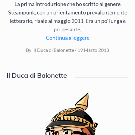
La prima introduzione che ho scritto al genere
Steampunk, con un orientamento prevalentemente
letterario, risale al maggio 2011. Era un po’ lunga e
po’ pesante,
Continua a leggere
Posted
By:
Il Duca di Baionette
19 Marzo 2013
on
Il Duca di Baionette