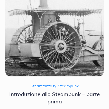
Steamfantasy
,
Steampunk
Introduzione allo Steampunk – parte
prima