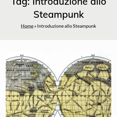
Tag:
Introduzione allo
Steampunk
Home
»
Introduzione allo Steampunk