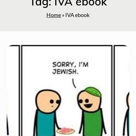
Tag:
IVA ebook
Home
»
IVA ebook