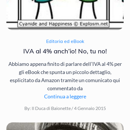
Editoria ed eBook
IVA al 4% anch’io! No, tu no!
Abbiamo appena finito di parlare dell’IVA al 4% per
gli eBook che spunta un piccolo dettaglio,
esplicitato da Amazon tramite un comunicato qui
commentato da
Continua a leggere
Posted
By:
Il Duca di Baionette
4 Gennaio 2015
on