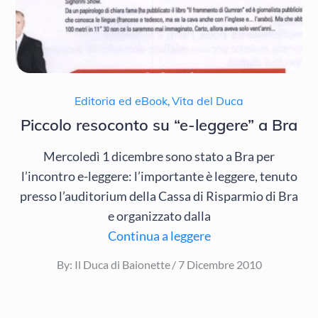
Editoria ed eBook
,
Vita del Duca
Piccolo resoconto su “e-leggere” a Bra
Mercoledì 1 dicembre sono stato a Bra per
l’incontro e-leggere: l’importante è leggere, tenuto
presso l’auditorium della Cassa di Risparmio di Bra
e organizzato dalla
Continua a leggere
Posted
By:
Il Duca di Baionette
7 Dicembre 2010
on