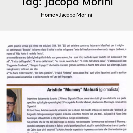
Tag:
Jacopo Morini
Home
»
Jacopo Morini