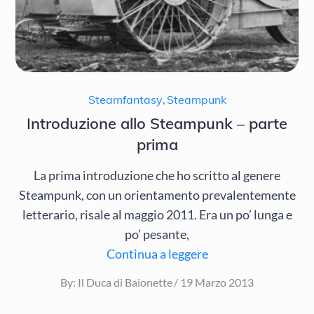
Steamfantasy
,
Steampunk
Introduzione allo Steampunk – parte
prima
La prima introduzione che ho scritto al genere
Steampunk, con un orientamento prevalentemente
letterario, risale al maggio 2011. Era un po’ lunga e
po’ pesante,
Continua a leggere
Posted
By:
Il Duca di Baionette
19 Marzo 2013
on