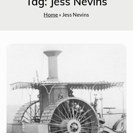
Tag:
Jess Nevins
Home
»
Jess Nevins