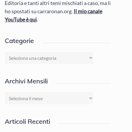
Editoria e tanti altri temi mischiati a caso, ma li
ho spostati su carraronan.org.
Il mio canale
YouTube è qui
.
Categorie
Categorie
Archivi Mensili
Archivi
Mensili
Articoli Recenti