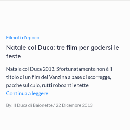
Filmati d'epoca
Natale col Duca: tre film per godersi le
feste
Natale col Duca 2013. Sfortunatamente non è il
titolo di un film dei Vanzina a base di scorregge,
pacche sul culo, rutti roboanti e tette
Continua a leggere
Posted
By:
Il Duca di Baionette
22 Dicembre 2013
on