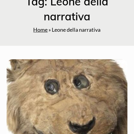
Tag:
Leone della
narrativa
Home
»
Leone della narrativa