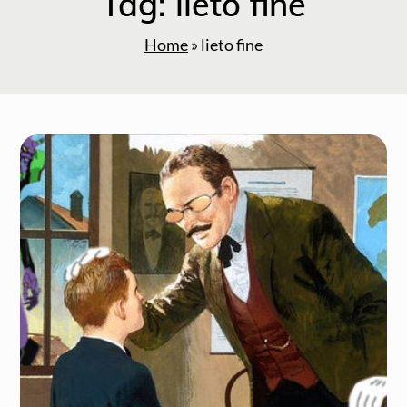
Tag:
lieto fine
Home
»
lieto fine