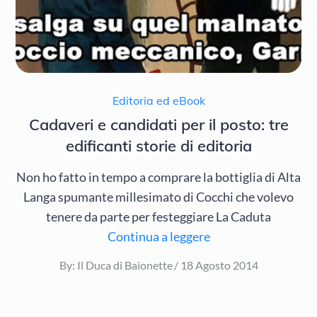
Editoria ed eBook
Cadaveri e candidati per il posto: tre
edificanti storie di editoria
Non ho fatto in tempo a comprare la bottiglia di Alta
Langa spumante millesimato di Cocchi che volevo
tenere da parte per festeggiare La Caduta
Continua a leggere
Posted
By:
Il Duca di Baionette
18 Agosto 2014
on