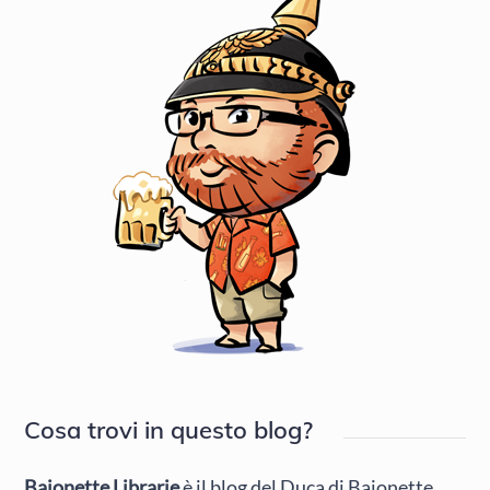
Cosa trovi in questo blog?
Baionette Librarie
è il blog del Duca di Baionette,