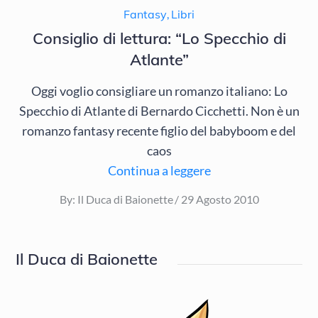
Fantasy
,
Libri
Consiglio di lettura: “Lo Specchio di
Atlante”
Oggi voglio consigliare un romanzo italiano: Lo
Specchio di Atlante di Bernardo Cicchetti. Non è un
romanzo fantasy recente figlio del babyboom e del
caos
Continua a leggere
Posted
By:
Il Duca di Baionette
29 Agosto 2010
on
Il Duca di Baionette