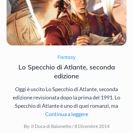
Fantasy
Lo Specchio di Atlante, seconda
edizione
Oggi è uscito Lo Specchio di Atlante, seconda
edizione revisionata dopo la prima del 1991. Lo
Specchio di Atlante è uno di quei romanzi, ma
Continua a leggere
Posted
By:
Il Duca di Baionette
8 Dicembre 2014