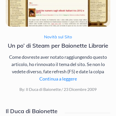
Novità sul Sito
Un po’ di Steam per Baionette Librarie
Come dovreste aver notato raggiungendo questo
articolo, ho rinnovato il tema del sito. Se non lo
vedete diverso, fate refresh (F5) e date la colpa
Continua a leggere
Posted
By:
Il Duca di Baionette
23 Dicembre 2009
on
Il Duca di Baionette