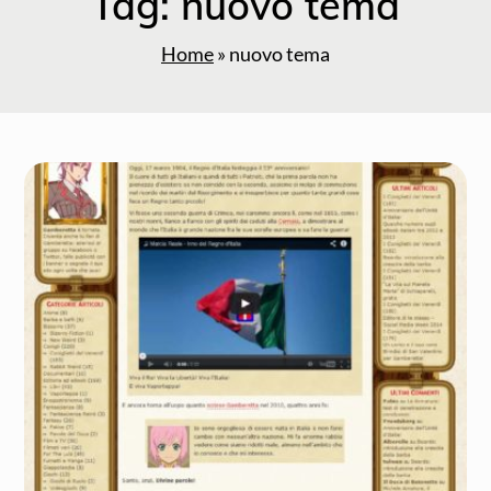
Tag:
nuovo tema
Home
»
nuovo tema