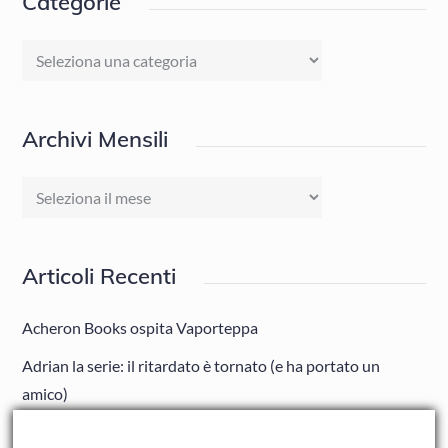
Categorie
Categorie
Archivi Mensili
Archivi
Mensili
Articoli Recenti
Acheron Books ospita Vaporteppa
Adrian la serie: il ritardato è tornato (e ha portato un
amico)
Adrian: Celentano e gli ormoni impazziti da rinfanciullito