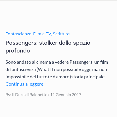
Fantascienza
,
Film e TV
,
Scrittura
Passengers: stalker dallo spazio
profondo
Sono andato al cinema a vedere Passengers, un film
di fantascienza (What If non possibile oggi, ma non
impossibile del tutto) e d’amore (storia principale
Continua a leggere
Posted
By:
Il Duca di Baionette
11 Gennaio 2017
on