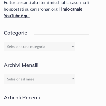
Editoria e tanti altri temi mischiati a caso, ma li
ho spostati su carraronan.org.
Il mio canale
YouTube è qui
.
Categorie
Categorie
Archivi Mensili
Archivi
Mensili
Articoli Recenti