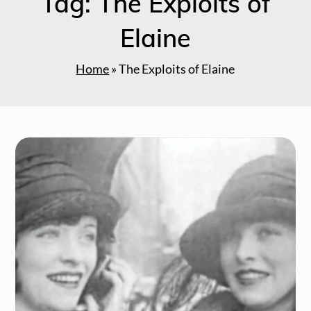
Tag:
The Exploits of
Elaine
Home
»
The Exploits of Elaine