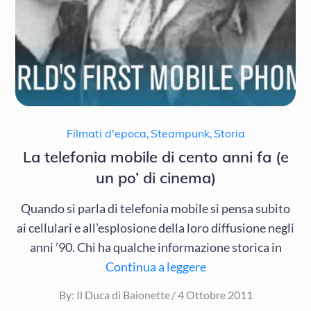
Filmati d'epoca
,
Steampunk
,
Storia
La telefonia mobile di cento anni fa (e
un po’ di cinema)
Quando si parla di telefonia mobile si pensa subito
ai cellulari e all’esplosione della loro diffusione negli
anni ’90. Chi ha qualche informazione storica in
Continua a leggere
Posted
By:
Il Duca di Baionette
4 Ottobre 2011