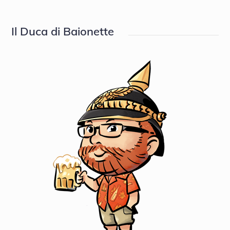
on
Il Duca di Baionette