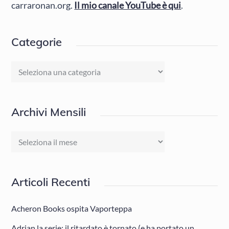
carraronan.org.
Il mio canale YouTube è qui
.
Categorie
Categorie
Archivi Mensili
Archivi
Mensili
Articoli Recenti
Acheron Books ospita Vaporteppa
Adrian la serie: il ritardato è tornato (e ha portato un