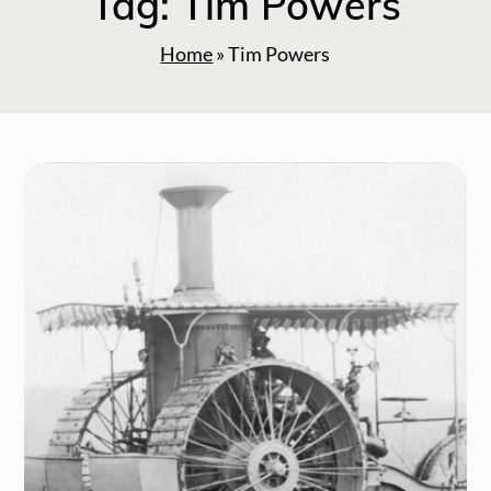
Tag:
Tim Powers
Home
»
Tim Powers