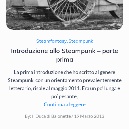
Steamfantasy
,
Steampunk
Introduzione allo Steampunk – parte
prima
La prima introduzione che ho scritto al genere
Steampunk, con un orientamento prevalentemente
letterario, risale al maggio 2011. Era un po’ lunga e
po’ pesante,
Continua a leggere
Posted
By:
Il Duca di Baionette
19 Marzo 2013
on