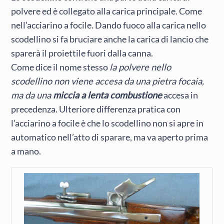
polvere ed è collegato alla carica principale. Come
nell’acciarino a focile. Dando fuoco alla carica nello
scodellino si fa bruciare anche la carica di lancio che
sparerà il proiettile fuori dalla canna.
Come dice il nome stesso
la polvere nello
scodellino non viene accesa da una pietra focaia,
ma da una
miccia a lenta combustione
accesa in
precedenza. Ulteriore differenza pratica con
l’acciarino a focile è che lo scodellino non si apre in
automatico nell’atto di sparare, ma va aperto prima
a mano.