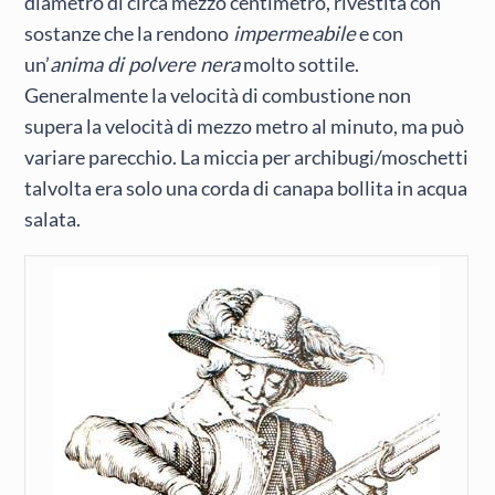
diametro di circa mezzo centimetro, rivestita con
sostanze che la rendono
impermeabile
e con
un’
anima di polvere nera
molto sottile.
Generalmente la velocità di combustione non
supera la velocità di mezzo metro al minuto, ma può
variare parecchio. La miccia per archibugi/moschetti
talvolta era solo una corda di canapa bollita in acqua
salata.