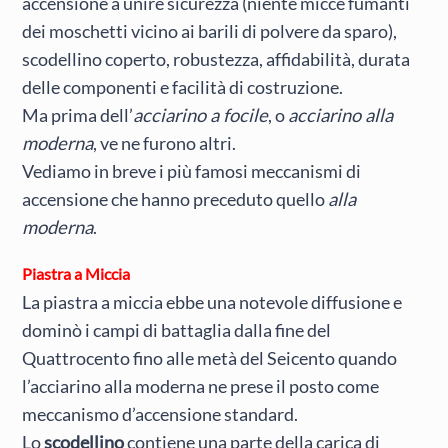
accensione a unire sicurezza (niente micce fumanti
dei moschetti vicino ai barili di polvere da sparo),
scodellino coperto, robustezza, affidabilità, durata
delle componenti e facilità di costruzione.
Ma prima dell’
acciarino a focile
, o
acciarino alla
moderna
, ve ne furono altri.
Vediamo in breve i più famosi meccanismi di
accensione che hanno preceduto quello
alla
moderna
.
Piastra a Miccia
La piastra a miccia ebbe una notevole diffusione e
dominò i campi di battaglia dalla fine del
Quattrocento fino alle metà del Seicento quando
l’acciarino alla moderna ne prese il posto come
meccanismo d’accensione standard.
Lo
scodellino
contiene una parte della carica di