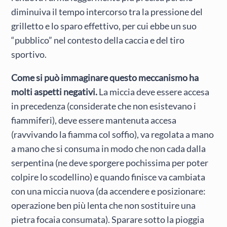
diminuiva il tempo intercorso tra la pressione del
grilletto e lo sparo effettivo, per cui ebbe un suo
“pubblico” nel contesto della caccia e del tiro
sportivo.
Come si può immaginare questo meccanismo ha
molti aspetti negativi.
La miccia deve essere accesa
in precedenza (considerate che non esistevano i
fiammiferi), deve essere mantenuta accesa
(ravvivando la fiamma col soffio), va regolata a mano
a mano che si consuma in modo che non cada dalla
serpentina (ne deve sporgere pochissima per poter
colpire lo scodellino) e quando finisce va cambiata
con una miccia nuova (da accendere e posizionare:
operazione ben più lenta che non sostituire una
pietra focaia consumata). Sparare sotto la pioggia