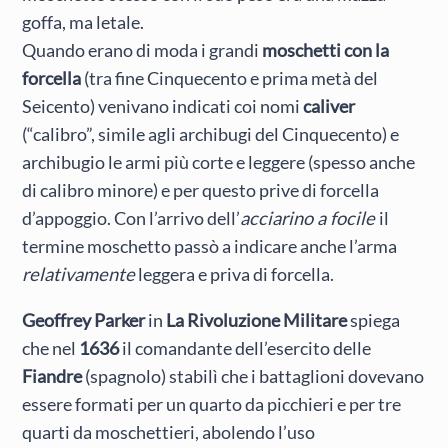
goffa, ma letale.
Quando erano di moda i grandi
moschetti con la
forcella
(tra fine Cinquecento e prima metà del
Seicento) venivano indicati coi nomi
caliver
(“calibro”, simile agli archibugi del Cinquecento) e
archibugio le armi più corte e leggere (spesso anche
di calibro minore) e per questo prive di forcella
d’appoggio. Con l’arrivo dell’
acciarino a focile
il
termine moschetto passò a indicare anche l’arma
relativamente
leggera e priva di forcella.
Geoffrey Parker
in
La Rivoluzione Militare
spiega
che nel
1636
il comandante dell’esercito delle
Fiandre
(spagnolo) stabilì che i battaglioni dovevano
essere formati per un quarto da picchieri e per tre
quarti da moschettieri, abolendo l’uso