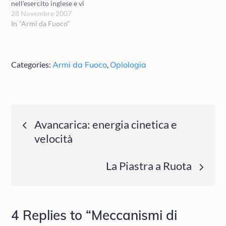
nell'esercito inglese e vi
siete fatti un'idea della sua
28 Novembre 2007
precisione. Sul discorso
In "Armi da Fuoco"
precisione e accuratezza,
che non sono sinonimi nel
linguaggio scientifico e
nemmeno in balistica,
Categories:
Armi da Fuoco
,
Oplologia
tornerò in futuro. Adesso
preferisco mostrarvi le
prestazioni delle armi da…
Navigazione
Avancarica: energia cinetica e
velocità
articoli
La Piastra a Ruota
4 Replies to “Meccanismi di