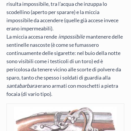
risulta impossibile, tra l’acqua che inzuppa lo
scodellino (aperto per sparare) e la miccia
impossibile da accendere (quelle già accese invece
erano impermeabili).
La miccia accesa rende
impossibile
mantenere delle
sentinelle nascoste (è come se fumassero
continuamente delle sigarette: nel buio della notte
sono visibili come i testicoli di un toro) ed è
pericolosa da tenere vicino alle scorte di polvere da
sparo, tanto che spesso i soldati di guardia alla
santabarbara
erano armati con moschetti a pietra
focaia (di vario tipo).