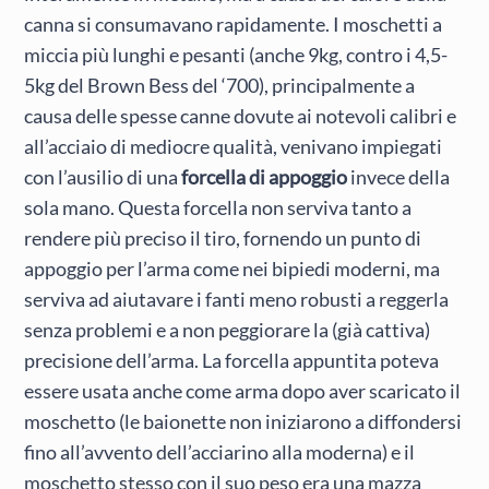
canna si consumavano rapidamente. I moschetti a
miccia più lunghi e pesanti (anche 9kg, contro i 4,5-
5kg del Brown Bess del ‘700), principalmente a
causa delle spesse canne dovute ai notevoli calibri e
all’acciaio di mediocre qualità, venivano impiegati
con l’ausilio di una
forcella di appoggio
invece della
sola mano. Questa forcella non serviva tanto a
rendere più preciso il tiro, fornendo un punto di
appoggio per l’arma come nei bipiedi moderni, ma
serviva ad aiutavare i fanti meno robusti a reggerla
senza problemi e a non peggiorare la (già cattiva)
precisione dell’arma. La forcella appuntita poteva
essere usata anche come arma dopo aver scaricato il
moschetto (le baionette non iniziarono a diffondersi
fino all’avvento dell’acciarino alla moderna) e il
moschetto stesso con il suo peso era una mazza