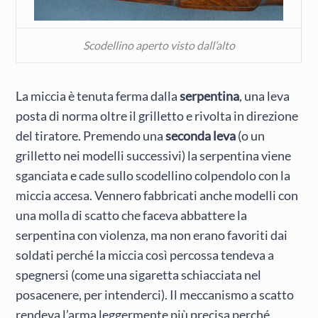
Scodellino aperto visto dall’alto
La miccia è tenuta ferma dalla
serpentina
, una leva
posta di norma oltre il grilletto e rivolta in direzione
del tiratore. Premendo una
seconda leva
(o un
grilletto nei modelli successivi) la serpentina viene
sganciata e cade sullo scodellino colpendolo con la
miccia accesa. Vennero fabbricati anche modelli con
una molla di scatto che faceva abbattere la
serpentina con violenza, ma non erano favoriti dai
soldati perché la miccia così percossa tendeva a
spegnersi (come una sigaretta schiacciata nel
posacenere, per intenderci). Il meccanismo a scatto
rendeva l’arma leggermente più precisa perché