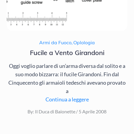
Armi da Fuoco
,
Oplologia
Fucile a Vento Girandoni
Oggi voglio parlare di un’arma diversa dal solito e a
suo modo bizzarra: il fucile Girandoni. Fin dal
Cinquecento gli armaioli tedeschi avevano provato
a
Continua a leggere
Posted
By:
Il Duca di Baionette
5 Aprile 2008
on