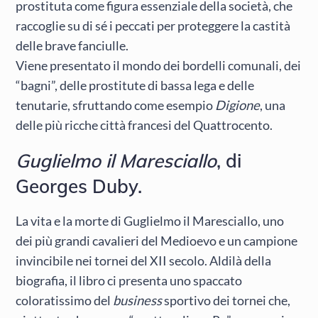
prostituta come figura essenziale della società, che
raccoglie su di sé i peccati per proteggere la castità
delle brave fanciulle.
Viene presentato il mondo dei bordelli comunali, dei
“bagni”, delle prostitute di bassa lega e delle
tenutarie, sfruttando come esempio
Digione
, una
delle più ricche città francesi del Quattrocento.
Guglielmo il Maresciallo
, di
Georges Duby.
La vita e la morte di Guglielmo il Maresciallo, uno
dei più grandi cavalieri del Medioevo e un campione
invincibile nei tornei del XII secolo. Aldilà della
biografia, il libro ci presenta uno spaccato
coloratissimo del
business
sportivo dei tornei che,