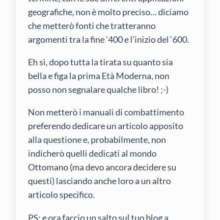
geografiche, non è molto preciso… diciamo
che metterò fonti che tratteranno
argomenti tra la fine ‘400 e l’inizio del ‘600.
Eh sì, dopo tutta la tirata su quanto sia
bella e figa la prima Età Moderna, non
posso non segnalare qualche libro! ;-)
Non metterò i manuali di combattimento
preferendo dedicare un articolo apposito
alla questione e, probabilmente, non
indicherò quelli dedicati al mondo
Ottomano (ma devo ancora decidere su
questi) lasciando anche loro a un altro
articolo specifico.
PS: e ora faccio un salto sul tuo blog a