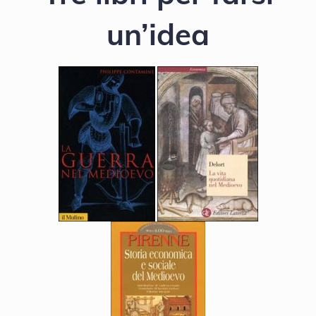
un’idea