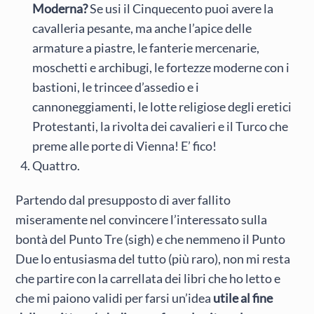
Moderna?
Se usi il Cinquecento puoi avere la
cavalleria pesante, ma anche l’apice delle
armature a piastre, le fanterie mercenarie,
moschetti e archibugi, le fortezze moderne con i
bastioni, le trincee d’assedio e i
cannoneggiamenti, le lotte religiose degli eretici
Protestanti, la rivolta dei cavalieri e il Turco che
preme alle porte di Vienna! E’ fico!
Quattro.
Partendo dal presupposto di aver fallito
miseramente nel convincere l’interessato sulla
bontà del Punto Tre (sigh) e che nemmeno il Punto
Due lo entusiasma del tutto (più raro), non mi resta
che partire con la carrellata dei libri che ho letto e
che mi paiono validi per farsi un’idea
utile al fine