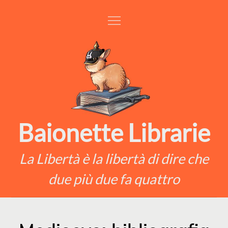
Skip
to
content
Baionette Librarie
La Libertà è la libertà di dire che
due più due fa quattro