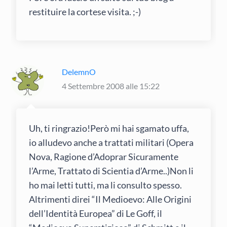
restituire la cortese visita. ;-)
DelemnO
4 Settembre 2008 alle 15:22
Uh, ti ringrazio!Però mi hai sgamato uffa,
io alludevo anche a trattati militari (Opera
Nova, Ragione d’Adoprar Sicuramente
l’Arme, Trattato di Scientia d’Arme..)Non li
ho mai letti tutti, ma li consulto spesso.
Altrimenti direi “Il Medioevo: Alle Origini
dell’Identità Europea” di Le Goff, il