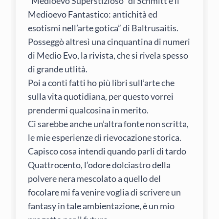
“Medioevo Superstizioso” di Schmitt e il
Medioevo Fantastico: antichità ed
esotismi nell’arte gotica” di Baltrusaitis.
Posseggò altresì una cinquantina di numeri
di Medio Evo, la rivista, che si rivela spesso
di grande utlità.
Poi a conti fatti ho più libri sull’arte che
sulla vita quotidiana, per questo vorrei
prendermi qualcosina in merito.
Ci sarebbe anche un’altra fonte non scritta,
le mie esperienze di rievocazione storica.
Capisco cosa intendi quando parli di tardo
Quattrocento, l’odore dolciastro della
polvere nera mescolato a quello del
focolare mi fa venire voglia di scrivere un
fantasy in tale ambientazione, è un mio