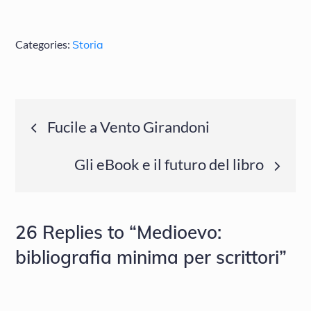
Categories:
Storia
Navigazione
Fucile a Vento Girandoni
articoli
Gli eBook e il futuro del libro
26 Replies to “Medioevo:
bibliografia minima per scrittori”