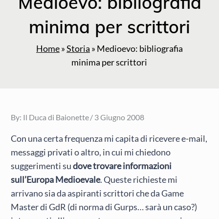
Medioevo: bibliografia
minima per scrittori
Home
»
Storia
»
Medioevo: bibliografia
minima per scrittori
Posted
By:
Il Duca di Baionette
3 Giugno 2008
on
Con una certa frequenza mi capita di ricevere e-mail,
messaggi privati o altro, in cui mi chiedono
suggerimenti su
dove trovare informazioni
sull’Europa Medioevale
. Queste richieste mi
arrivano sia da aspiranti scrittori che da Game
Master di GdR (di norma di Gurps… sarà un caso?)