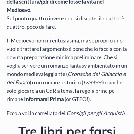
della scrittura/gdr di come fosse la vita nel
Medioevo
.
Sul punto quattro invece non si discute: il quattro è
quattro, poco da fare.
Il Medioevo non mi entusiasma, ma se proprio uno
vuole trattare l’argomento è bene che lo faccia con la
dovuta preparazione minima preliminare. Che si
voglia scrivere un romanzo fantasy ambientato in un
mondo medievaleggiante (
Cronache del Ghiaccio e
del Fuoco
) o un romanzo storico (
Ivanhoe
) o anche
solo giocare a un GdR a tema, la regola principe
rimane
Informarsi Prima
(or GTFO!).
Ecco a voi la carrellata dei
Consigli per gli Acquisti!
Tre libri per farsi