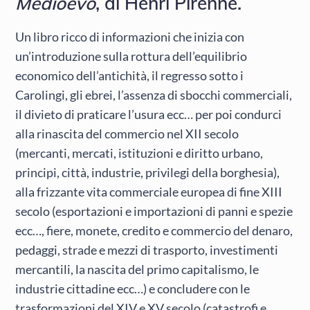
Medioevo
, di Henri Pirenne.
Un libro ricco di informazioni che inizia con
un’introduzione sulla rottura dell’equilibrio
economico dell’antichità, il regresso sotto i
Carolingi, gli ebrei, l’assenza di sbocchi commerciali,
il divieto di praticare l’usura ecc… per poi condurci
alla rinascita del commercio nel XII secolo
(mercanti, mercati, istituzioni e diritto urbano,
principi, città, industrie, privilegi della borghesia),
alla frizzante vita commerciale europea di fine XIII
secolo (esportazioni e importazioni di panni e spezie
ecc…, fiere, monete, credito e commercio del denaro,
pedaggi, strade e mezzi di trasporto, investimenti
mercantili, la nascita del primo capitalismo, le
industrie cittadine ecc…) e concludere con le
trasformazioni del XIV e XV secolo (catastrofi e