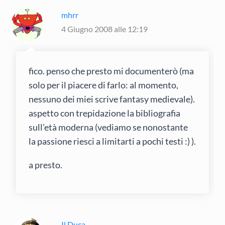
mhrr
4 Giugno 2008 alle 12:19
fico. penso che presto mi documenterò (ma
solo per il piacere di farlo: al momento,
nessuno dei miei scrive fantasy medievale).
aspetto con trepidazione la bibliografia
sull’età moderna (vediamo se nonostante
la passione riesci a limitarti a pochi testi :) ).
a presto.
Il Duca