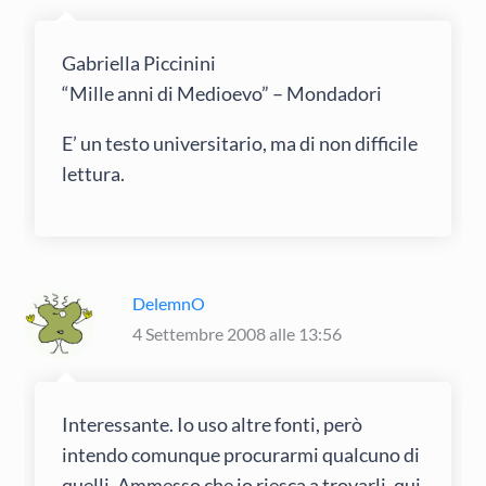
Gabriella Piccinini
“Mille anni di Medioevo” – Mondadori
E’ un testo universitario, ma di non difficile
lettura.
DelemnO
4 Settembre 2008 alle 13:56
Interessante. Io uso altre fonti, però
intendo comunque procurarmi qualcuno di
quelli. Ammesso che io riesca a trovarli, qui