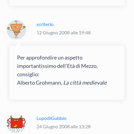
scriterio
12 Giugno 2008 alle 19:48
Per approfondire un aspetto
importantissimo dell’Età di Mezzo,
consiglio:
Alberto Grohmann,
La città medievale
LupodiGubbio
24 Giugno 2008 alle 13:28