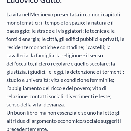
Ludovico Gatto.
La vita nel Medioevo presentata in comodi capitoli
monotematici: il tempo e lo spazio; la natura e il
paesaggio; le strade e i viaggiatori; le tecnica e le
fonti d’energia; le città, gli edifici pubblici e privati, le
residenze monastiche e contadine; i castelli; la
cavalleria; la famiglia; la religione e il senso
dell’occulto, il clero regolare e quello secolare; la
giustizia, i giudici, le leggi, la detenzione e i tormenti;
studio e università; vita e condizione femminile;
l’abbigliamento del ricco e del povero; vita di
relazione, contatti sociali, divertimenti e feste;
senso della vita; devianza.
Un buon libro, ma non essenziale se uno ha letto gli
altri due di argomento economico/sociale suggeriti
precedentemente.