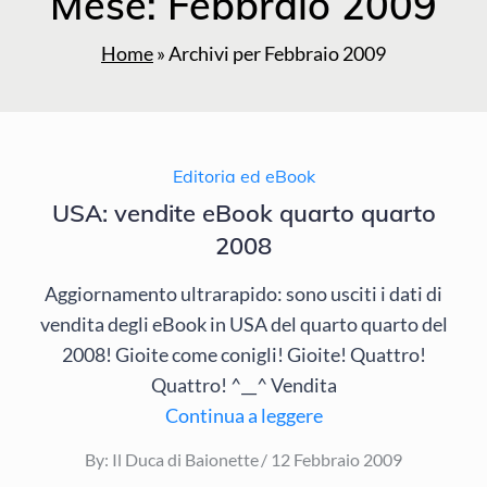
Mese:
Febbraio 2009
Home
»
Archivi per Febbraio 2009
Editoria ed eBook
USA: vendite eBook quarto quarto
2008
Aggiornamento ultrarapido: sono usciti i dati di
vendita degli eBook in USA del quarto quarto del
2008! Gioite come conigli! Gioite! Quattro!
Quattro! ^__^ Vendita
Continua a leggere
Posted
By:
Il Duca di Baionette
12 Febbraio 2009