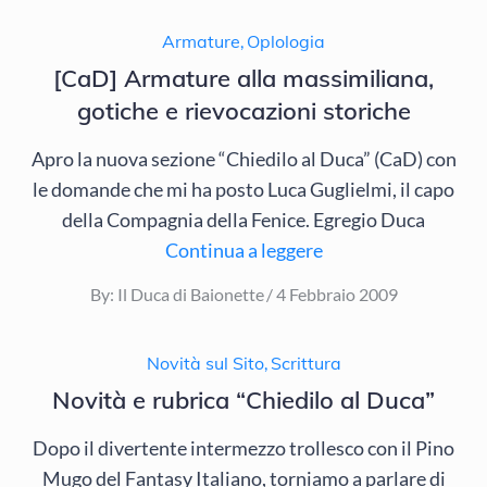
on
Armature
,
Oplologia
[CaD] Armature alla massimiliana,
gotiche e rievocazioni storiche
Apro la nuova sezione “Chiedilo al Duca” (CaD) con
le domande che mi ha posto Luca Guglielmi, il capo
della Compagnia della Fenice. Egregio Duca
Continua a leggere
Posted
By:
Il Duca di Baionette
4 Febbraio 2009
on
Novità sul Sito
,
Scrittura
Novità e rubrica “Chiedilo al Duca”
Dopo il divertente intermezzo trollesco con il Pino
Mugo del Fantasy Italiano, torniamo a parlare di