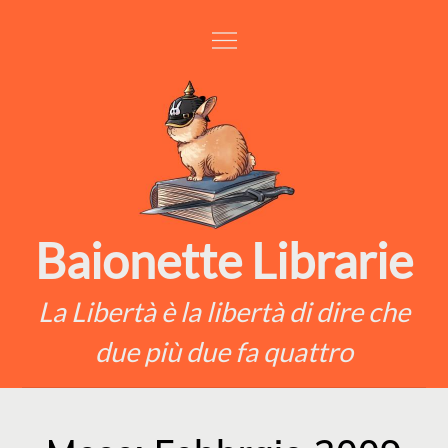
Skip
to
content
Baionette Librarie
La Libertà è la libertà di dire che
due più due fa quattro