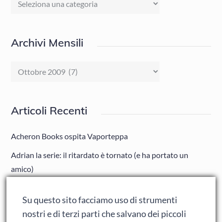
Archivi Mensili
Archivi
Mensili
Articoli Recenti
Acheron Books ospita Vaporteppa
Adrian la serie: il ritardato è tornato (e ha portato un
amico)
Adrian: Celentano e gli ormoni impazziti da rinfanciullito
Su questo sito facciamo uso di strumenti
Ralph spacca Internet: analisi del film
nostri e di terzi parti che salvano dei piccoli