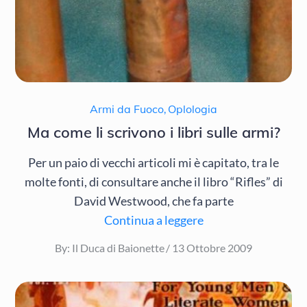
Armi da Fuoco
,
Oplologia
Ma come li scrivono i libri sulle armi?
Per un paio di vecchi articoli mi è capitato, tra le
molte fonti, di consultare anche il libro “Rifles” di
David Westwood, che fa parte
Continua a leggere
Posted
By:
Il Duca di Baionette
13 Ottobre 2009
on