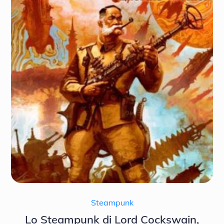
Steampunk
Lo Steampunk di Lord Cockswain,