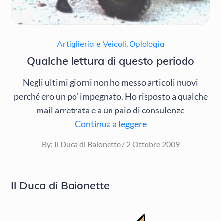
Artiglieria e Veicoli
,
Oplologia
Qualche lettura di questo periodo
Negli ultimi giorni non ho messo articoli nuovi
perché ero un po’ impegnato. Ho risposto a qualche
mail arretrata e a un paio di consulenze
Continua a leggere
Posted
By:
Il Duca di Baionette
2 Ottobre 2009
on
Il Duca di Baionette