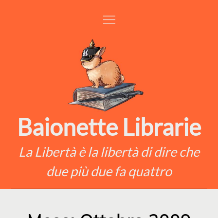
Skip
to
content
Baionette Librarie
La Libertà è la libertà di dire che
due più due fa quattro