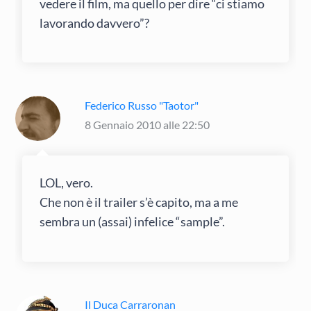
vedere il film, ma quello per dire “ci stiamo
lavorando davvero”?
Federico Russo "Taotor"
8 Gennaio 2010 alle 22:50
LOL, vero.
Che non è il trailer s’è capito, ma a me
sembra un (assai) infelice “sample”.
Il Duca Carraronan