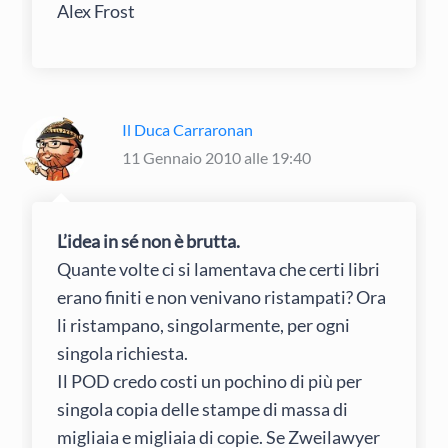
Alex Frost
Il Duca Carraronan
11 Gennaio 2010 alle 19:40
L’idea in sé non è brutta.
Quante volte ci si lamentava che certi libri
erano finiti e non venivano ristampati? Ora
li ristampano, singolarmente, per ogni
singola richiesta.
Il POD credo costi un pochino di più per
singola copia delle stampe di massa di
migliaia e migliaia di copie. Se Zweilawyer