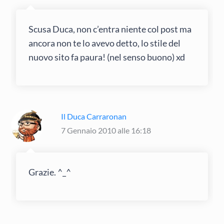
Scusa Duca, non c’entra niente col post ma
ancora non te lo avevo detto, lo stile del
nuovo sito fa paura! (nel senso buono) xd
Il Duca Carraronan
7 Gennaio 2010 alle 16:18
Grazie. ^_^