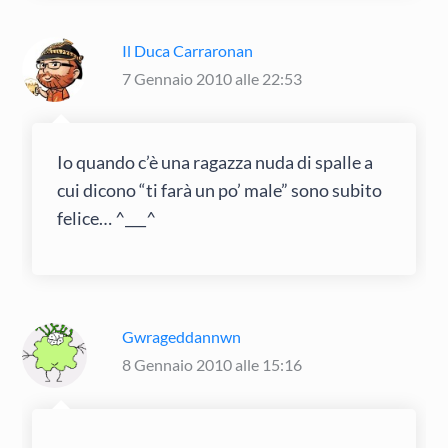
Il Duca Carraronan
7 Gennaio 2010 alle 22:53
Io quando c’è una ragazza nuda di spalle a
cui dicono “ti farà un po’ male” sono subito
felice… ^___^
Gwrageddannwn
8 Gennaio 2010 alle 15:16