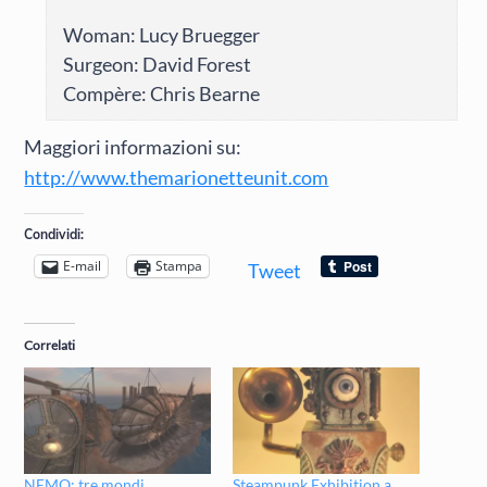
Woman: Lucy Bruegger
Surgeon: David Forest
Compère: Chris Bearne
Maggiori informazioni su:
http://www.themarionetteunit.com
Condividi:
E-mail
Stampa
Tweet
Correlati
NEMO: tre mondi
Steampunk Exhibition a