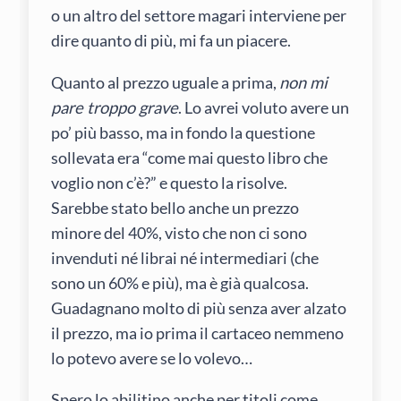
o un altro del settore magari interviene per
dire quanto di più, mi fa un piacere.
Quanto al prezzo uguale a prima,
non mi
pare troppo grave
. Lo avrei voluto avere un
po’ più basso, ma in fondo la questione
sollevata era “come mai questo libro che
voglio non c’è?” e questo la risolve.
Sarebbe stato bello anche un prezzo
minore del 40%, visto che non ci sono
invenduti né librai né intermediari (che
sono un 60% e più), ma è già qualcosa.
Guadagnano molto di più senza aver alzato
il prezzo, ma io prima il cartaceo nemmeno
lo potevo avere se lo volevo…
Spero lo abilitino anche per titoli come