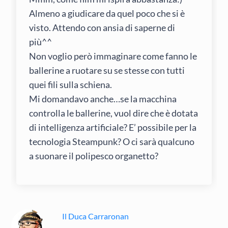
Almeno a giudicare da quel poco che si è
visto. Attendo con ansia di saperne di
più^^
Non voglio però immaginare come fanno le
ballerine a ruotare su se stesse con tutti
quei fili sulla schiena.
Mi domandavo anche…se la macchina
controlla le ballerine, vuol dire che è dotata
di intelligenza artificiale? E’ possibile per la
tecnologia Steampunk? O ci sarà qualcuno
a suonare il polipesco organetto?
Il Duca Carraronan