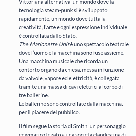
Vittoriana alternativa, un mondo dove la
tecnologia steam-punk si è sviluppato
rapidamente, un mondo dove tutta la
creatività, l’arte e ogni espressione individuale
è controllata dallo Stato.
The Marionette Unit
è uno spettacolo teatrale
dove l’uomo e la macchina sono fuse assieme.
Una macchina musicale che ricorda un
contorto organo da chiesa, messa in funzione
da valvole, vapore ed elettricità, è collegata
tramite una massa di cavi elettrici al corpo di
tre ballerine.
Le ballerine sono controllate dalla macchina,
per il piacere del pubblico.
Il film segue la storia di Smith, un personaggio
enigmatico legato a una società clandestina di