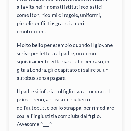
alla vita nei rinomati istituti scolastici
come Iton, ricolmi di regole, uniformi,
piccoli conflitti e grandi amori
omofrocioni.
Molto bello per esempio quando il giovane
scrive per lettera al padre, un uomo
squisitamente vittoriano, che per caso, in
gita a Londra, gli è capitato di salire su un
autobus senza pagare.
Il padre si infuria col figlio, va a Londra col
primo treno, aquista un biglietto
dell’autobus, e poi lo strappa, per rimediare
così all’ingiustizia compiuta dal figlio.
Awesome ^___^