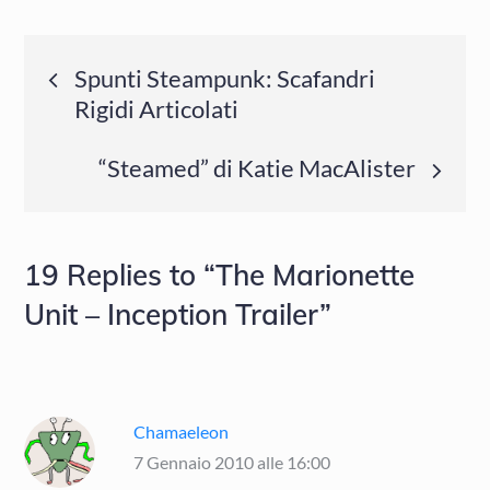
Navigazione
Spunti Steampunk: Scafandri
Rigidi Articolati
articoli
“Steamed” di Katie MacAlister
19 Replies to “The Marionette
Unit – Inception Trailer”
Chamaeleon
7 Gennaio 2010 alle 16:00