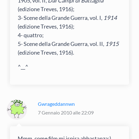
1905, vol. II,
Dai Campi di Battaglia
(edizione Treves, 1916);
3- Scene della Grande Guerra, vol. I,
1914
(edizione Treves, 1916);
4- quattro;
5- Scene della Grande Guerra, vol. II,
1915
(edizione Treves, 1916).
^__^
Gwrageddannwn
7 Gennaio 2010 alle 22:09
Mmm, come film mi ispira abbastanza:)