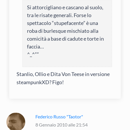
Si attorcigliano e cascano al suolo,
tra le risate generali. Forse lo
spettacolo “stupefacente” è una
roba di burlesque mischiato alla
comicità a base di cadute e torte in
faccia…
^_^””
Stanlio, Ollio e Dita Von Teese in versione
steampunkXD? Figo!
Federico Russo "Taotor"
8 Gennaio 2010 alle 21:54