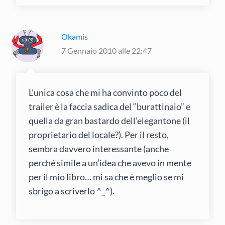
Okamis
7 Gennaio 2010 alle 22:47
L’unica cosa che mi ha convinto poco del
trailer è la faccia sadica del “burattinaio” e
quella da gran bastardo dell’elegantone (il
proprietario del locale?). Per il resto,
sembra davvero interessante (anche
perché simile a un’idea che avevo in mente
per il mio libro… mi sa che è meglio se mi
sbrigo a scriverlo ^_^).