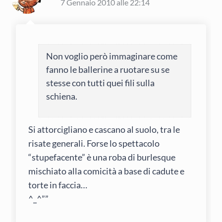
7 Gennaio 2010 alle 22:14
Non voglio però immaginare come
fanno le ballerine a ruotare su se
stesse con tutti quei fili sulla
schiena.
Si attorcigliano e cascano al suolo, tra le
risate generali. Forse lo spettacolo
“stupefacente” è una roba di burlesque
mischiato alla comicità a base di cadute e
torte in faccia…
^_^””