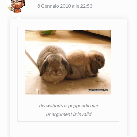
8 Gennaio 2010 alle 22:53
dis wabbits iz peppendicular
ur argument iz invalid