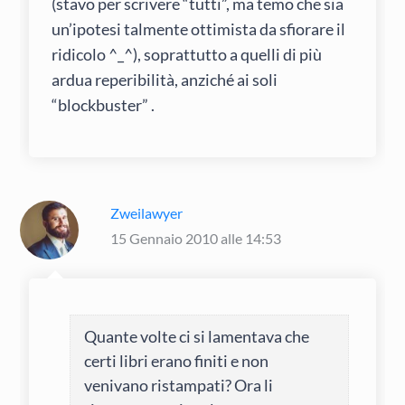
(stavo per scrivere “tutti”, ma temo che sia
un’ipotesi talmente ottimista da sfiorare il
ridicolo ^_^), soprattutto a quelli di più
ardua reperibilità, anziché ai soli
“blockbuster” .
Zweilawyer
15 Gennaio 2010 alle 14:53
Quante volte ci si lamentava che
certi libri erano finiti e non
venivano ristampati? Ora li