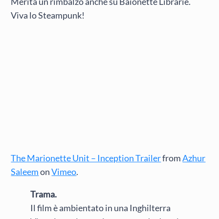
Merita un rimbalzo anche su Baionette Librarie.
Viva lo Steampunk!
The Marionette Unit – Inception Trailer
from
Azhur
Saleem
on
Vimeo
.
Trama.
Il film è ambientato in una Inghilterra