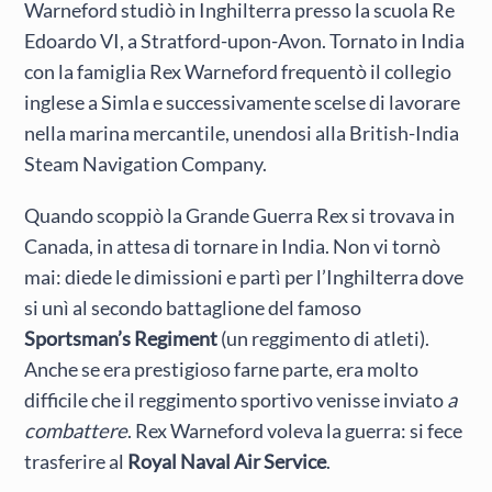
Warneford studiò in Inghilterra presso la scuola Re
Edoardo VI, a Stratford-upon-Avon. Tornato in India
con la famiglia Rex Warneford frequentò il collegio
inglese a Simla e successivamente scelse di lavorare
nella marina mercantile, unendosi alla British-India
Steam Navigation Company.
Quando scoppiò la Grande Guerra Rex si trovava in
Canada, in attesa di tornare in India. Non vi tornò
mai: diede le dimissioni e partì per l’Inghilterra dove
si unì al secondo battaglione del famoso
Sportsman’s Regiment
(un reggimento di atleti).
Anche se era prestigioso farne parte, era molto
difficile che il reggimento sportivo venisse inviato
a
combattere
. Rex Warneford voleva la guerra: si fece
trasferire al
Royal Naval Air Service
.