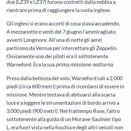
due (LZ39 e LZ37) furono costretti dalla nebbia a
rientrare prima di raggiungere la costa inglese.
Gli inglesi si erano accorti di cosa stava accadendo.
A mezzanotte e venti del 7 giugno l’ammiragliato
avverti Longmore. All’una di notte gli aerei
partirono da Vernue per intercettare gli Zeppelin.
Ovviamente uno dei piloti era il sottotenente
Warneford. Era la sua
prima missione notturna
.
Preso dalla bellezza del volo, Warneford salì a 2.000
piedi (circa 600 metri) prima di ricordarsi di essere in
missione. Mentre tentava di abituarsi alla scarsa
luce e a leggere le strumentazioni di bordo arrivò a
3.000 piedi (900 metri). Nel frattempo Rose, l’altro
sottotenente alla guida di un Morane-Saulnier tipo
L, era fuori vista nella foschia e degli altri veicoli non