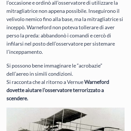
l’occasione e ordinò all’osservatore di utilizzare la
mitragliatrice non appena possibile. Inseguirono il
velivolo nemico fino alla base, ma la mitragliatrice si
inceppò. Warneford non poteva tollerare di aver
perso la preda: abbandonò i comandi e cercò di
infilarsi nel posto dell’osservatore per sistemare
l’inceppamento.
Si possono bene immaginare le “acrobazie”
dell’aereo in simili condizioni.
Si racconta che al ritorno a Vernue
Warneford
dovette aiutare l’osservatore terrorizzato a
scendere.