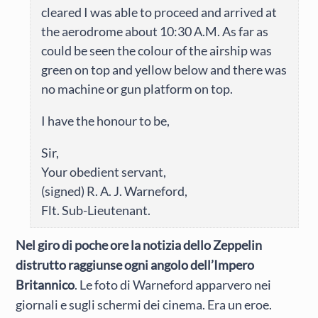
cleared I was able to proceed and arrived at
the aerodrome about 10:30 A.M. As far as
could be seen the colour of the airship was
green on top and yellow below and there was
no machine or gun platform on top.
I have the honour to be,
Sir,
Your obedient servant,
(signed) R. A. J. Warneford,
Flt. Sub-Lieutenant.
Nel giro di poche ore la notizia dello Zeppelin
distrutto raggiunse ogni angolo dell’Impero
Britannico
. Le foto di Warneford apparvero nei
giornali e sugli schermi dei cinema. Era un eroe.