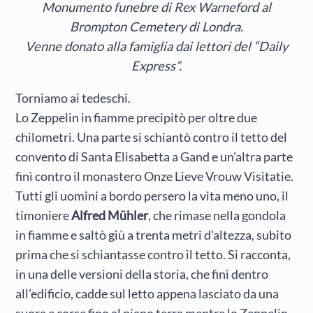
Monumento funebre di Rex Warneford al
Brompton Cemetery di Londra.
Venne donato alla famiglia dai lettori del “Daily
Express”.
Torniamo ai tedeschi.
Lo Zeppelin in fiamme precipitò per oltre due
chilometri. Una parte si schiantò contro il tetto del
convento di Santa Elisabetta a Gand e un’altra parte
finì contro il monastero Onze Lieve Vrouw Visitatie.
Tutti gli uomini a bordo persero la vita meno uno, il
timoniere
Alfred Mühler
, che rimase nella gondola
in fiamme e saltò giù a trenta metri d’altezza, subito
prima che si schiantasse contro il tetto. Si racconta,
in una delle versioni della storia, che finì dentro
all’edificio, cadde sul letto appena lasciato da una