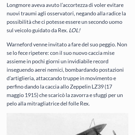
Longmore aveva avuto l’accortezza di voler evitare
nuovi traumi agli osservatori, negando alla radice la
possibilità che ci potesse essere un secondo uomo
sul veicolo guidato da Rex.
LOL!
Warneford venne invitato a fare del suo peggio. Non
se lo fece ripetere: con il suo nuovo caccia mise
assieme in pochi giorni un invidiabile record
inseguendo aerei nemici, bombardando postazioni
d’artiglieria, attaccando truppe in movimento e
perfino dando la caccia allo Zeppelin LZ39 (17
maggio 1915) che scaricò la zavorra e sfuggì per un
pelo alla mitragliatrice del folle Rex.