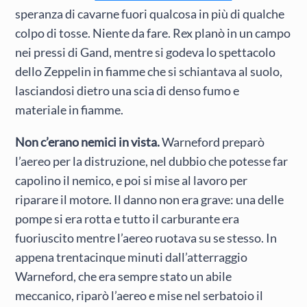
speranza di cavarne fuori qualcosa in più di qualche
colpo di tosse. Niente da fare. Rex planò in un campo
nei pressi di Gand, mentre si godeva lo spettacolo
dello Zeppelin in fiamme che si schiantava al suolo,
lasciandosi dietro una scia di denso fumo e
materiale in fiamme.
Non c’erano nemici in vista.
Warneford preparò
l’aereo per la distruzione, nel dubbio che potesse far
capolino il nemico, e poi si mise al lavoro per
riparare il motore. Il danno non era grave: una delle
pompe si era rotta e tutto il carburante era
fuoriuscito mentre l’aereo ruotava su se stesso. In
appena trentacinque minuti dall’atterraggio
Warneford, che era sempre stato un abile
meccanico, riparò l’aereo e mise nel serbatoio il