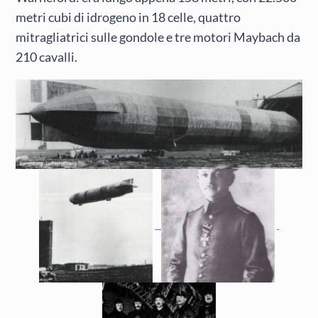
metri cubi di idrogeno in 18 celle, quattro
mitragliatrici sulle gondole e tre motori Maybach da
210 cavalli.