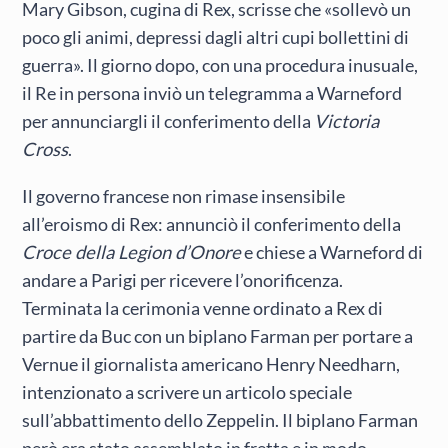
Mary Gibson, cugina di Rex, scrisse che «sollevò un
poco gli animi, depressi dagli altri cupi bollettini di
guerra». Il giorno dopo, con una procedura inusuale,
il Re in persona inviò un telegramma a Warneford
per annunciargli il conferimento della
Victoria
Cross
.
Il governo francese non rimase insensibile
all’eroismo di Rex: annunciò il conferimento della
Croce della Legion d’Onore
e chiese a Warneford di
andare a Parigi per ricevere l’onorificenza.
Terminata la cerimonia venne ordinato a Rex di
partire da Buc con un biplano Farman per portare a
Vernue il giornalista americano Henry Needharn,
intenzionato a scrivere un articolo speciale
sull’abbattimento dello Zeppelin. Il biplano Farman
però era stato assemblato in fretta e in modo