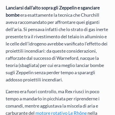
Lanciarsi dall’alto sopra gli Zeppelin e sganciare
bombe
era esattamente la tecnica che Churchill
aveva raccomandato per affrontare quei giganti
dell’aria. Si pensava infatti che lo strato di gas inerte
presente tra il rivestimento del telaio in alluminio e
le celle dell’idrogeno avrebbe vanificato l’effetto dei
proiettili incendiari: da queste considerazioni,
rafforzate dal successo di Warneford, nacque la
teoria (sbagliata) per cui era meglio lanciar bombe
sugli Zeppelin senza perder tempo a sparargli
addosso proiettili incendiari.
L’aereo era fuori controllo, ma Rex riuscì in poco
tempo a mandarlo in picchiata per riprenderne i
comandi, mentre aggiustava la miscela di aria e
carburante del
motore rotativo Le Rhône
nella