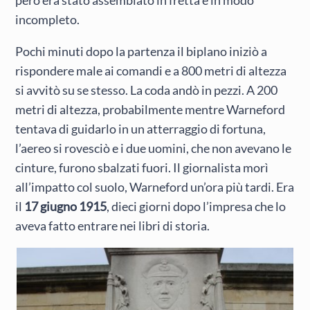
incompleto.
Pochi minuti dopo la partenza il biplano iniziò a
rispondere male ai comandi e a 800 metri di altezza
si avvitò su se stesso. La coda andò in pezzi. A 200
metri di altezza, probabilmente mentre Warneford
tentava di guidarlo in un atterraggio di fortuna,
l’aereo si rovesciò e i due uomini, che non avevano le
cinture, furono sbalzati fuori. Il giornalista morì
all’impatto col suolo, Warneford un’ora più tardi. Era
il
17 giugno 1915
, dieci giorni dopo l’impresa che lo
aveva fatto entrare nei libri di storia.