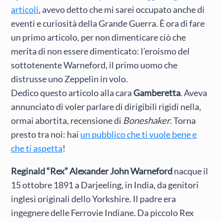
articoli
, avevo detto che mi sarei occupato anche di
eventi e curiosità della Grande Guerra. È ora di fare
un primo articolo, per non dimenticare ciò che
merita di non essere dimenticato: l’eroismo del
sottotenente Warneford, il primo uomo che
distrusse uno Zeppelin in volo.
Dedico questo articolo alla cara
Gamberetta
. Aveva
annunciato di voler parlare di dirigibili rigidi nella,
ormai abortita, recensione di
Boneshaker
. Torna
presto tra noi: hai
un pubblico che ti vuole bene e
che ti aspetta
!
Reginald “Rex” Alexander John Warneford
nacque il
15 ottobre 1891 a Darjeeling, in India, da genitori
inglesi originali dello Yorkshire. Il padre era
ingegnere delle Ferrovie Indiane. Da piccolo Rex