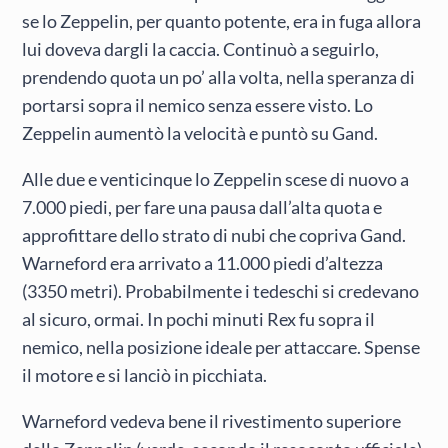
se lo Zeppelin, per quanto potente, era in fuga allora
lui doveva dargli la caccia. Continuò a seguirlo,
prendendo quota un po’ alla volta, nella speranza di
portarsi sopra il nemico senza essere visto. Lo
Zeppelin aumentò la velocità e puntò su Gand.
Alle due e venticinque lo Zeppelin scese di nuovo a
7.000 piedi, per fare una pausa dall’alta quota e
approfittare dello strato di nubi che copriva Gand.
Warneford era arrivato a 11.000 piedi d’altezza
(3350 metri). Probabilmente i tedeschi si credevano
al sicuro, ormai. In pochi minuti Rex fu sopra il
nemico, nella posizione ideale per attaccare. Spense
il motore e si lanciò in picchiata.
Warneford vedeva bene il rivestimento superiore