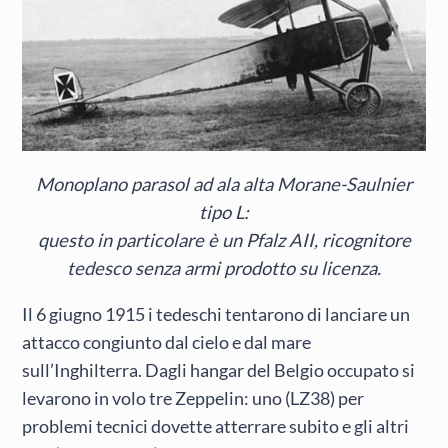
Monoplano parasol ad ala alta Morane-Saulnier
tipo L:
questo in particolare è un Pfalz AII, ricognitore
tedesco senza armi prodotto su licenza.
Il 6 giugno 1915 i tedeschi tentarono di lanciare un
attacco congiunto dal cielo e dal mare
sull’Inghilterra. Dagli hangar del Belgio occupato si
levarono in volo tre Zeppelin: uno (LZ38) per
problemi tecnici dovette atterrare subito e gli altri