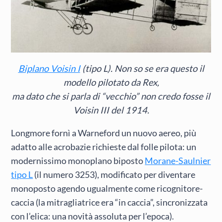
Biplano Voisin I
(tipo L). Non so se era questo il
modello pilotato da Rex,
ma dato che si parla di “vecchio” non credo fosse il
Voisin III del 1914.
Longmore fornì a Warneford un nuovo aereo, più
adatto alle acrobazie richieste dal folle pilota: un
modernissimo monoplano biposto
Morane-Saulnier
tipo L
(il numero 3253), modificato per diventare
monoposto agendo ugualmente come ricognitore-
caccia (la mitragliatrice era “in caccia”, sincronizzata
con l’elica: una novità assoluta per l’epoca).