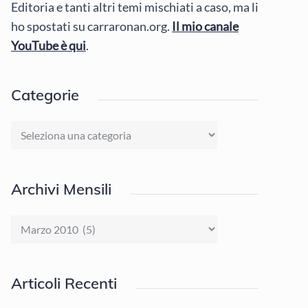
Editoria e tanti altri temi mischiati a caso, ma li
ho spostati su carraronan.org.
Il mio canale
YouTube è qui
.
Categorie
Categorie
Archivi Mensili
Archivi
Mensili
Articoli Recenti