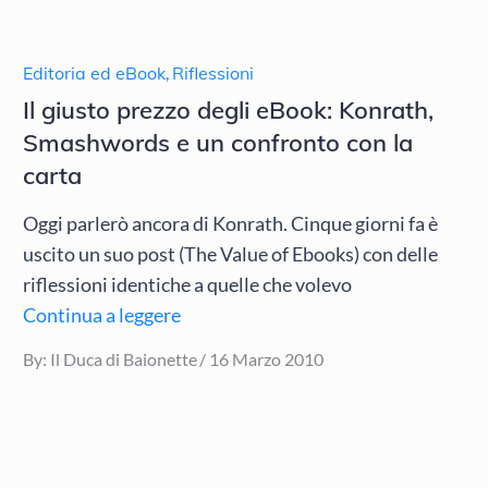
Editoria ed eBook
,
Riflessioni
Il giusto prezzo degli eBook: Konrath,
Smashwords e un confronto con la
carta
Oggi parlerò ancora di Konrath. Cinque giorni fa è
uscito un suo post (The Value of Ebooks) con delle
riflessioni identiche a quelle che volevo
Continua a leggere
Posted
By:
Il Duca di Baionette
16 Marzo 2010
on