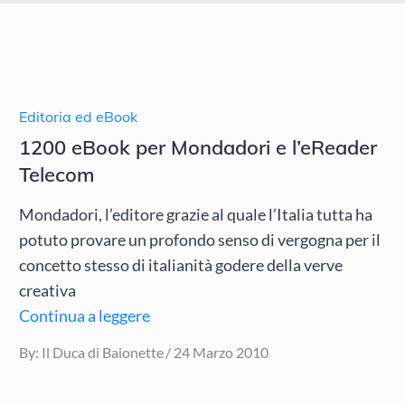
Editoria ed eBook
1200 eBook per Mondadori e l’eReader
Telecom
Mondadori, l’editore grazie al quale l’Italia tutta ha
potuto provare un profondo senso di vergogna per il
concetto stesso di italianità godere della verve
creativa
Continua a leggere
Posted
By:
Il Duca di Baionette
24 Marzo 2010
on