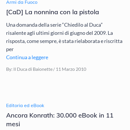
Armi da Fuoco
[CaD] La nonnina con la pistola
Una domanda della serie “Chiedilo al Duca”
risalente agli ultimi giorni di giugno del 2009. La
risposta, come sempre, è stata rielaborata e riscritta
per
Continua a leggere
Posted
By:
Il Duca di Baionette
11 Marzo 2010
on
Editoria ed eBook
Ancora Konrath: 30.000 eBook in 11
mesi