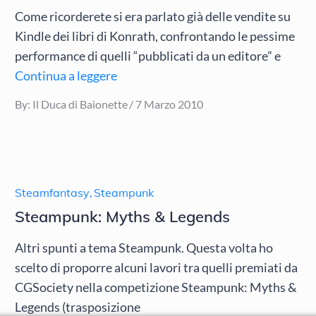
Come ricorderete si era parlato già delle vendite su
Kindle dei libri di Konrath, confrontando le pessime
performance di quelli “pubblicati da un editore” e
Continua a leggere
Posted
By:
Il Duca di Baionette
7 Marzo 2010
on
Steamfantasy
,
Steampunk
Steampunk: Myths & Legends
Altri spunti a tema Steampunk. Questa volta ho
scelto di proporre alcuni lavori tra quelli premiati da
CGSociety nella competizione Steampunk: Myths &
Legends (trasposizione