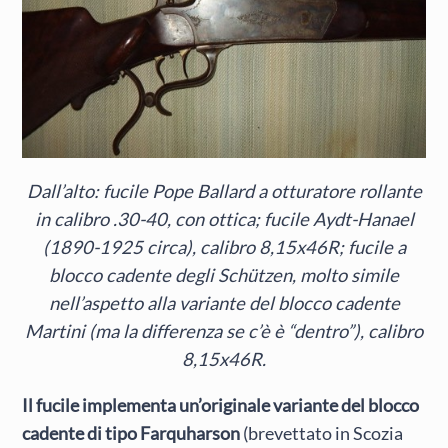
Dall’alto: fucile Pope Ballard a otturatore rollante
in calibro .30-40, con ottica; fucile Aydt-Hanael
(1890-1925 circa), calibro 8,15x46R; fucile a
blocco cadente degli Schützen, molto simile
nell’aspetto alla variante del blocco cadente
Martini (ma la differenza se c’è è “dentro”), calibro
8,15x46R.
Il fucile implementa un’originale variante del blocco
cadente di tipo Farquharson
(brevettato in Scozia