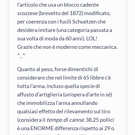
l’articolo che usa un blocco cadente
scozzese (brevetto del 1872) modificato,
per coerenza con i fucili Schuetzen che
desidera imitare (una categoria passata a
sua volta di moda da 60 anni). LOL!
Grazie che non è moderno come meccanica.
^_^
Quanto al peso, forse dimentichi di
considerare che nel limite di 65 libbre c’è
tutta l’arma, incluso quella specie di
affusto d’artiglieria (un’opera d’arte in sé)
che immobilizza l’arma annullando
qualsiasi effetto del rilevamento sul tiro
(considera il
tempo di canna
: 38,25 pollici
è una ENORME differenza rispetto ai 29 o