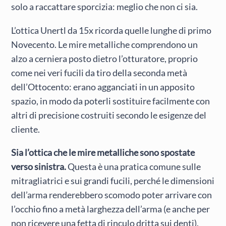
solo a raccattare sporcizia: meglio che non ci sia.
L’ottica Unertl da 15x ricorda quelle lunghe di primo
Novecento. Le mire metalliche comprendono un
alzo a cerniera posto dietro l’otturatore, proprio
come nei veri fucili da tiro della seconda metà
dell’Ottocento: erano agganciati in un apposito
spazio, in modo da poterli sostituire facilmente con
altri di precisione costruiti secondo le esigenze del
cliente.
Sia l’ottica che le mire metalliche sono spostate
verso sinistra.
Questa è una pratica comune sulle
mitragliatrici e sui grandi fucili, perché le dimensioni
dell’arma renderebbero scomodo poter arrivare con
l’occhio fino a metà larghezza dell’arma (e anche per
non ricevere una fetta di rinculo dritta sui denti).