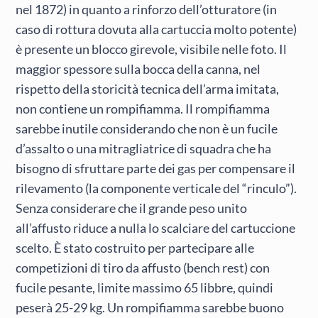
nel 1872) in quanto a rinforzo dell’otturatore (in
caso di rottura dovuta alla cartuccia molto potente)
è presente un blocco girevole, visibile nelle foto. Il
maggior spessore sulla bocca della canna, nel
rispetto della storicità tecnica dell’arma imitata,
non contiene un rompifiamma. Il rompifiamma
sarebbe inutile considerando che non è un fucile
d’assalto o una mitragliatrice di squadra che ha
bisogno di sfruttare parte dei gas per compensare il
rilevamento (la componente verticale del “rinculo”).
Senza considerare che il grande peso unito
all’affusto riduce a nulla lo scalciare del cartuccione
scelto. È stato costruito per partecipare alle
competizioni di tiro da affusto (bench rest) con
fucile pesante, limite massimo 65 libbre, quindi
peserà 25-29 kg. Un rompifiamma sarebbe buono