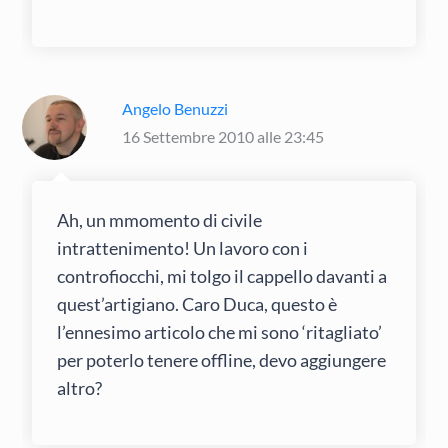
Angelo Benuzzi
16 Settembre 2010 alle 23:45
Ah, un mmomento di civile
intrattenimento! Un lavoro con i
controfiocchi, mi tolgo il cappello davanti a
quest’artigiano. Caro Duca, questo è
l’ennesimo articolo che mi sono ‘ritagliato’
per poterlo tenere offline, devo aggiungere
altro?