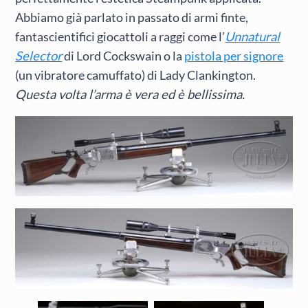
Abbiamo già parlato in passato di armi finte,
fantascientifici giocattoli a raggi come l’
Unnatural
Selector
di Lord Cockswain o la
pistola per signore
(un vibratore camuffato) di Lady Clankington.
Questa volta l’arma è vera ed è bellissima.