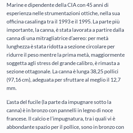
Marine e dipendente della CIA con 45 anni di
esperienza nelle strumentazioni ottiche, nella sua
officina casalinga tra il 1993 e il 1995. La parte più
importante, la canna, è stata lavorata a partire dalla
canna di una mitragliatrice d’aereo: per metà
lunghezza è stata ridotta a sezione circolare per
ridurre il peso mentre la prima metà, maggiormente
soggetta agli stress del grande calibro, è rimasta a
sezione ottagonale. La canna è lunga 38,25 pollici
(97,16 cm), adeguata per sfruttare al meglio il 12,7
mm.
L’asta del fucile (la parte da impugnare sotto la
canna) è in bronzo con pannelli in legno di noce
francese. Il calcio e l’impugnatura, tra i quali vi è
abbondante spazio per il pollice, sono in bronzo con