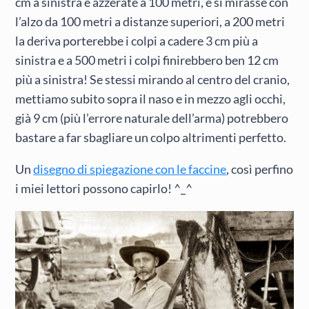
cm a sinistra e azzerate a 100 metri, e si mirasse con
l’alzo da 100 metri a distanze superiori, a 200 metri
la deriva porterebbe i colpi a cadere 3 cm più a
sinistra e a 500 metri i colpi finirebbero ben 12 cm
più a sinistra! Se stessi mirando al centro del cranio,
mettiamo subito sopra il naso e in mezzo agli occhi,
già 9 cm (più l’errore naturale dell’arma) potrebbero
bastare a far sbagliare un colpo altrimenti perfetto.
Un
disegno di spiegazione con le faccine
, così perfino
i miei lettori possono capirlo! ^_^