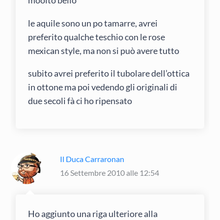
moolto bello
le aquile sono un po tamarre, avrei
preferito qualche teschio con le rose
mexican style, ma non si può avere tutto
subito avrei preferito il tubolare dell’ottica
in ottone ma poi vedendo gli originali di
due secoli fà ci ho ripensato
Il Duca Carraronan
16 Settembre 2010 alle 12:54
Ho aggiunto una riga ulteriore alla