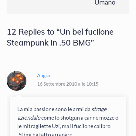
Umano
12 Replies to “Un bel fucilone
Steampunk in .50 BMG”
Angra
16 Settembre 2010 alle 10:15
La mia passione sono le armi da
strage
aziendale
come lo shotgun a canne mozze o
le mitragliette Uzi, ma il fucilone calibro
.50 mi ha fatto arrapare.