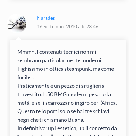
Nurades
16 Settembre 2010 alle 23:46
Mmmh. I contenuti tecnici non mi
sembrano particolarmente moderni.
Fighissimo in ottica steampunk, ma come
fucile…
Praticamente è un pezzo di artiglieria
travestito. I .50 BMG moderni pesano la
metà, e se li scarrozzano in giro per l’Africa.
Questo te lo porti solo se hai tre schiavi
negri che ti chiamano Buana.
In definitiva: up l’estetica, up il concetto da