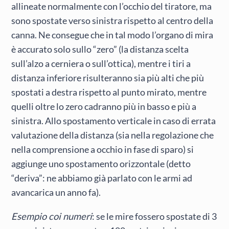
allineate normalmente con l’occhio del tiratore, ma
sono spostate verso sinistra rispetto al centro della
canna. Ne consegue che in tal modo l’organo di mira
è accurato solo sullo “zero” (la distanza scelta
sull’alzo a cerniera o sull’ottica), mentre i tiri a
distanza inferiore risulteranno sia più alti che più
spostati a destra rispetto al punto mirato, mentre
quelli oltre lo zero cadranno più in basso e più a
sinistra. Allo spostamento verticale in caso di errata
valutazione della distanza (sia nella regolazione che
nella comprensione a occhio in fase di sparo) si
aggiunge uno spostamento orizzontale (detto
“deriva”: ne abbiamo già parlato con le armi ad
avancarica un anno fa).
Esempio coi numeri
: se le mire fossero spostate di 3