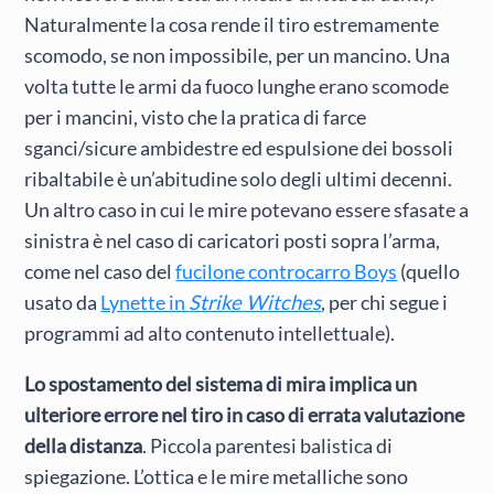
Naturalmente la cosa rende il tiro estremamente
scomodo, se non impossibile, per un mancino. Una
volta tutte le armi da fuoco lunghe erano scomode
per i mancini, visto che la pratica di farce
sganci/sicure ambidestre ed espulsione dei bossoli
ribaltabile è un’abitudine solo degli ultimi decenni.
Un altro caso in cui le mire potevano essere sfasate a
sinistra è nel caso di caricatori posti sopra l’arma,
come nel caso del
fucilone controcarro Boys
(quello
usato da
Lynette in
Strike Witches
, per chi segue i
programmi ad alto contenuto intellettuale).
Lo spostamento del sistema di mira implica un
ulteriore errore nel tiro in caso di errata valutazione
della distanza
. Piccola parentesi balistica di
spiegazione. L’ottica e le mire metalliche sono