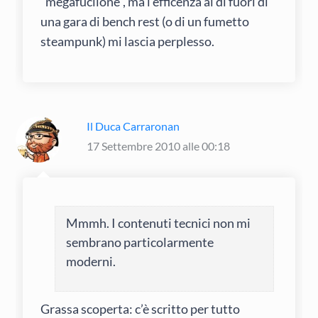
“megafucilone”, ma l’efficenza al di fuori di
una gara di bench rest (o di un fumetto
steampunk) mi lascia perplesso.
Il Duca Carraronan
17 Settembre 2010 alle 00:18
Mmmh. I contenuti tecnici non mi
sembrano particolarmente
moderni.
Grassa scoperta: c’è scritto per tutto