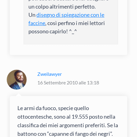
un colpo altrimenti perfetto.
Un
disegno di spiegazione con le
faccine
, così perfino i miei lettori
possono capirlo! ^_^
Zweilawyer
16 Settembre 2010 alle 13:18
Le armi da fuoco, specie quello
ottocentesche, sono al 19.555 posto nella
classifica dei miei argomenti preferiti. Se la
battono con “capanne di fango dei negri”.