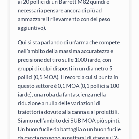
ai 20 pollici di un Barrett M82 quindi è
necessaria pensare ancora di più ad
ammazzare il rilevamento con del peso
aggiuntivo).
Qui si sta parlando di un’arma che compete
nell’ambito della massima accuratezza e
precisione del tiro sulle 1000 iarde, con
gruppi di colpi disposti in un diametro 5
pollici (0,5 MOA). Il record a cui si punta in
questo settore è 0,1 MOA (0,1 pollici a 100
iarde), una roba da fantascienza nella
riduzione a nulla delle variazioni di
traiettoria dovute alla canna e ai proiettili.
Siamo nell’ambito dei SUB MOA più spinti.
Un buon fucile da battaglia o un buon fucile
da caccia possono aspettarsi di stare sui 2-