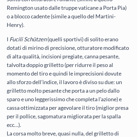
Remington usato dalle truppe vaticane a Porta Pia)
o a blocco cadente (simile a quello del Martini-
Henry).
I
Fucili Schützen
(quelli sportivi) di solito erano
dotati di mirino di precisione, otturatore modificato
di alta qualità, incisioni pregiate, canna pesante,
talvolta doppio grilletto (per ridurre il peso al
momento del tiro e quindi le imprecisioni dovute
allo sforzo dell’indice, il lavoro è diviso su due: un
grilletto molto pesante che porta a un pelo dallo
sparo e uno leggerissimo che completa l’azione) e
cassa ottimizzata per agevolare il tiro (miglior presa
per il pollice, sagomatura migliorata per la spalla
ecc…).
La corsa molto breve, quasi nulla, del grilletto di