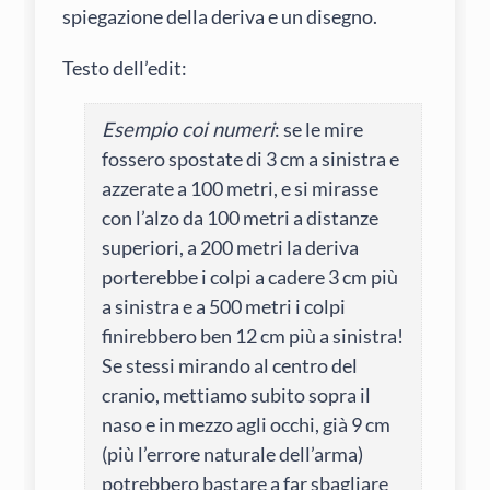
spiegazione della deriva e un disegno.
Testo dell’edit:
Esempio coi numeri
: se le mire
fossero spostate di 3 cm a sinistra e
azzerate a 100 metri, e si mirasse
con l’alzo da 100 metri a distanze
superiori, a 200 metri la deriva
porterebbe i colpi a cadere 3 cm più
a sinistra e a 500 metri i colpi
finirebbero ben 12 cm più a sinistra!
Se stessi mirando al centro del
cranio, mettiamo subito sopra il
naso e in mezzo agli occhi, già 9 cm
(più l’errore naturale dell’arma)
potrebbero bastare a far sbagliare