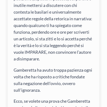
inutile mettersi a discutere con chi
contesta le basilari e universalmente
accettate regole della retorica in narrativa:
quando qualcuno ti ha spiegato come
funziona, perdendo ore e ore per scriverti
un articolo, si sta zitti e lo si accetta perché
è la verità e lo si sta leggendo perché si
vuole IMPARARE, non convincere l’autore
a disimparare.
Gamberetta ha avuto troppa pazienza ogni
volta che ha risposto a critiche fondate
sulla negazione dell’ovvio, ovvero
sull’ignoranza.
Ecco, se volete una prova che Gamberetta