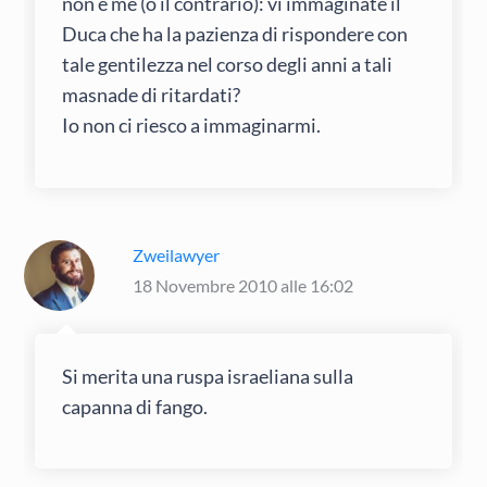
non è me (o il contrario): vi immaginate il
Duca che ha la pazienza di rispondere con
tale gentilezza nel corso degli anni a tali
masnade di ritardati?
Io non ci riesco a immaginarmi.
Zweilawyer
18 Novembre 2010 alle 16:02
Si merita una ruspa israeliana sulla
capanna di fango.