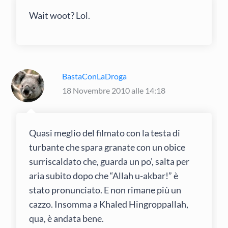
Wait woot? Lol.
BastaConLaDroga
18 Novembre 2010 alle 14:18
Quasi meglio del filmato con la testa di
turbante che spara granate con un obice
surriscaldato che, guarda un po’, salta per
aria subito dopo che “Allah u-akbar!” è
stato pronunciato. E non rimane più un
cazzo. Insomma a Khaled Hingroppallah,
qua, è andata bene.