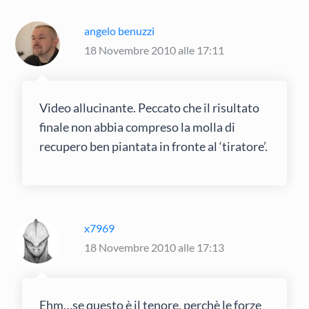
angelo benuzzi
18 Novembre 2010 alle 17:11
Video allucinante. Peccato che il risultato
finale non abbia compreso la molla di
recupero ben piantata in fronte al ‘tiratore’.
x7969
18 Novembre 2010 alle 17:13
Ehm…se questo è il tenore, perchè le forze