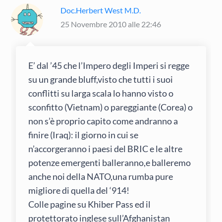
Doc.Herbert West M.D.
25 Novembre 2010 alle 22:46
E’ dal ’45 che l’Impero degli Imperi si regge
su un grande bluff,visto che tutti i suoi
conflitti su larga scala lo hanno visto o
sconfitto (Vietnam) o pareggiante (Corea) o
non s’è proprio capito come andranno a
finire (Iraq): il giorno in cui se
n’accorgeranno i paesi del BRIC e le altre
potenze emergenti balleranno,e balleremo
anche noi della NATO,una rumba pure
migliore di quella del ‘914!
Colle pagine su Khiber Pass ed il
protettorato inglese sull’Afghanistan