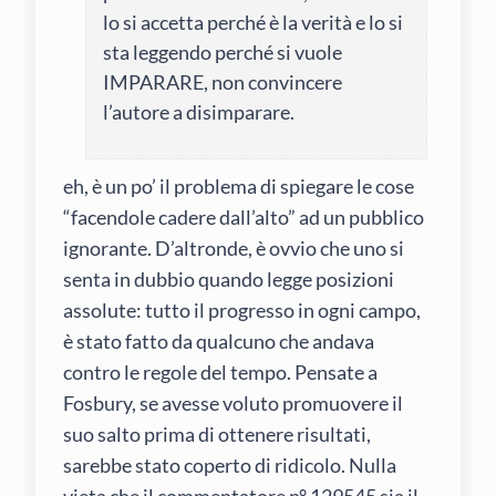
lo si accetta perché è la verità e lo si
sta leggendo perché si vuole
IMPARARE, non convincere
l’autore a disimparare.
eh, è un po’ il problema di spiegare le cose
“facendole cadere dall’alto” ad un pubblico
ignorante. D’altronde, è ovvio che uno si
senta in dubbio quando legge posizioni
assolute: tutto il progresso in ogni campo,
è stato fatto da qualcuno che andava
contro le regole del tempo. Pensate a
Fosbury, se avesse voluto promuovere il
suo salto prima di ottenere risultati,
sarebbe stato coperto di ridicolo. Nulla