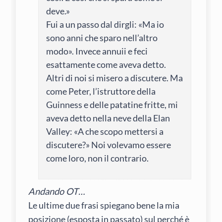
deve.»
Fui a un passo dal dirgli: «Ma io
sono anni che sparo nell’altro
modo». Invece annuii e feci
esattamente come aveva detto.
Altri di noi si misero a discutere. Ma
come Peter, l’istruttore della
Guinness e delle patatine fritte, mi
aveva detto nella neve della Elan
Valley: «A che scopo mettersi a
discutere?» Noi volevamo essere
come loro, non il contrario.
Andando OT…
Le ultime due frasi spiegano bene la mia
posizione (esposta in passato) sul perché è