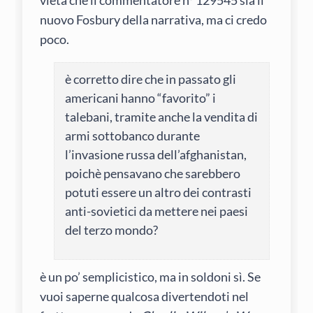
vieta che il commentatore n° 129545 sia il
nuovo Fosbury della narrativa, ma ci credo
poco.
è corretto dire che in passato gli
americani hanno “favorito” i
talebani, tramite anche la vendita di
armi sottobanco durante
l’invasione russa dell’afghanistan,
poichè pensavano che sarebbero
potuti essere un altro dei contrasti
anti-sovietici da mettere nei paesi
del terzo mondo?
è un po’ semplicistico, ma in soldoni sì. Se
vuoi saperne qualcosa divertendoti nel