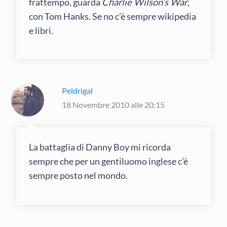
frattempo, guarda
Charlie Wilson’s War
,
con Tom Hanks. Se no c’è sempre wikipedia
e libri.
Peldrigal
18 Novembre 2010 alle 20:15
La battaglia di Danny Boy mi ricorda
sempre che per un gentiluomo inglese c’è
sempre posto nel mondo.