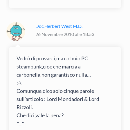
Doc.Herbert West M.D.
26 Novembre 2010 alle 18:53
Vedrò di provarci,ma col mio PC
steampunk,cioé che marcia a
carbonella,non garantisco nulla…
:-\
Comunque,dico solo cinque parole
sull’articolo : Lord Mondadori & Lord
Rizzoli.
Che dici,vale la pena?
^_^