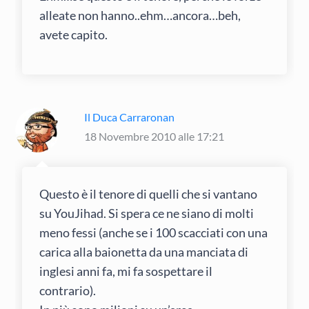
alleate non hanno..ehm…ancora…beh,
avete capito.
Il Duca Carraronan
18 Novembre 2010 alle 17:21
Questo è il tenore di quelli che si vantano
su YouJihad. Si spera ce ne siano di molti
meno fessi (anche se i 100 scacciati con una
carica alla baionetta da una manciata di
inglesi anni fa, mi fa sospettare il
contrario).