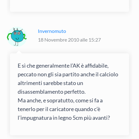
Invernomuto
18 Novembre 2010 alle 15:27
E sì che generalmente l’AK è affidabile,
peccato non gli sia partito anche il calciolo
altrimenti sarebbe stato un
disassemblamento perfetto.
Ma anche, e sopratutto, come si fa a
tenerlo per il caricatore quando c’è
l’impugnatura in legno 5cm più avanti?