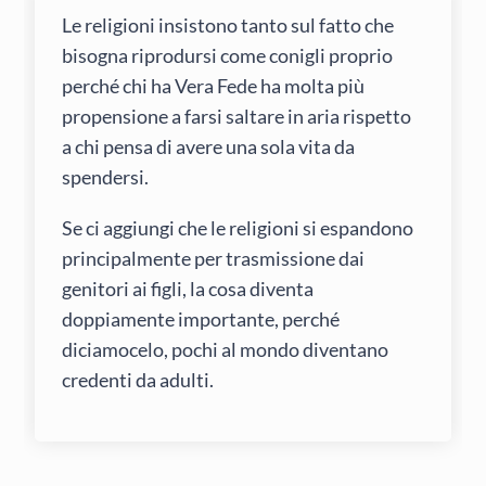
Le religioni insistono tanto sul fatto che
bisogna riprodursi come conigli proprio
perché chi ha Vera Fede ha molta più
propensione a farsi saltare in aria rispetto
a chi pensa di avere una sola vita da
spendersi.
Se ci aggiungi che le religioni si espandono
principalmente per trasmissione dai
genitori ai figli, la cosa diventa
doppiamente importante, perché
diciamocelo, pochi al mondo diventano
credenti da adulti.