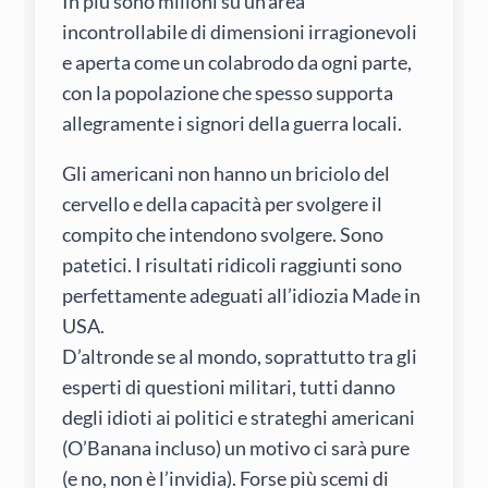
In più sono milioni su un’area
incontrollabile di dimensioni irragionevoli
e aperta come un colabrodo da ogni parte,
con la popolazione che spesso supporta
allegramente i signori della guerra locali.
Gli americani non hanno un briciolo del
cervello e della capacità per svolgere il
compito che intendono svolgere. Sono
patetici. I risultati ridicoli raggiunti sono
perfettamente adeguati all’idiozia Made in
USA.
D’altronde se al mondo, soprattutto tra gli
esperti di questioni militari, tutti danno
degli idioti ai politici e strateghi americani
(O’Banana incluso) un motivo ci sarà pure
(e no, non è l’invidia). Forse più scemi di