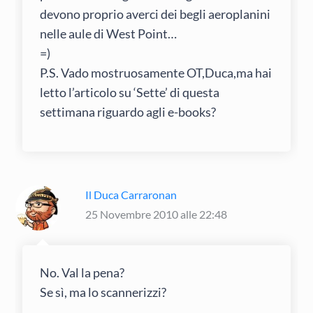
devono proprio averci dei begli aeroplanini
nelle aule di West Point…
=)
P.S. Vado mostruosamente OT,Duca,ma hai
letto l’articolo su ‘Sette’ di questa
settimana riguardo agli e-books?
Il Duca Carraronan
25 Novembre 2010 alle 22:48
No. Val la pena?
Se sì, ma lo scannerizzi?