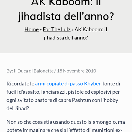
AK Kaboom: il
jihadista dell’anno?
Home
»
For The Lulz
»
AK Kaboom: il
jihadista dell’anno?
Posted
By:
Il Duca di Baionette
18 Novembre 2010
on
Ricordate le
armi copiate di passo Khyber
, fonte di
fucili d’assalto, lanciarazzi, pistole ed esplosivi per
ogni svitato pastore di capre Pashtun con l’hobby
del Jihad?
Non so che cosa stia usando questo islamongolo, ma
potete immaginare che sia l’effetto di munizioni ex-