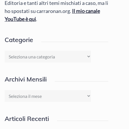
Editoria e tanti altri temi mischiati a caso, ma li
ho spostati su carraronan.org.
Il mio canale
YouTube è qui
.
Categorie
Categorie
Archivi Mensili
Archivi
Mensili
Articoli Recenti