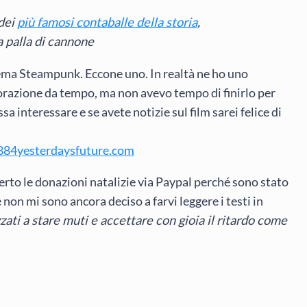
dei
più famosi contaballe della storia
,
 palla di cannone
 tema Steampunk. Eccone uno. In realtà ne ho uno
orazione da tempo, ma non avevo tempo di finirlo per
interessare e se avete notizie sul film sarei felice di
84yesterdaysfuture.com
rto le donazioni natalizie via Paypal perché sono stato
 non mi sono ancora deciso a farvi leggere i testi in
zati a stare muti e accettare con gioia il ritardo come