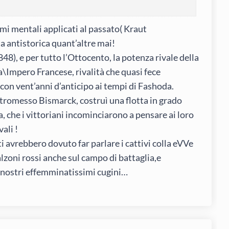
mi mentali applicati al passato( Kraut
a antistorica quant’altre mai!
8), e per tutto l’Ottocento, la potenza rivale della
a\Impero Francese, rivalità che quasi fece
con vent’anni d’anticipo ai tempi di Fashoda.
tromesso Bismarck, costruì una flotta in grado
, che i vittoriani incominciarono a pensare ai loro
ali !
 avrebbero dovuto far parlare i cattivi colla eVVe
calzoni rossi anche sul campo di battaglia,e
 nostri effemminatissimi cugini…