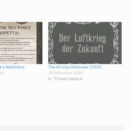
k a Settembre
The Airship Destroyer (1909)
14
28 Settembre 2010
In "Filmati d'epoca"