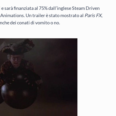
i e sarà finanziata al 75% dall’inglese Steam Driven
 Animations. Un trailer è stato mostrato al
Paris FX
,
nche dei conati di vomito o no.