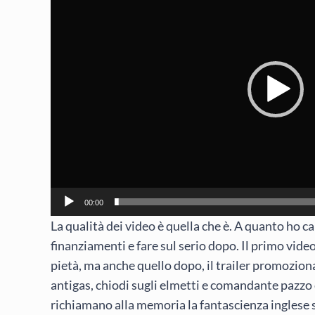
00:00
La qualità dei video è quella che è. A quanto ho c
finanziamenti e fare sul serio dopo. Il primo video
pietà, ma anche quello dopo, il trailer promoziona
antigas, chiodi sugli elmetti e comandante pazzo c
richiamano alla memoria la fantascienza inglese s