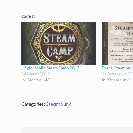
Correlati
13 giorni allo SteamCamp 2013
Eventi Steampun
24 Marzo 2013
12 Settembre 20
In "Steampunk"
In "Steampunk"
Categories:
Steampunk