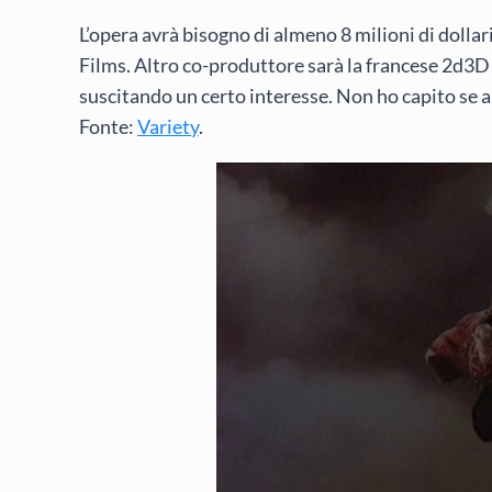
L’opera avrà bisogno di almeno 8 milioni di dollar
Films. Altro co-produttore sarà la francese 2d3D
suscitando un certo interesse. Non ho capito se a
Fonte:
Variety
.