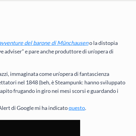
avventure del barone di Münchausen
o la distopia
ve adviser” e pare anche produttore di un’opera di
azzi, immaginata come un’opera di fantascienza
ettatori nel 1848 (beh, è Steampunk: hanno sviluppato
apito frugando in giro nei mesi scorsi e guardando i
Alert di Google mi ha indicato
questo
.