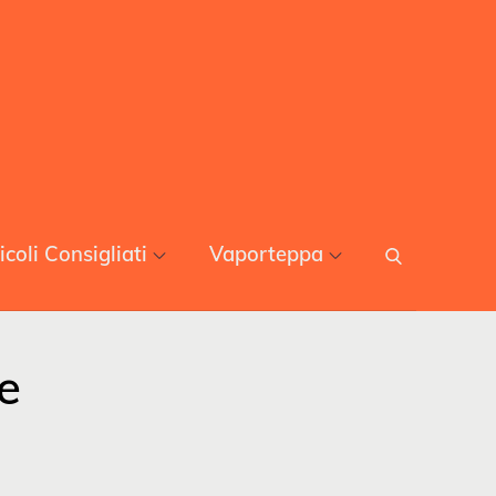
icoli Consigliati
Vaporteppa
e