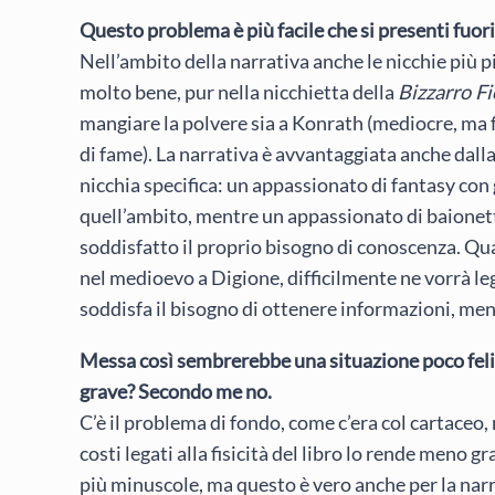
Questo problema è più facile che si presenti fuori
Nell’ambito della narrativa anche le nicchie più 
molto bene, pur nella nicchietta della
Bizzarro Fi
mangiare la polvere sia a Konrath (mediocre, ma 
di fame). La narrativa è avvantaggiata anche dalla 
nicchia specifica: un appassionato di fantasy con 
quell’ambito, mentre un appassionato di baionet
soddisfatto il proprio bisogno di conoscenza. Qu
nel medioevo a Digione, difficilmente ne vorrà le
soddisfa il bisogno di ottenere informazioni, ment
Messa così sembrerebbe una situazione poco felic
grave? Secondo me no.
C’è il problema di fondo, come c’era col cartaceo, 
costi legati alla fisicità del libro lo rende meno 
più minuscole, ma questo è vero anche per la narr