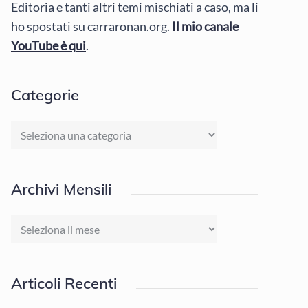
Editoria e tanti altri temi mischiati a caso, ma li
ho spostati su carraronan.org.
Il mio canale
YouTube è qui
.
Categorie
Categorie
Archivi Mensili
Archivi
Mensili
Articoli Recenti