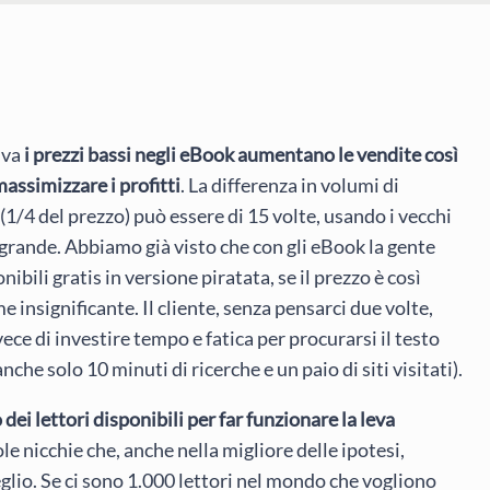
iva
i prezzi bassi negli eBook aumentano le vendite così
 massimizzare i profitti
. La differenza in volumi di
 (1/4 del prezzo) può essere di 15 volte, usando i vecchi
iù grande. Abbiamo già visto che con gli eBook la gente
bili gratis in versione piratata, se il prezzo è così
insignificante. Il cliente, senza pensarci due volte,
ece di investire tempo e fatica per procurarsi il testo
he solo 10 minuti di ricerche e un paio di siti visitati).
ei lettori disponibili per far funzionare la leva
le nicchie che, anche nella migliore delle ipotesi,
lio. Se ci sono 1.000 lettori nel mondo che vogliono