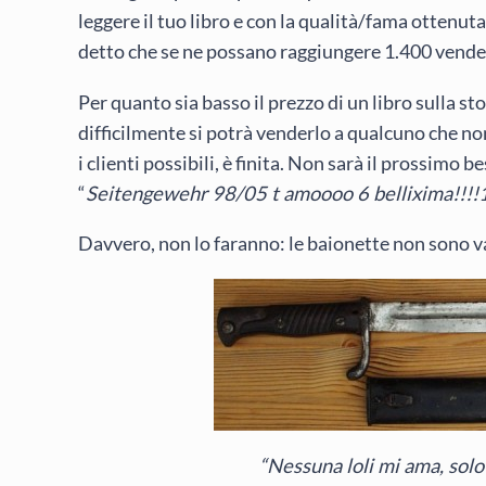
leggere il tuo libro e con la qualità/fama ottenut
detto che se ne possano raggiungere 1.400 vende
Per quanto sia basso il prezzo di un libro sulla s
difficilmente si potrà venderlo a qualcuno che no
i clienti possibili, è finita. Non sarà il prossimo
“
Seitengewehr 98/05 t amoooo 6 bellixima!!!!
Davvero, non lo faranno: le baionette non sono va
“Nessuna loli mi ama, solo