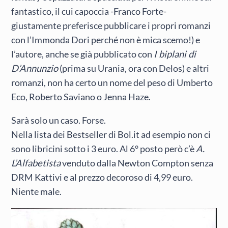
fantastico, il cui capoccia -Franco Forte-
giustamente preferisce pubblicare i propri romanzi
con l’Immonda Dori perché non è mica scemo!) e
l’autore, anche se già pubblicato con
I biplani di
D’Annunzio
(prima su Urania, ora con Delos) e altri
romanzi, non ha certo un nome del peso di Umberto
Eco, Roberto Saviano o Jenna Haze.
Sarà solo un caso. Forse.
Nella lista dei Bestseller di Bol.it ad esempio non ci
sono libricini sotto i 3 euro. Al 6° posto però c’è
A.
L’Alfabetista
venduto dalla Newton Compton senza
DRM Kattivi e al prezzo decoroso di 4,99 euro.
Niente male.