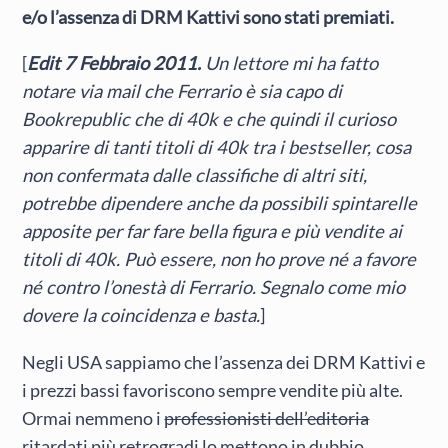
e/o l’assenza di DRM Kattivi sono stati premiati.
[
Edit 7 Febbraio 2011.
Un lettore mi ha fatto
notare via mail che Ferrario è sia capo di
Bookrepublic che di 40k e che quindi il curioso
apparire di tanti titoli di 40k tra i bestseller, cosa
non confermata dalle classifiche di altri siti,
potrebbe dipendere anche da possibili spintarelle
apposite per far fare bella figura e più vendite ai
titoli di 40k. Può essere, non ho prove né a favore
né contro l’onestà di Ferrario. Segnalo come mio
dovere la coincidenza e basta.
]
Negli USA sappiamo che l’assenza dei DRM Kattivi e
i prezzi bassi favoriscono sempre vendite più alte.
Ormai nemmeno i
professionisti dell’editoria
ritardati più retrogradi lo mettono in dubbio.