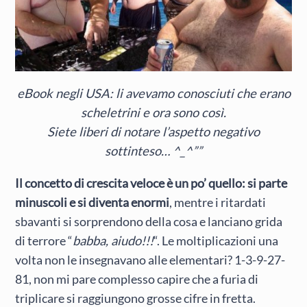
eBook negli USA: li avevamo conosciuti che erano
scheletrini e ora sono così.
Siete liberi di notare l’aspetto negativo
sottinteso… ^_^””
Il concetto di crescita veloce è un po’ quello: si parte
minuscoli e si diventa enormi
, mentre i ritardati
sbavanti si sorprendono della cosa e lanciano grida
di terrore “
babba, aiudo!!!
“. Le moltiplicazioni una
volta non le insegnavano alle elementari? 1-3-9-27-
81, non mi pare complesso capire che a furia di
triplicare si raggiungono grosse cifre in fretta.