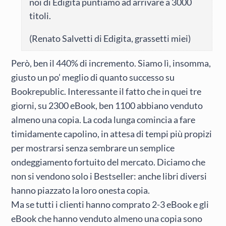
noi di Edigita puntiamo ad arrivare a 3000
titoli.
(Renato Salvetti di Edigita, grassetti miei)
Però, ben il 440% di incremento. Siamo lì, insomma,
giusto un po’ meglio di quanto successo su
Bookrepublic. Interessante il fatto che in quei tre
giorni, su 2300 eBook, ben 1100 abbiano venduto
almeno una copia. La coda lunga comincia a fare
timidamente capolino, in attesa di tempi più propizi
per mostrarsi senza sembrare un semplice
ondeggiamento fortuito del mercato. Diciamo che
non si vendono solo i Bestseller: anche libri diversi
hanno piazzato la loro onesta copia.
Ma se tutti i clienti hanno comprato 2-3 eBook e gli
eBook che hanno venduto almeno una copia sono