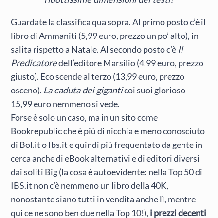
Guardate la classifica qua sopra. Al primo posto c’è il
libro di Ammaniti (5,99 euro, prezzo un po’ alto), in
salita rispetto a Natale. Al secondo posto c’è
Il
Predicatore
dell’editore Marsilio (4,99 euro, prezzo
giusto). Eco scende al terzo (13,99 euro, prezzo
osceno).
La caduta dei giganti
coi suoi glorioso
15,99 euro nemmeno si vede.
Forse è solo un caso, ma in un sito come
Bookrepublic che è più di nicchia e meno conosciuto
di Bol.it o Ibs.it e quindi più frequentato da gente in
cerca anche di eBook alternativi e di editori diversi
dai soliti Big (la cosa è autoevidente: nella Top 50 di
IBS.it non c’è nemmeno un libro della 40K,
nonostante siano tutti in vendita anche lì, mentre
qui ce ne sono ben due nella Top 10!),
i prezzi decenti