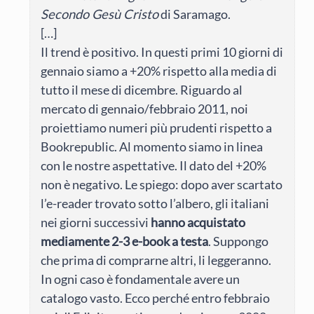
Secondo Gesù Cristo
di Saramago.
[…]
Il trend è positivo. In questi primi 10 giorni di
gennaio siamo a +20% rispetto alla media di
tutto il mese di dicembre. Riguardo al
mercato di gennaio/febbraio 2011, noi
proiettiamo numeri più prudenti rispetto a
Bookrepublic. Al momento siamo in linea
con le nostre aspettative. Il dato del +20%
non è negativo. Le spiego: dopo aver scartato
l’e-reader trovato sotto l’albero, gli italiani
nei giorni successivi
hanno acquistato
mediamente 2-3 e-book a testa
. Suppongo
che prima di comprarne altri, li leggeranno.
In ogni caso è fondamentale avere un
catalogo vasto. Ecco perché entro febbraio