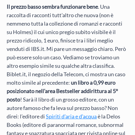
Il prezzo basso sembra funzionare bene
. Una
raccolta di racconti tutt’altro che nuova (non è
nemmeno tutta la collezione di romanzi e racconti
su Holmes) il cui unico pregio subito visibile è il
prezzo ridicolo, 1 euro, finisce tra i libri meglio
venduti di IBS.it. Mi pare un messaggio chiaro. Però
può essere solo un caso. Vediamo se troviamo un
altro esempio simile su qualche altra classifica.
Biblet.it, il negozio della Telecom, ci mostra un caso
molto simile al precedente:
un libro a 0,99 euro
posizionato nell’area Bestseller addirittura al 5°
posto
! Sarà il libro di un grosso editore, con un
autore famoso che fa leva sul prezzo basso? Non
direi: l’editore di
Spiriti d’aria e d’acqua
è la Delos
Books (editore di paranormal romance, subnormal
fantasy e spazzatura spacciata per rivista online sul