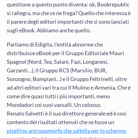
questione a questo punto diventa: ok, Bookrepublic
si rallegra, ma che ce ne frega? Quello che interessa è
il parere degli editori importanti che si sono lanciati
sugli eBook. Abbiamo anche quello.
Parliamo di Edigita, l’entità abnorme che
distribuisce eBook per il Gruppo Editoriale Mauri
Spagnol (Nord, Tea, Salani, Fazi, Longanesi,
Garzanti…), il Gruppo RCS (Marsilio, BUR,
Sonzogno, Bompiani…) e il Gruppo Feltrinelli, oltre
ad altri editori vari tra cui Il Mulino e Armenia. Che è
come dire quasi tutti i più importanti, meno
Mondadori coi suoi vassalli. Un colosso.
Renato Salvetti è il suo direttore generale ed è così
contento dei risultati ottenuti che se fosse un
pisellino antropomorfo che saltella per lo schermo