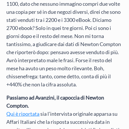
1100, dato che nessuno immagino compri due volte
una copia per sé in due negozi diversi, direi che sono
stati venduti tra i 2200 e i 3300 eBook. Diciamo
2700 ebook? Solo in quei tre giorni. Poi ci sono i
giorni dopo e il resto del mese. Non mi torna
tantissimo, a giudicare dai dati di Newton Compton
che riporterò dopo: pensavo avesse venduto di più.
Avrò interpretato male le frasi. Forse il resto del
mese ha avuto un peso molto rilevante. Boh,
chissenefrega: tanto, come detto, conta di più il
+440% che non la cifra assoluta.
Passiamo ad Avanzini, il capoccia di Newton
Compton.
Qui è riportata
sia l’intervista originale apparsa su
Affari Italiani che la risposta successiva data in