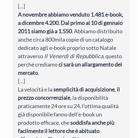
[…]
A novembre abbiamo venduto 1.481 e-book,
a dicembre 4.200. Dal primo al 10 di gennaio
2011 siamo già a 1.550
. Abbiamo distribuito
anche circa 800mila copie di un catalogo
dedicato agli e-book proprio sotto Natale
attraverso
Il Venerdì di Repubblica
, questo
perché crediamo
ci sarà un allargamento del
mercato
.
[…]
La velocità e la
semplicità di acquisizione
,
il
prezzo concorrenziale
, la disponibilità
praticamente 24 ore su 24, l’ottima qualità
già disponibile fanno dell’e-book un
prodotto efficace, che
soddisfa anche più
facilmente il lettore che è abituato