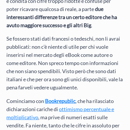
e condita con cifre troppo ridotte e confuse per
poter ricavare qualcosa di reale, a parte
due
interessanti differenze tra un certo editore che ha
avuto maggiore successo e gli altri Big
.
Se fossero stati dati francesi o tedeschi, non li avrai
pubblicati: non c’è niente di utile per chi vuole
inserirsi nel mercato degli eBook come autore o
come editore. Non spreco tempo con informazioni
che non siano spendibili. Visto però che sono dati
italiani e che per ora sono gli unici disponibili, vale la
pena farveli vedere ugualmente.
Cominciamo con
Bookrepublic
, che ha rilasciato
dichiarazioni cariche di
ottimismo percentuale e
moltiplicativo
, ma prive di numeri esatti sulle
vendite. Fa niente, tanto che le cifre in assoluto per