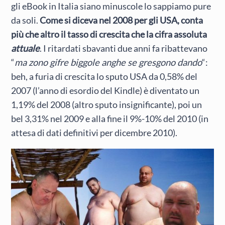
gli eBook in Italia siano minuscole lo sappiamo pure
da soli.
Come si diceva nel 2008 per gli USA, conta
più che altro il tasso di crescita che la cifra assoluta
attuale
. I ritardati sbavanti due anni fa ribattevano
“
ma zono gifre biggole anghe se gresgono dando
“:
beh, a furia di crescita lo sputo USA da 0,58% del
2007 (l’anno di esordio del Kindle) è diventato un
1,19% del 2008 (altro sputo insignificante), poi un
bel 3,31% nel 2009 e alla fine il 9%-10% del 2010 (in
attesa di dati definitivi per dicembre 2010).