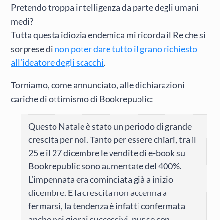
Pretendo troppa intelligenza da parte degli umani
medi?
Tutta questa idiozia endemica mi ricorda il Re che si
sorprese di
non poter dare tutto il grano richiesto
all’ideatore degli scacchi
.
Torniamo, come annunciato, alle dichiarazioni
cariche di ottimismo di Bookrepublic:
Questo Natale è stato un periodo di grande
crescita per noi. Tanto per essere chiari, tra il
25 e il 27 dicembre le vendite di e-book su
Bookrepublic sono aumentate del 400%.
L’impennata era cominciata già a inizio
dicembre. E la crescita non accenna a
fermarsi, la tendenza è infatti confermata
anche nei giorni successivi, pur se con