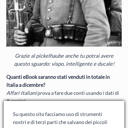
Grazie al pickelhaube anche tu potrai avere
questo sguardo: vispo, intelligente e ducale!
Quanti eBook saranno stati venduti in totale in
Italia a dicembre?
Affari Italiani
prova a fare due conti usando i dati di
Avanzini:
Su questo sito facciamo uso di strumenti
CIRCA 32.000 E-BOOK VENDUTI A
nostri e di terzi parti che salvano dei piccoli
DICEMBRE IN TOTALE IN ITALIA. FORSE…