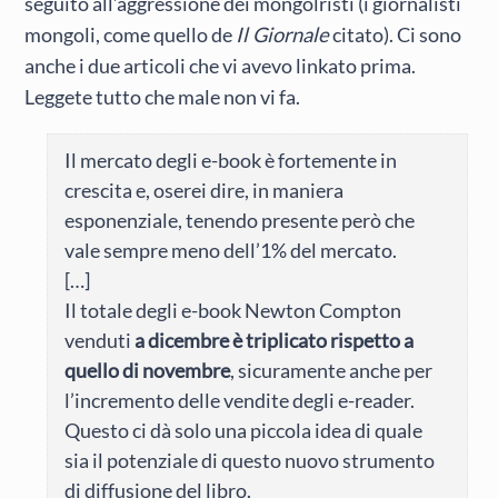
seguito all’aggressione dei mongolristi (i giornalisti
mongoli, come quello de
Il Giornale
citato). Ci sono
anche i due articoli che vi avevo linkato prima.
Leggete tutto che male non vi fa.
Il mercato degli e-book è fortemente in
crescita e, oserei dire, in maniera
esponenziale, tenendo presente però che
vale sempre meno dell’1% del mercato.
[…]
Il totale degli e-book Newton Compton
venduti
a dicembre è triplicato rispetto a
quello di novembre
, sicuramente anche per
l’incremento delle vendite degli e-reader.
Questo ci dà solo una piccola idea di quale
sia il potenziale di questo nuovo strumento
di diffusione del libro.