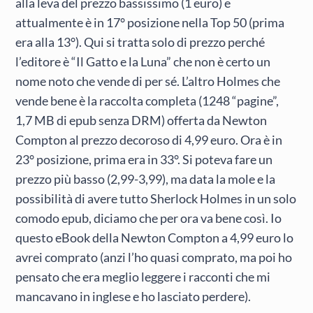
alla leva del prezzo bassissimo (1 euro) e
attualmente è in 17° posizione nella Top 50 (prima
era alla 13°). Qui si tratta solo di prezzo perché
l’editore è “Il Gatto e la Luna” che non è certo un
nome noto che vende di per sé. L’altro Holmes che
vende bene è la raccolta completa (1248 “pagine”,
1,7 MB di epub senza DRM) offerta da Newton
Compton al prezzo decoroso di 4,99 euro. Ora è in
23° posizione, prima era in 33°. Si poteva fare un
prezzo più basso (2,99-3,99), ma data la mole e la
possibilità di avere tutto Sherlock Holmes in un solo
comodo epub, diciamo che per ora va bene così. Io
questo eBook della Newton Compton a 4,99 euro lo
avrei comprato (anzi l’ho quasi comprato, ma poi ho
pensato che era meglio leggere i racconti che mi
mancavano in inglese e ho lasciato perdere).