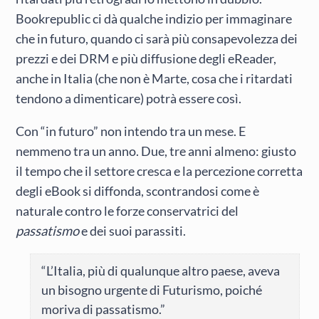
Bookrepublic ci dà qualche indizio per immaginare
che in futuro, quando ci sarà più consapevolezza dei
prezzi e dei DRM e più diffusione degli eReader,
anche in Italia (che non è Marte, cosa che i ritardati
tendono a dimenticare) potrà essere così.
Con “in futuro” non intendo tra un mese. E
nemmeno tra un anno. Due, tre anni almeno: giusto
il tempo che il settore cresca e la percezione corretta
degli eBook si diffonda, scontrandosi come è
naturale contro le forze conservatrici del
passatismo
e dei suoi parassiti.
“L’Italia, più di qualunque altro paese, aveva
un bisogno urgente di Futurismo, poiché
moriva di passatismo.”