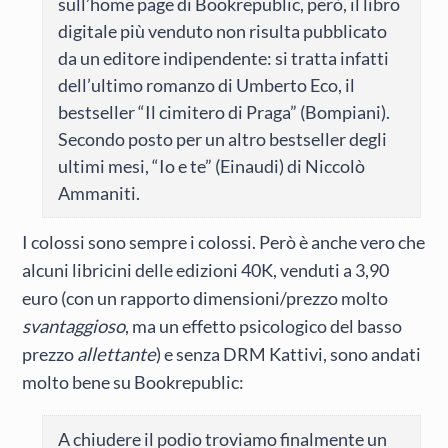
sull’home page di Bookrepublic, però, il libro
digitale più venduto non risulta pubblicato
da un editore indipendente: si tratta infatti
dell’ultimo romanzo di Umberto Eco, il
bestseller “Il cimitero di Praga” (Bompiani).
Secondo posto per un altro bestseller degli
ultimi mesi, “Io e te” (Einaudi) di Niccolò
Ammaniti.
I colossi sono sempre i colossi. Però è anche vero che
alcuni libricini delle edizioni 40K, venduti a 3,90
euro (con un rapporto dimensioni/prezzo molto
svantaggioso
, ma un effetto psicologico del basso
prezzo
allettante
) e senza DRM Kattivi, sono andati
molto bene su Bookrepublic:
A chiudere il podio troviamo finalmente un