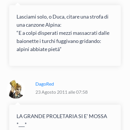
Lasciami solo, o Duca, citare una strofa di
una canzone Alpina:
“E a colpi disperati mezzi massacrati dalle
baionette i turchi fuggivano gridando:
alpini abbiate pietà”
DagoRed
23 Agosto 2011 alle 07:58
LA GRANDE PROLETARIA SI E’ MOSSA
*___*