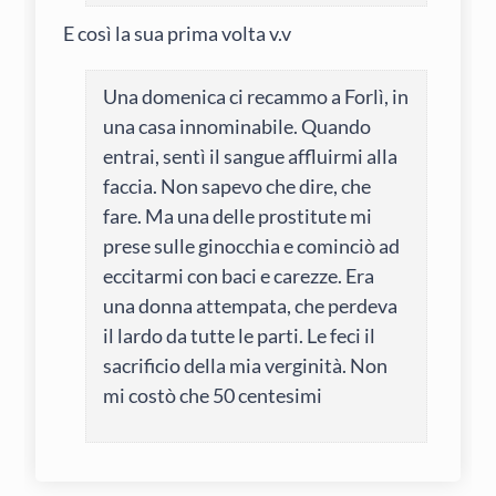
E così la sua prima volta v.v
Una domenica ci recammo a Forlì, in
una casa innominabile. Quando
entrai, sentì il sangue affluirmi alla
faccia. Non sapevo che dire, che
fare. Ma una delle prostitute mi
prese sulle ginocchia e cominciò ad
eccitarmi con baci e carezze. Era
una donna attempata, che perdeva
il lardo da tutte le parti. Le feci il
sacrificio della mia verginità. Non
mi costò che 50 centesimi