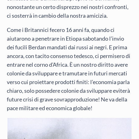
nonostante un certo disprezzo nei nostri confronti,
ci sosterrà in cambio della nostra amicizia.
Come i Britannici fecero 16 anni fa, quando ci
aiutarono a penetrare in Etiopa sabotando l’invio
dei fucili Berdan mandati dai russi ai negri. E prima
ancora, con tacito consenso tedesco, ci permisero di
entrare nel corno d’Africa. È un nostro diritto avere
colonie da sviluppare e tramutare in futuri mercati
verso cui proiettare prodotti finiti: l’economia parla
chiaro, solo possedere colonie da sviluppare eviterà
future crisi di grave sovrapproduzione! Ne va della
pace militare ed economica globale!