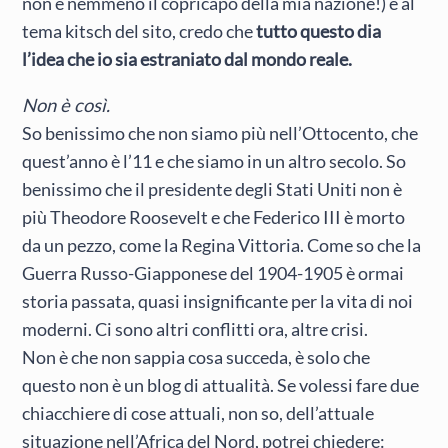
non è nemmeno il copricapo della mia nazione!) e al
tema kitsch del sito, credo che
tutto questo dia
l’idea che io sia estraniato dal mondo reale.
Non è così.
So benissimo che non siamo più nell’Ottocento, che
quest’anno è l’11 e che siamo in un altro secolo. So
benissimo che il presidente degli Stati Uniti non è
più Theodore Roosevelt e che Federico III è morto
da un pezzo, come la Regina Vittoria. Come so che la
Guerra Russo-Giapponese del 1904-1905 è ormai
storia passata, quasi insignificante per la vita di noi
moderni. Ci sono altri conflitti ora, altre crisi.
Non è che non sappia cosa succeda, è solo che
questo non è un blog di attualità. Se volessi fare due
chiacchiere di cose attuali, non so, dell’attuale
situazione nell’Africa del Nord, potrei chiedere: