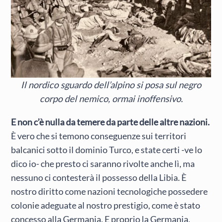
Il nordico sguardo dell’alpino si posa sul negro
corpo del nemico, ormai inoffensivo.
E non c’è nulla da temere da parte delle altre nazioni.
È vero che si temono conseguenze sui territori
balcanici sotto il dominio Turco, e state certi -ve lo
dico io- che presto ci saranno rivolte anche lì, ma
nessuno ci contesterà il possesso della Libia. È
nostro diritto come nazioni tecnologiche possedere
colonie adeguate al nostro prestigio, come è stato
concesso alla Germania. E proprio la Germania,