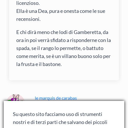
licenzioso.
Ella è una Dea, pura e onesta come le sue
recensioni.
E chi dirà meno che lodi di Gamberetta, da
ora in poi verrà sfidato a risponderne con la
spada, se il rango lo permette, o battuto
come merita, se è un villano buono solo per
la frusta e il bastone.
le marquis de carabas
23 Agosto 2011 alle 14:40
Su questo sito facciamo uso di strumenti
nostri e di terzi parti che salvano dei piccoli