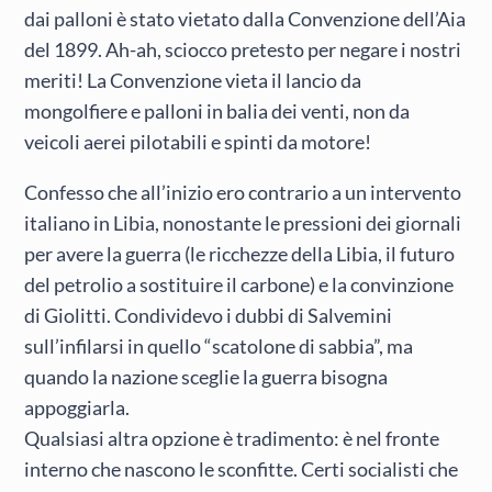
dai palloni è stato vietato dalla Convenzione dell’Aia
del 1899. Ah-ah, sciocco pretesto per negare i nostri
meriti! La Convenzione vieta il lancio da
mongolfiere e palloni in balia dei venti, non da
veicoli aerei pilotabili e spinti da motore!
Confesso che all’inizio ero contrario a un intervento
italiano in Libia, nonostante le pressioni dei giornali
per avere la guerra (le ricchezze della Libia, il futuro
del petrolio a sostituire il carbone) e la convinzione
di Giolitti. Condividevo i dubbi di Salvemini
sull’infilarsi in quello “scatolone di sabbia”, ma
quando la nazione sceglie la guerra bisogna
appoggiarla.
Qualsiasi altra opzione è tradimento: è nel fronte
interno che nascono le sconfitte. Certi socialisti che