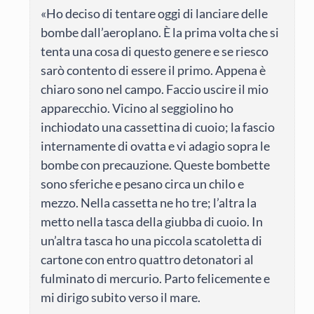
«Ho deciso di tentare oggi di lanciare delle
bombe dall’aeroplano. È la prima volta che si
tenta una cosa di questo genere e se riesco
sarò contento di essere il primo. Appena è
chiaro sono nel campo. Faccio uscire il mio
apparecchio. Vicino al seggiolino ho
inchiodato una cassettina di cuoio; la fascio
internamente di ovatta e vi adagio sopra le
bombe con precauzione. Queste bombette
sono sferiche e pesano circa un chilo e
mezzo. Nella cassetta ne ho tre; l’altra la
metto nella tasca della giubba di cuoio. In
un’altra tasca ho una piccola scatoletta di
cartone con entro quattro detonatori al
fulminato di mercurio. Parto felicemente e
mi dirigo subito verso il mare.