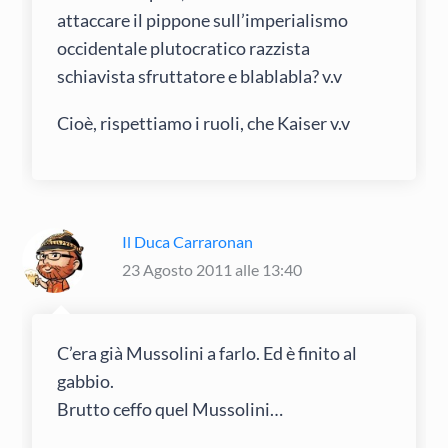
attaccare il pippone sull’imperialismo
occidentale plutocratico razzista
schiavista sfruttatore e blablabla? v.v
Cioè, rispettiamo i ruoli, che Kaiser v.v
Il Duca Carraronan
23 Agosto 2011 alle 13:40
C’era già Mussolini a farlo. Ed è finito al
gabbio.
Brutto ceffo quel Mussolini…