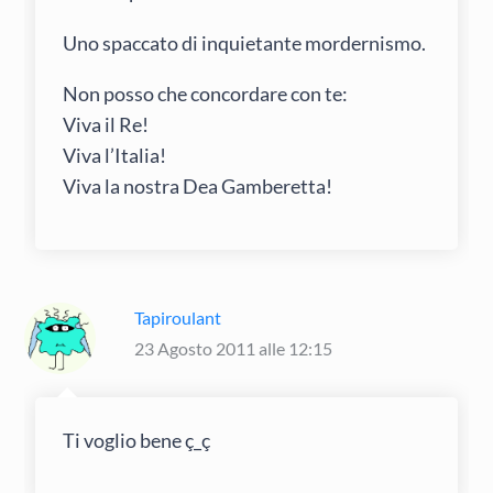
Uno spaccato di inquietante mordernismo.
Non posso che concordare con te:
Viva il Re!
Viva l’Italia!
Viva la nostra Dea Gamberetta!
Tapiroulant
23 Agosto 2011 alle 12:15
Ti voglio bene ç_ç