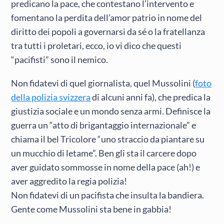
predicano la pace, che contestano l’intervento e
fomentano la perdita dell’amor patrio in nome del
diritto dei popoli a governarsi da sé o la fratellanza
tra tutti i proletari, ecco, io vi dico che questi
“pacifisti” sono il nemico.
Non fidatevi di quel giornalista, quel Mussolini (
foto
della polizia svizzera
di alcuni anni fa), che predica la
giustizia sociale e un mondo senza armi. Definisce la
guerra un “atto di brigantaggio internazionale” e
chiama il bel Tricolore “uno straccio da piantare su
un mucchio di letame”. Ben gli sta il carcere dopo
aver guidato sommosse in nome della pace (ah!) e
aver aggredito la regia polizia!
Non fidatevi di un pacifista che insulta la bandiera.
Gente come Mussolini sta bene in gabbia!