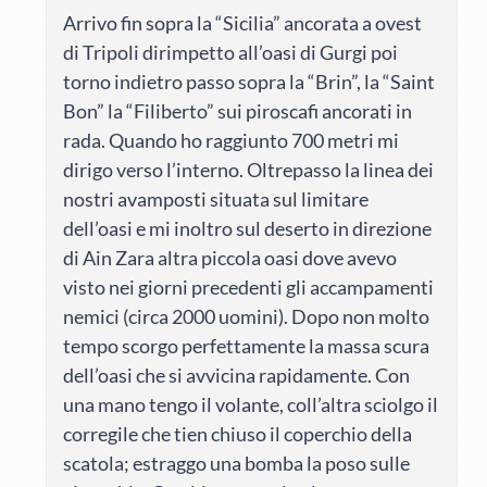
Arrivo fin sopra la “Sicilia” ancorata a ovest
di Tripoli dirimpetto all’oasi di Gurgi poi
torno indietro passo sopra la “Brin”, la “Saint
Bon” la “Filiberto” sui piroscafi ancorati in
rada. Quando ho raggiunto 700 metri mi
dirigo verso l’interno. Oltrepasso la linea dei
nostri avamposti situata sul limitare
dell’oasi e mi inoltro sul deserto in direzione
di Ain Zara altra piccola oasi dove avevo
visto nei giorni precedenti gli accampamenti
nemici (circa 2000 uomini). Dopo non molto
tempo scorgo perfettamente la massa scura
dell’oasi che si avvicina rapidamente. Con
una mano tengo il volante, coll’altra sciolgo il
corregile che tien chiuso il coperchio della
scatola; estraggo una bomba la poso sulle