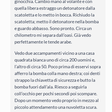
ginocchia. Cambio mano al volante e con
quella libera estraggo un detonatore dalla
scatoletta e lo metto in bocca. Richiudo la
scatoletta; metto il detonatore nella bomba
e guardo abbasso. Sono pronto. Circa un
chilometro mi separa dall’oasi. Già vedo
perfettamente le tende arabe.
Vedo due accampamenti vicino a una casa
quadrata bianca uno di circa 200 uomini e,
l’altro di circa 50. Poco prima di esservi sopra
afferro la bomba colla mano destra; coi denti
strappo la chiavetta di sicurezza e butto la
bomba fuori dall’ala. Riesco a seguirla
coll’occhio per pochi secondi poi scompare.
Dopo un momento vedo proprio in mezzo al
piccolo attendamento una nuvoletta scura.