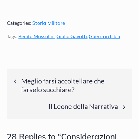
Categories:
Storia Militare
Tags:
Benito Mussolini
,
Giulio Gavotti
,
Guerra in Libia
Navigazione
Meglio farsi accoltellare che
farselo succhiare?
articoli
Il Leone della Narrativa
28 Replies to “Considerazioni