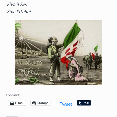
Viva il Re!
Viva l’Italia!
Condividi:
E-mail
Stampa
Tweet