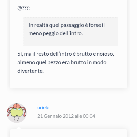
@???:
In realtà quel passaggio è forse il
meno peggio dell’intro.
Sì, ma il resto dell’intro è brutto e noioso,
almeno quel pezzo era brutto in modo
divertente.
uriele
21 Gennaio 2012 alle 00:04