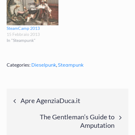
SteamCamp 2013
15 Febbraio 2013
In "Steampunk"
Categories:
Dieselpunk
,
Steampunk
Navigazione
Apre AgenziaDuca.it
articoli
The Gentleman’s Guide to
Amputation