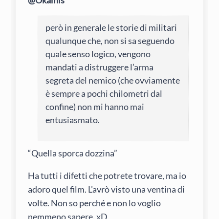
però in generale le storie di militari
qualunque che, non si sa seguendo
quale senso logico, vengono
mandati a distruggere l’arma
segreta del nemico (che ovviamente
è sempre a pochi chilometri dal
confine) non mi hanno mai
entusiasmato.
“Quella sporca dozzina”
Ha tutti i difetti che potrete trovare, ma io
adoro quel film. L’avrò visto una ventina di
volte. Non so perché e non lo voglio
nemmeno sapere. xD