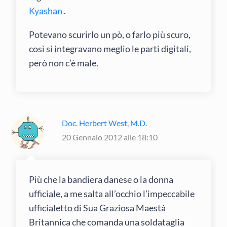
Kyashan
.
Potevano scurirlo un pò, o farlo più scuro,
così si integravano meglio le parti digitali,
però non c’è male.
Doc. Herbert West, M.D.
20 Gennaio 2012 alle 18:10
Più che la bandiera danese o la donna
ufficiale, a me salta all’occhio l’impeccabile
ufficialetto di Sua Graziosa Maestà
Britannica che comanda una soldataglia