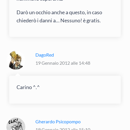
Darò un occhio anche a questo, in caso
chiederò i danni a… Nessuno! è gratis.
DagoRed
19 Gennaio 2012 alle 14:48
Carino ^.^
Gherardo Psicopompo
19 Gennaio 2012 alle 15:10