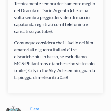
Tecnicamente sembra decisamente meglio
del Dracula di Dario Argento (che a sua
volta sembra peggio dei video di maccio
capatonda registrati con il telefonino e
caricati su youtube).
Comunque considera che il livello dei film
amatoriali di guerra italiani e’ tre
discariche piu’ in basso, se escludiamo
MGS:Philantropy e (anche se ho visto solo i
trailer) City in the Sky. Ad esempio, guarda
la pioggia di meteoriti a 0.58
Flaza