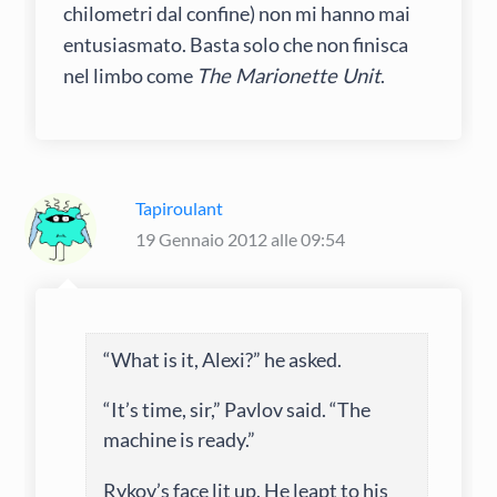
chilometri dal confine) non mi hanno mai
entusiasmato. Basta solo che non finisca
nel limbo come
The Marionette Unit
.
Tapiroulant
19 Gennaio 2012 alle 09:54
“What is it, Alexi?” he asked.
“It’s time, sir,” Pavlov said. “The
machine is ready.”
Rykov’s face lit up. He leapt to his