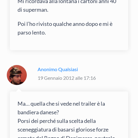
Mi ricordava alla lontana i cartoni anni 40
di superman.
Poi l’ho rivisto qualche anno dopo e mi è
parso lento.
Anonimo Qualsiasi
19 Gennaio 2012 alle 17:16
Ma… quella che si vede nel trailer è la
bandiera danese?
Porsi dei perché sulla scelta della
sceneggiatura di basarsi gloriose forze
armate del Regno di Danimarca, neutrale