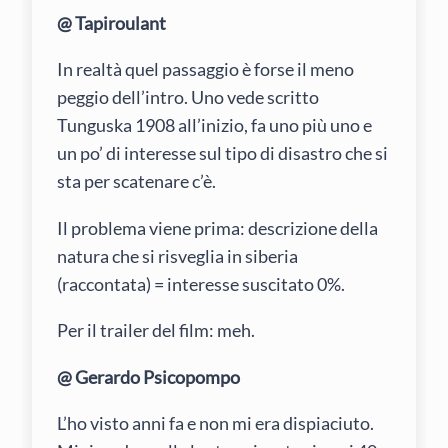
@ Tapiroulant
In realtà quel passaggio è forse il meno
peggio dell’intro. Uno vede scritto
Tunguska 1908 all’inizio, fa uno più uno e
un po’ di interesse sul tipo di disastro che si
sta per scatenare c’è.
Il problema viene prima: descrizione della
natura che si risveglia in siberia
(raccontata) = interesse suscitato 0%.
Per il trailer del film: meh.
@ Gerardo Psicopompo
L’ho visto anni fa e non mi era dispiaciuto.