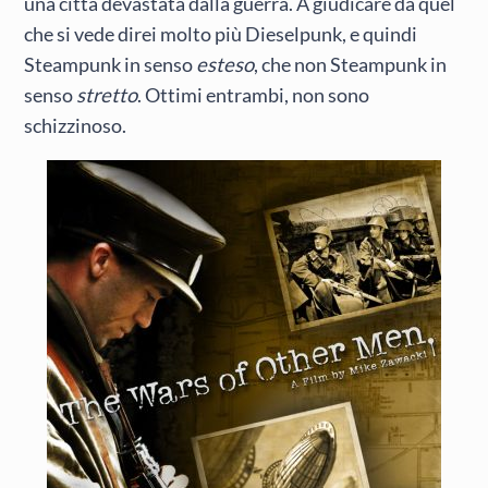
una città devastata dalla guerra. A giudicare da quel
che si vede direi molto più Dieselpunk, e quindi
Steampunk in senso
esteso
, che non Steampunk in
senso
stretto
. Ottimi entrambi, non sono
schizzinoso.