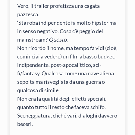
Vero, il trailer profetizza una cagata
pazzesca.
‘Sta roba indipendente fa molto hipster ma
in senso negativo. Cosa c’è peggio del
mainstream?
Questo
.
Non ricordo il nome, ma tempo fa vidi (cioè,
cominciai a vedere) un film a basso budget,
indipendente, post-apocalittico, sci-
fi/fantasy. Qualcosa come una nave aliena
sepolta ma risvegliata da una guerra o
qualcosa di simile.
Non era la qualità degli effetti speciali,
quanto tutto il resto che faceva schifo.
Sceneggiatura, cliché vari, dialoghi davvero
beceri.