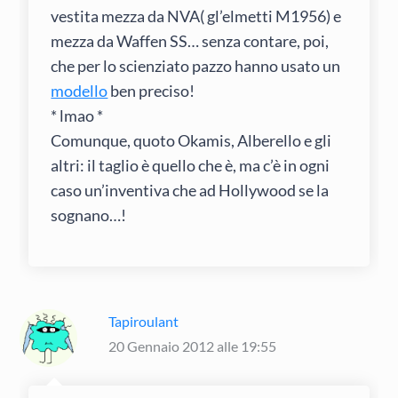
vestita mezza da NVA( gl’elmetti M1956) e
mezza da Waffen SS… senza contare, poi,
che per lo scienziato pazzo hanno usato un
modello
ben preciso!
* lmao *
Comunque, quoto Okamis, Alberello e gli
altri: il taglio è quello che è, ma c’è in ogni
caso un’inventiva che ad Hollywood se la
sognano…!
Tapiroulant
20 Gennaio 2012 alle 19:55