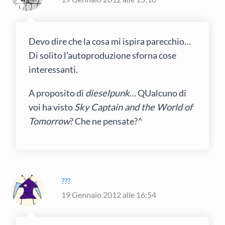
Devo dire che la cosa mi ispira parecchio…
Di solito l’autoproduzione sforna cose
interessanti.
A proposito di
dieselpunk
… QUalcuno di
voi ha visto
Sky Captain and the World of
Tomorrow
? Che ne pensate?^
???
19 Gennaio 2012 alle 16:54