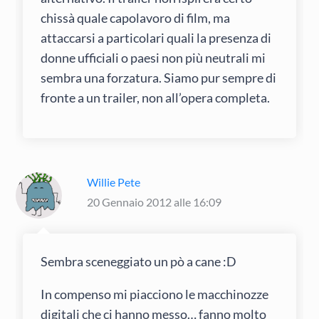
chissà quale capolavoro di film, ma
attaccarsi a particolari quali la presenza di
donne ufficiali o paesi non più neutrali mi
sembra una forzatura. Siamo pur sempre di
fronte a un trailer, non all’opera completa.
Willie Pete
20 Gennaio 2012 alle 16:09
Sembra sceneggiato un pò a cane :D
In compenso mi piacciono le macchinozze
digitali che ci hanno messo… fanno molto