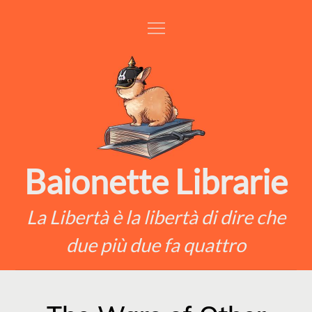
Skip
to
content
Baionette Librarie
La Libertà è la libertà di dire che
due più due fa quattro