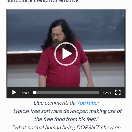
Video
Player
00:00
02:21
Due commenti da
YouTube
:
“typical free software developer. making use of
the free food from his feet.”
“what normal human being DOESN’T chew on