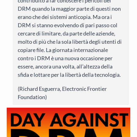
contribuito a far conoscere i pericoli dei
DRM quando la maggior parte di questi non
erano che dei sistemi anticopia. Ma ora i
DRM si stanno evolvendo di pari passo col
cercare di limitare, da parte delle aziende,
molto di più che la sola libertà degli utenti di
copiare file. La giornata internazionale
contro i DRM è una nuova occasione per
essere, ancora una volta, all’altezza della
sfida e lottare per la libertà della tecnologia.
(Richard Esguerra, Electronic Frontier
Foundation)