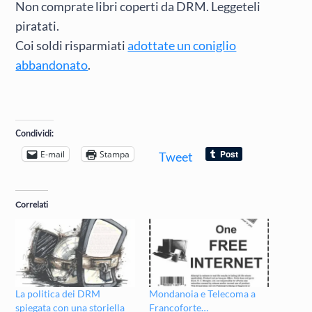
Non comprate libri coperti da DRM. Leggeteli
piratati.
Coi soldi risparmiati
adottate un coniglio
abbandonato
.
Condividi:
E-mail
Stampa
Tweet
Correlati
La politica dei DRM
Mondanoia e Telecoma a
spiegata con una storiella
Francoforte…