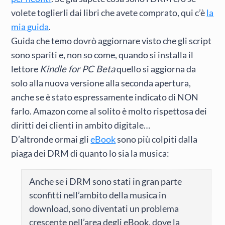
volete toglierli dai libri che avete comprato, qui c’è
la
mia guida
.
Guida che temo dovrò aggiornare visto che gli script
sono spariti e, non so come, quando si installa il
lettore
Kindle for PC Beta
quello si aggiorna da
solo alla nuova versione alla seconda apertura,
anche se è stato espressamente indicato di NON
farlo. Amazon come al solito è molto rispettosa dei
diritti dei clienti in ambito digitale…
D’altronde ormai gli
eBook
sono più colpiti dalla
piaga dei DRM di quanto lo sia la musica:
Anche se i DRM sono stati in gran parte
sconfitti nell’ambito della musica in
download, sono diventati un problema
crescente nell’area degli eBook, dove la