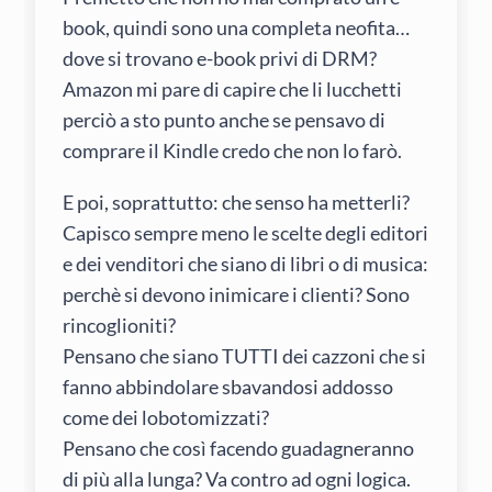
book, quindi sono una completa neofita…
dove si trovano e-book privi di DRM?
Amazon mi pare di capire che li lucchetti
perciò a sto punto anche se pensavo di
comprare il Kindle credo che non lo farò.
E poi, soprattutto: che senso ha metterli?
Capisco sempre meno le scelte degli editori
e dei venditori che siano di libri o di musica:
perchè si devono inimicare i clienti? Sono
rincoglioniti?
Pensano che siano TUTTI dei cazzoni che si
fanno abbindolare sbavandosi addosso
come dei lobotomizzati?
Pensano che così facendo guadagneranno
di più alla lunga? Va contro ad ogni logica.