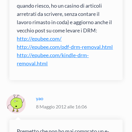
quando riesco, ho un casino di articoli
arretrati da scrivere, senza contare il
lavoro rimasto in coda) e aggiorno anche il
vecchio post su come levare i DRM:
http://epubee.com/
http://epubee.com/pdf-drm-removal.html
http://epubee.com/kindle-drm-
removal.html
yao
8 Maggio 2012 alle 16:06
Premetto che non ho mai comprato un e-