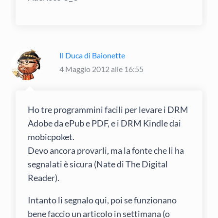
Il Duca di Baionette
4 Maggio 2012 alle 16:55
Ho tre programmini facili per levare i DRM
Adobe da ePub e PDF, e i DRM Kindle dai
mobicpoket.
Devo ancora provarli, ma la fonte che li ha
segnalati è sicura (Nate di The Digital
Reader).
Intanto li segnalo qui, poi se funzionano
bene faccio un articolo in settimana (o