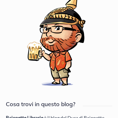
Cosa trovi in questo blog?
Baionette Librarie
è il blog del Duca di Baionette,