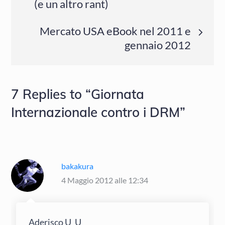
(e un altro rant)
articoli
Mercato USA eBook nel 2011 e
gennaio 2012
7 Replies to “Giornata
Internazionale contro i DRM”
bakakura
4 Maggio 2012 alle 12:34
Aderisco U_U