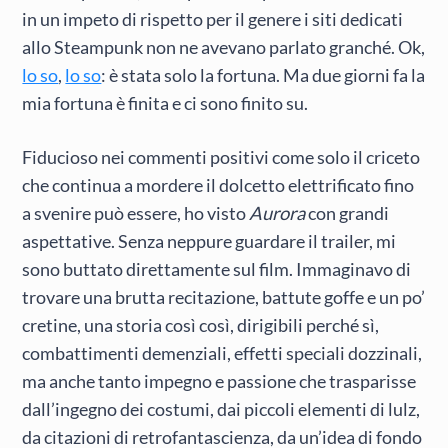
in un impeto di rispetto per il genere i siti dedicati
allo Steampunk non ne avevano parlato granché. Ok,
lo so
,
lo so
: è stata solo la fortuna. Ma due giorni fa la
mia fortuna è finita e ci sono finito su.
Fiducioso nei commenti positivi come solo il criceto
che continua a mordere il dolcetto elettrificato fino
a svenire può essere, ho visto
Aurora
con grandi
aspettative. Senza neppure guardare il trailer, mi
sono buttato direttamente sul film. Immaginavo di
trovare una brutta recitazione, battute goffe e un po’
cretine, una storia così così, dirigibili perché sì,
combattimenti demenziali, effetti speciali dozzinali,
ma anche tanto impegno e passione che trasparisse
dall’ingegno dei costumi, dai piccoli elementi di lulz,
da citazioni di retrofantascienza, da un’idea di fondo