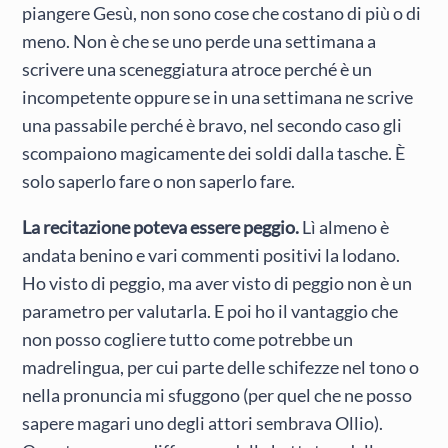
piangere Gesù, non sono cose che costano di più o di
meno. Non è che se uno perde una settimana a
scrivere una sceneggiatura atroce perché è un
incompetente oppure se in una settimana ne scrive
una passabile perché è bravo, nel secondo caso gli
scompaiono magicamente dei soldi dalla tasche. È
solo saperlo fare o non saperlo fare.
La recitazione poteva essere peggio.
Lì almeno è
andata benino e vari commenti positivi la lodano.
Ho visto di peggio, ma aver visto di peggio non è un
parametro per valutarla. E poi ho il vantaggio che
non posso cogliere tutto come potrebbe un
madrelingua, per cui parte delle schifezze nel tono o
nella pronuncia mi sfuggono (per quel che ne posso
sapere magari uno degli attori sembrava Ollio).