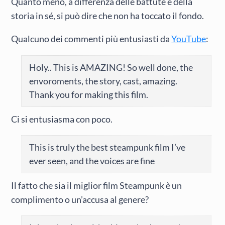
Quanto meno, a differenza delle battute e della
storia in sé, si può dire che non ha toccato il fondo.
Qualcuno dei commenti più entusiasti da
YouTube
:
Holy.. This is AMAZING! So well done, the
envoroments, the story, cast, amazing.
Thank you for making this film.
Ci si entusiasma con poco.
This is truly the best steampunk film I’ve
ever seen, and the voices are fine
Il fatto che sia il miglior film Steampunk è un
complimento o un’accusa al genere?