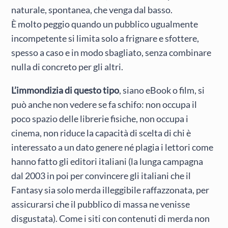
naturale, spontanea, che venga dal basso.
È molto peggio quando un pubblico ugualmente
incompetente si limita solo a frignare e sfottere,
spesso a caso e in modo sbagliato, senza combinare
nulla di concreto per gli altri.
L’immondizia di questo tipo
, siano eBook o film, si
può anche non vedere se fa schifo: non occupa il
poco spazio delle librerie fisiche, non occupa i
cinema, non riduce la capacità di scelta di chi è
interessato a un dato genere né plagia i lettori come
hanno fatto gli editori italiani (la lunga campagna
dal 2003 in poi per convincere gli italiani che il
Fantasy sia solo merda illeggibile raffazzonata, per
assicurarsi che il pubblico di massa ne venisse
disgustata). Come i siti con contenuti di merda non