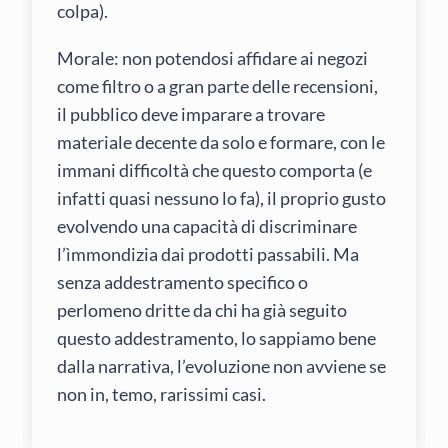
colpa).
Morale: non potendosi affidare ai negozi
come filtro o a gran parte delle recensioni,
il pubblico deve imparare a trovare
materiale decente da solo e formare, con le
immani difficoltà che questo comporta (e
infatti quasi nessuno lo fa), il proprio gusto
evolvendo una capacità di discriminare
l’ìmmondizia dai prodotti passabili. Ma
senza addestramento specifico o
perlomeno dritte da chi ha già seguito
questo addestramento, lo sappiamo bene
dalla narrativa, l’evoluzione non avviene se
non in, temo, rarissimi casi.