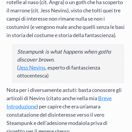
rotelle al naso (cit. Angra) o un goth che ha scoperto
il marrone (cit. Jess Nevins), visto che tolti quei tre
campi di interesse non rimane nulla se non i
costumini (e vengono male anche quelli senza le basi
in storia del costume e storia della fantascienza).
Steampunk is what happens when goths
discover brown.
(
Jess Nevins
, esperto di fantascienza
ottocentesca)
Nota per i diversamente astuti: basta conoscere gli
articoli di Nevins (citato anche nella mia
Breve
Introduzione
) per capire che era un’amara
constatazione del disinteresse verso il vero
Steampunk e dell’adesione modaiola priva di
rispetto per il genere stesso.