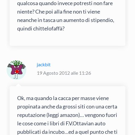
qualcosa quando invece potresti non fare
niente? Che poi alla fine non ti viene
neanche in tasca un aumento di stipendio,
quindi chittelofaffà?
jackbit
19 Agosto 2012 alle 11:26
Ok, ma quando la cacca per masse viene
propinata anche da grossi siti con una certa
reputazione (leggi amazon)… vengono fuori
le cose come i libri di F.V.Ottavian auto
pubblicati da incubo…ed a quel punto che ti