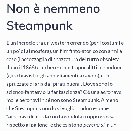
Non è nemmeno
Steampunk
È un incrocio tra un western orrendo (per i costumi e
un po’ di atmosfera), un film finto-storico con armi a
caso (l’accozzaglia di spazzatura del tutto obsoleta
dopo il 1866) e un becero post-apocalittico random
(gli schiavisti e gli abbigliamenti a cavolo), con
spruzzate di aria da “pirati buoni”. Dove sono lo
science-fantasy o la fantascienza? C’è una aeronave,
ma le aeronavi in sé non sono Steampunk. A meno
che Steampunk non lo si voglia tradurre come
“aeronavi di merda con la gondola troppo grossa
rispetto al pallone” e che esistono
perché sì
in un