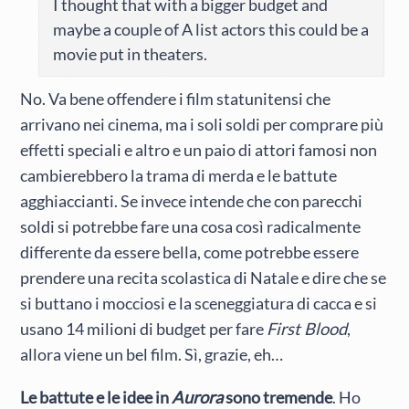
I thought that with a bigger budget and
maybe a couple of A list actors this could be a
movie put in theaters.
No. Va bene offendere i film statunitensi che
arrivano nei cinema, ma i soli soldi per comprare più
effetti speciali e altro e un paio di attori famosi non
cambierebbero la trama di merda e le battute
agghiaccianti. Se invece intende che con parecchi
soldi si potrebbe fare una cosa così radicalmente
differente da essere bella, come potrebbe essere
prendere una recita scolastica di Natale e dire che se
si buttano i mocciosi e la sceneggiatura di cacca e si
usano 14 milioni di budget per fare
First Blood
,
allora viene un bel film. Sì, grazie, eh…
Le battute e le idee in
Aurora
sono tremende
. Ho