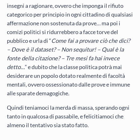
insegni a ragionare, ovvero che imponga il rifiuto
categorico per principio in ogni cittadino di qualsiasi
affermazione non sostenuta da prove… ma poi i
comizi politici si ridurrebbero a facce torve del
pubblico e urla di “
Come fai a provare ciò che dici?
– Dove è il dataset? – Non sequitur! – Qual è la
fonte della citazione? – Tre mesi fa hai invece
detto…
” e dubito che la classe politica potrà mai
desiderare un popolo dotato realmente di facoltà
mentali, ovvero ossessionato dalle prove e immune
alle sparate demagogiche.
Quindi teniamoci la merda di massa, sperando ogni
tanto in qualcosa di passabile, e felicitiamoci che
almeno il tentativo sia stato fatto.