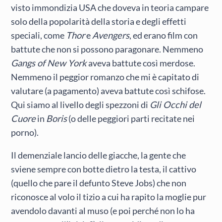
visto immondizia USA che doveva in teoria campare
solo della popolarità della storia e degli effetti
speciali, come
Thor
e
Avengers
, ed erano film con
battute che non si possono paragonare. Nemmeno
Gangs of New York
aveva battute così merdose.
Nemmeno il peggior romanzo che mi è capitato di
valutare (a pagamento) aveva battute così schifose.
Qui siamo al livello degli spezzoni di
Gli Occhi del
Cuore
in
Boris
(o delle peggiori parti recitate nei
porno).
Il demenziale lancio delle giacche, la gente che
sviene sempre con botte dietro la testa, il cattivo
(quello che pare il defunto Steve Jobs) che non
riconosce al volo il tizio a cui ha rapito la moglie pur
avendolo davanti al muso (e poi perché non lo ha