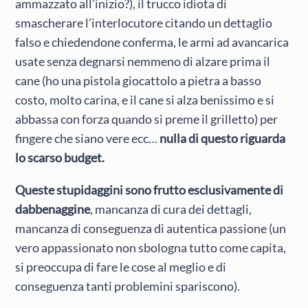
ammazzato all’inizio?), il trucco idiota di
smascherare l’interlocutore citando un dettaglio
falso e chiedendone conferma, le armi ad avancarica
usate senza degnarsi nemmeno di alzare prima il
cane (ho una pistola giocattolo a pietra a basso
costo, molto carina, e il cane si alza benissimo e si
abbassa con forza quando si preme il grilletto) per
fingere che siano vere ecc…
nulla di questo riguarda
lo scarso budget.
Queste stupidaggini sono frutto esclusivamente di
dabbenaggine
, mancanza di cura dei dettagli,
mancanza di conseguenza di autentica passione (un
vero appassionato non sbologna tutto come capita,
si preoccupa di fare le cose al meglio e di
conseguenza tanti problemini spariscono).