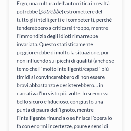
Ergo, una cultura dell’autocritica in realtà
potrebbe (
potrebbe
) estromettere del
tutto gli intelligenti e i competenti, perché
tenderebbero a criticarsi troppo, mentre
l’immondizia degli idioti rimarrebbe
invariata. Questo statisticamente
peggiorerebbe di molto la situazione, pur
non influendo sui picchi di qualità (anche se
temo che i “molto intelligenti/capaci” più
timidi si convincerebbero di non essere
bravi abbastanza e desisterebbero… in
narrativa l’ho visto più volte: lo scemo va
bello sicuro e fiducioso, con giusto una
punta di paura dell’ignoto, mentre
l’intelligente rinuncia o se finisce l’opera lo
fa con enormi incertezze, paure e sensi di