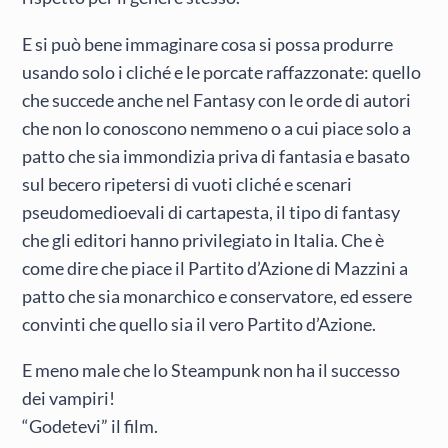
E si può bene immaginare cosa si possa produrre
usando solo i cliché e le porcate raffazzonate: quello
che succede anche nel Fantasy con le orde di autori
che non lo conoscono nemmeno o a cui piace solo a
patto che sia immondizia priva di fantasia e basato
sul becero ripetersi di vuoti cliché e scenari
pseudomedioevali di cartapesta, il tipo di fantasy
che gli editori hanno privilegiato in Italia. Che è
come dire che piace il Partito d’Azione di Mazzini a
patto che sia monarchico e conservatore, ed essere
convinti che quello sia il vero Partito d’Azione.
E meno male che lo Steampunk non ha il successo
dei vampiri!
“Godetevi” il film.