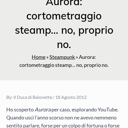
Aurora:
cortometraggio
steamp… no, proprio
no.
Home
»
Steampunk
»
Aurora:
cortometraggio steamp… no, proprio no.
Posted
By:
Il Duca di Baionette
18 Agosto 2012
on
Ho scoperto
Aurora
per caso, esplorando YouTube.
Quando uscì l’anno scorso non ne avevo nemmeno
sentito parlare, forse per un colpo di fortuna o forse