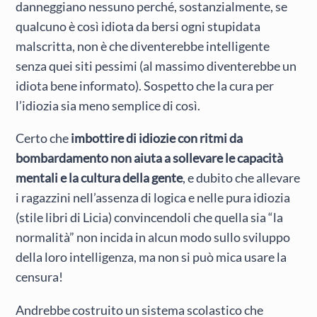
danneggiano nessuno perché, sostanzialmente, se
qualcuno è così idiota da bersi ogni stupidata
malscritta, non è che diventerebbe intelligente
senza quei siti pessimi (al massimo diventerebbe un
idiota bene informato). Sospetto che la cura per
l’idiozia sia meno semplice di così.
Certo che
imbottire di idiozie con ritmi da
bombardamento non aiuta a sollevare le capacità
mentali e la cultura della gente
, e dubito che allevare
i ragazzini nell’assenza di logica e nelle pura idiozia
(stile libri di Licia) convincendoli che quella sia “la
normalità” non incida in alcun modo sullo sviluppo
della loro intelligenza, ma non si può mica usare la
censura!
Andrebbe costruito un sistema scolastico che