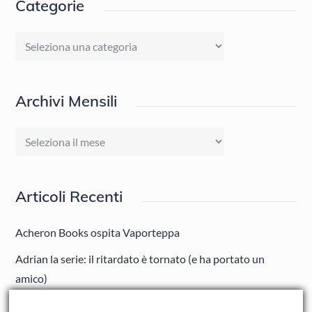
Categorie
Categorie
Archivi Mensili
Archivi
Mensili
Articoli Recenti
Acheron Books ospita Vaporteppa
Adrian la serie: il ritardato è tornato (e ha portato un
amico)
Adrian: Celentano e gli ormoni impazziti da rinfanciullito