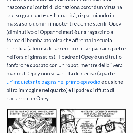
nascono nei centri di clonazione perché un virus ha
ucciso gran parte dell’umanità, risparmiando in
massa solo uomini impotenti e donne sterili, Opey
(diminutivo di Oppenheimer) è una ragazzino a
forma di bomba atomica che affronta la scuola
pubblica (a forma di carcere, in cui si spaccano pietre
nell’ora di ginnastica). Il padre di Opey è un citrullo
fanfarone sposato con un robot, mentre della “vera”
madre di Opey non si sa nulla di preciso (a parte
un’inquietante pagina nel primo episodio
e qualche
altra immagine nel quarto) e il padre si rifiuta di
parlarne con Opey.