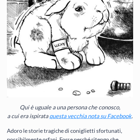
Qui è uguale a una persona che conosco,
a cui era ispirata
questa vecchia nota su Facebook
.
Adoro le storie tragiche di coniglietti sfortunati,
possibilmente orfani. Forse perché ritengo che