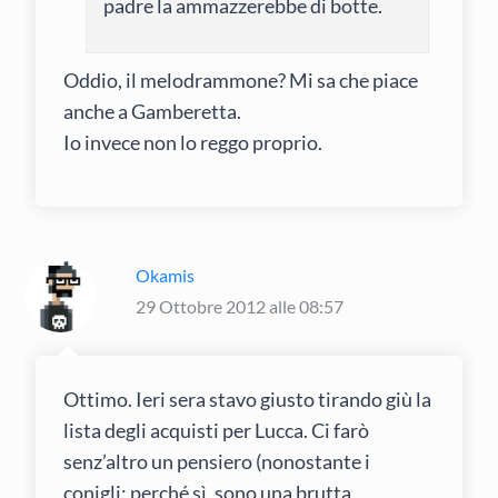
padre la ammazzerebbe di botte.
Oddio, il melodrammone? Mi sa che piace
anche a Gamberetta.
Io invece non lo reggo proprio.
Okamis
29 Ottobre 2012 alle 08:57
Ottimo. Ieri sera stavo giusto tirando giù la
lista degli acquisti per Lucca. Ci farò
senz’altro un pensiero (nonostante i
conigli; perché sì, sono una brutta