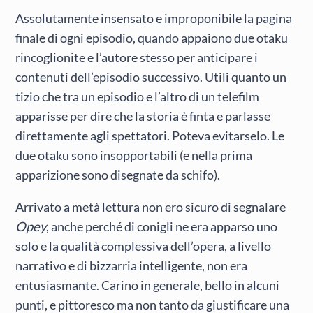
Assolutamente insensato e improponibile la pagina
finale di ogni episodio, quando appaiono due otaku
rincoglionite e l’autore stesso per anticipare i
contenuti dell’episodio successivo. Utili quanto un
tizio che tra un episodio e l’altro di un telefilm
apparisse per dire che la storia è finta e parlasse
direttamente agli spettatori. Poteva evitarselo. Le
due otaku sono insopportabili (e nella prima
apparizione sono disegnate da schifo).
Arrivato a metà lettura non ero sicuro di segnalare
Opey
, anche perché di conigli ne era apparso uno
solo e la qualità complessiva dell’opera, a livello
narrativo e di bizzarria intelligente, non era
entusiasmante. Carino in generale, bello in alcuni
punti, e pittoresco ma non tanto da giustificare una