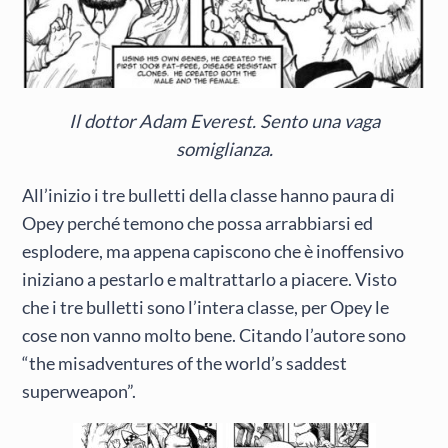
Il dottor Adam Everest. Sento una vaga
somiglianza.
All’inizio i tre bulletti della classe hanno paura di
Opey perché temono che possa arrabbiarsi ed
esplodere, ma appena capiscono che è inoffensivo
iniziano a pestarlo e maltrattarlo a piacere. Visto
che i tre bulletti sono l’intera classe, per Opey le
cose non vanno molto bene. Citando l’autore sono
“the misadventures of the world’s saddest
superweapon”.