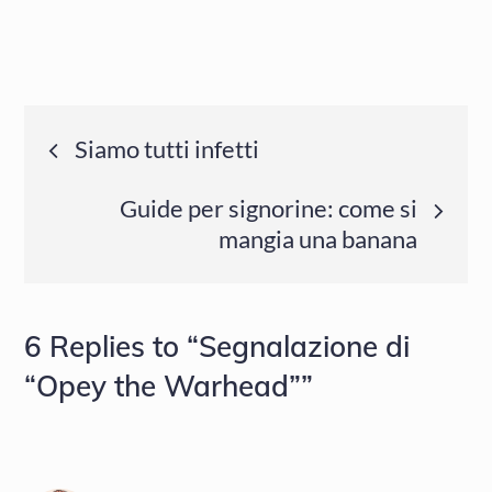
Navigazione
Siamo tutti infetti
articoli
Guide per signorine: come si
mangia una banana
6 Replies to “Segnalazione di
“Opey the Warhead””