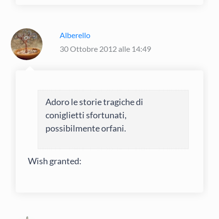
Alberello
30 Ottobre 2012 alle 14:49
Adoro le storie tragiche di
coniglietti sfortunati,
possibilmente orfani.
Wish granted: