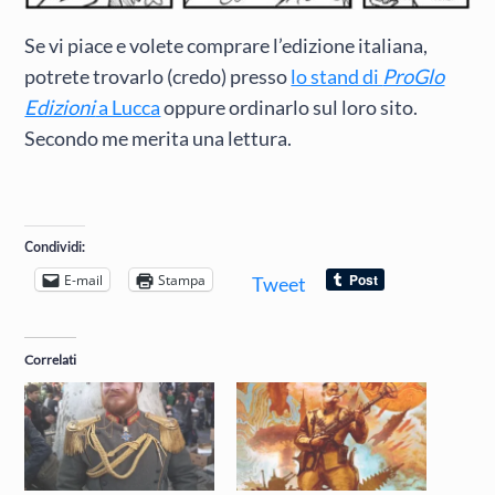
Se vi piace e volete comprare l’edizione italiana,
potrete trovarlo (credo) presso
lo stand di
ProGlo
Edizioni
a Lucca
oppure ordinarlo sul loro sito.
Secondo me merita una lettura.
Condividi:
E-mail
Stampa
Tweet
Correlati