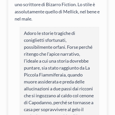
uno scrittore di Bizarro Fiction. Lo stile è
assolutamente quello di Mellick, nel bene e
nel male.
Adoro le storie tragiche di
coniglietti sfortunati,
possibilmente orfani. Forse perché
ritengo che l’apice narrativo,
l’ideale a cui una storia dovrebbe
puntare, sia stato raggiunto da La
Piccola Fiammiferaia, quando
muore assiderata e preda delle
allucinazioni a due passi dai ricconi
che si ingozzano al caldo col cenone
di Capodanno, perché se tornasse a
casa per sopravvivere al gelo il