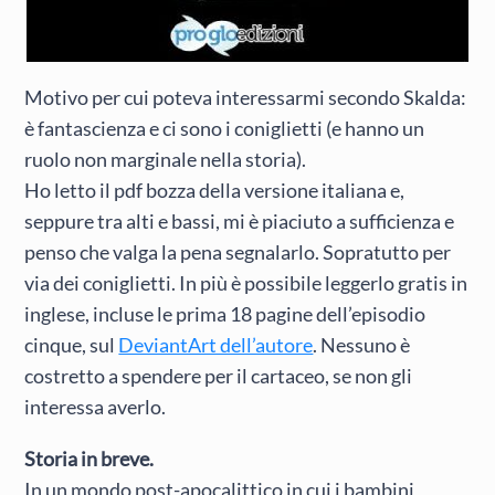
Motivo per cui poteva interessarmi secondo Skalda:
è fantascienza e ci sono i coniglietti (e hanno un
ruolo non marginale nella storia).
Ho letto il pdf bozza della versione italiana e,
seppure tra alti e bassi, mi è piaciuto a sufficienza e
penso che valga la pena segnalarlo. Sopratutto per
via dei coniglietti. In più è possibile leggerlo gratis in
inglese, incluse le prima 18 pagine dell’episodio
cinque, sul
DeviantArt dell’autore
. Nessuno è
costretto a spendere per il cartaceo, se non gli
interessa averlo.
Storia in breve.
In un mondo post-apocalittico in cui i bambini