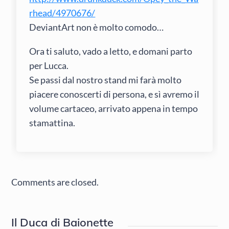
rhead/4970676/
DeviantArt non è molto comodo…
Ora ti saluto, vado a letto, e domani parto
per Lucca.
Se passi dal nostro stand mi farà molto
piacere conoscerti di persona, e sì avremo il
volume cartaceo, arrivato appena in tempo
stamattina.
Comments are closed.
Il Duca di Baionette