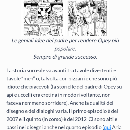
Le geniali idee del padre per rendere Opey più
popolare.
Sempre di grande successo.
La storia surreale va avanti tra tavole divertenti e
tavole “meh” o, talvolta con bizzarrie che sono più
idiote che piacevoli (la storielle del padre di Opey su
api e uccelli era cretina in modo rivoltante, non
faceva nemmeno sorridere). Anche la qualità del
disegno e dei dialoghi varia. Il primo episodio è del
2007 e il quinto (in corso) è del 2012. Ci sono alti e
bassi nei disegni anche nel quarto episodio (
qui
Aria