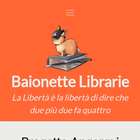
Skip
to
content
Baionette Librarie
La Libertà è la libertà di dire che
due più due fa quattro