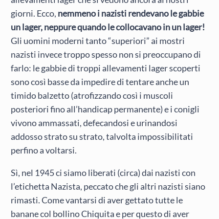
giorni. Ecco,
nemmeno i nazisti rendevano le gabbie
un lager, neppure quando le collocavano in un lager!
Gli uomini moderni tanto “superiori” ai mostri
nazisti invece troppo spesso non si preoccupano di
farlo: le gabbie di troppi allevamenti lager scoperti
sono così basse da impedire di tentare anche un
timido balzetto (atrofizzando così i muscoli
posteriori fino all’handicap permanente) e i conigli
vivono ammassati, defecandosi e urinandosi
addosso strato su strato, talvolta impossibilitati
perfino a voltarsi.
Sì, nel 1945 ci siamo liberati (circa) dai nazisti con
l’etichetta Nazista, peccato che gli altri nazisti siano
rimasti. Come vantarsi di aver gettato tutte le
banane col bollino Chiquita e per questo di aver