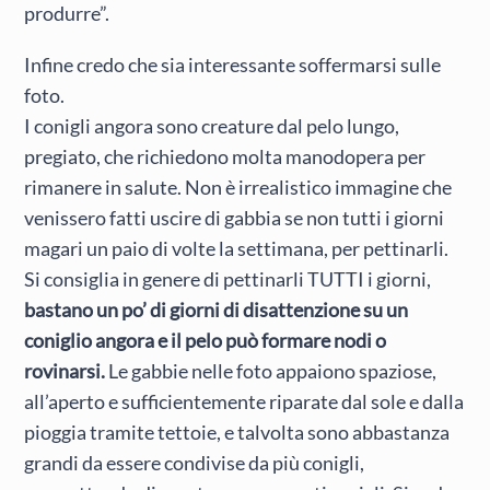
produrre”.
Infine credo che sia interessante soffermarsi sulle
foto.
I conigli angora sono creature dal pelo lungo,
pregiato, che richiedono molta manodopera per
rimanere in salute. Non è irrealistico immagine che
venissero fatti uscire di gabbia se non tutti i giorni
magari un paio di volte la settimana, per pettinarli.
Si consiglia in genere di pettinarli TUTTI i giorni,
bastano un po’ di giorni di disattenzione su un
coniglio angora e il pelo può formare nodi o
rovinarsi.
Le gabbie nelle foto appaiono spaziose,
all’aperto e sufficientemente riparate dal sole e dalla
pioggia tramite tettoie, e talvolta sono abbastanza
grandi da essere condivise da più conigli,