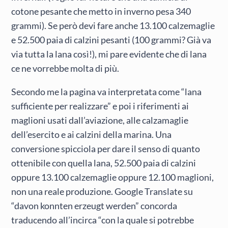
cotone pesante che metto in inverno pesa 340
grammi). Se però devi fare anche 13.100 calzemaglie
e 52.500 paia di calzini pesanti (100 grammi? Già va
via tutta la lana così!), mi pare evidente che di lana
ce ne vorrebbe molta di più.
Secondo me la pagina va interpretata come “lana
sufficiente per realizzare” e poi i riferimenti ai
maglioni usati dall’aviazione, alle calzamaglie
dell’esercito e ai calzini della marina. Una
conversione spicciola per dare il senso di quanto
ottenibile con quella lana, 52.500 paia di calzini
oppure 13.100 calzemaglie oppure 12.100 maglioni,
non una reale produzione. Google Translate su
“davon konnten erzeugt werden” concorda
traducendo all’incirca “con la quale si potrebbe