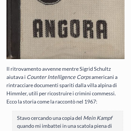
Il ritrovamento avvenne mentre Sigrid Schultz
aiutava i
Counter Intelligence Corps
americani a
rintracciare documenti spariti dalla villa alpina di
Himmler, utili per ricostruire i crimini commessi.
Ecco la storia come la raccontò nel 1967:
Stavo cercando una copia del
Mein Kampf
quando mi imbattei in una scatola piena di