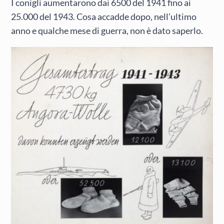
I conigli aumentarono dai 6500 del 1941 fino ai
25.000 del 1943. Cosa accadde dopo, nell’ultimo
anno e qualche mese di guerra, non è dato saperlo.