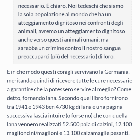
necessario. È chiaro. Noi tedeschi che siamo
la sola popolazione al mondo che ha un
atteggiamento dignitoso nei confronti degli
animali, avremo un atteggiamento dignitoso
anche verso questi animali umani; ma
sarebbe un crimine contro il nostro sangue
preoccuparci [più del necessario] di loro.
E in che modo questi conigli servivano la Germania,
meritando quindi di ricevere tutte le cure necessarie
a garantire che la potessero servire al meglio? Come
detto, fornendo lana. Secondo quel libro fornirono
tra 1941 e 1943 ben 4730 kg di lana e una pagina
successiva lascia intuire (o forse no) che con quella
lana vennero realizzati 52.500 paia di calzini, 12.100
maglioncini/maglioni e 13.100 calzamaglie pesanti.