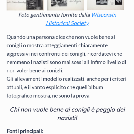
Foto gentilmente fornite dalla
Wisconsin
Historical Society
Quando una persona dice che non vuole bene ai
conigli o mostra atteggiamenti chiaramente
aggressivi nei confronti dei conigli, ricordatevi che
nemmeno i nazisti sono mai scesi all’infimo livello di
non voler bene ai conigli.
Gli allevamenti modello realizzati, anche per i criteri
attuali, e il vanto esplicito che quell’album
fotografico mostra, ne sono la prova.
Chi non vuole bene ai conigli è peggio dei
nazisti!
Fonti principali: