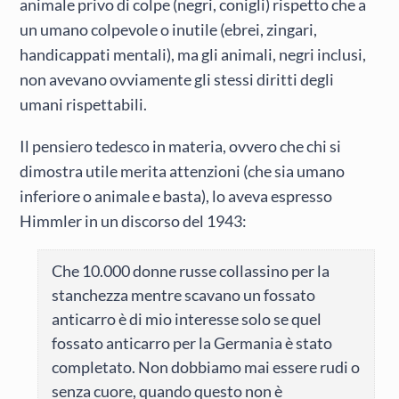
animale privo di colpe (negri, conigli) rispetto che a
un umano colpevole o inutile (ebrei, zingari,
handicappati mentali), ma gli animali, negri inclusi,
non avevano ovviamente gli stessi diritti degli
umani rispettabili.
Il pensiero tedesco in materia, ovvero che chi si
dimostra utile merita attenzioni (che sia umano
inferiore o animale e basta), lo aveva espresso
Himmler in un discorso del 1943:
Che 10.000 donne russe collassino per la
stanchezza mentre scavano un fossato
anticarro è di mio interesse solo se quel
fossato anticarro per la Germania è stato
completato. Non dobbiamo mai essere rudi o
senza cuore, quando questo non è