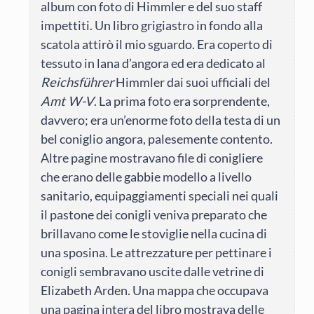
album con foto di Himmler e del suo staff
impettiti. Un libro grigiastro in fondo alla
scatola attirò il mio sguardo. Era coperto di
tessuto in lana d’angora ed era dedicato al
Reichsführer
Himmler dai suoi ufficiali del
Amt W-V
. La prima foto era sorprendente,
davvero; era un’enorme foto della testa di un
bel coniglio angora, palesemente contento.
Altre pagine mostravano file di conigliere
che erano delle gabbie modello a livello
sanitario, equipaggiamenti speciali nei quali
il pastone dei conigli veniva preparato che
brillavano come le stoviglie nella cucina di
una sposina. Le attrezzature per pettinare i
conigli sembravano uscite dalle vetrine di
Elizabeth Arden. Una mappa che occupava
una pagina intera del libro mostrava delle