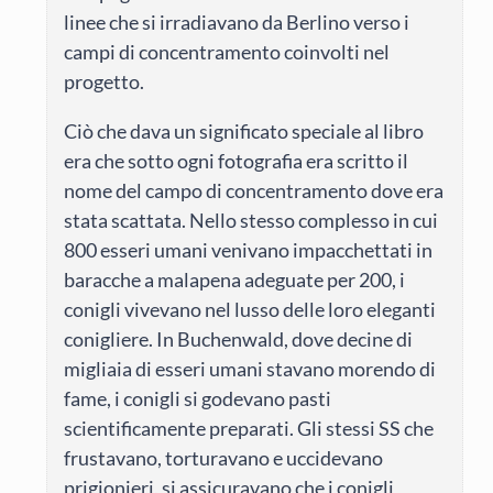
linee che si irradiavano da Berlino verso i
campi di concentramento coinvolti nel
progetto.
Ciò che dava un significato speciale al libro
era che sotto ogni fotografia era scritto il
nome del campo di concentramento dove era
stata scattata. Nello stesso complesso in cui
800 esseri umani venivano impacchettati in
baracche a malapena adeguate per 200, i
conigli vivevano nel lusso delle loro eleganti
conigliere. In Buchenwald, dove decine di
migliaia di esseri umani stavano morendo di
fame, i conigli si godevano pasti
scientificamente preparati. Gli stessi SS che
frustavano, torturavano e uccidevano
prigionieri, si assicuravano che i conigli