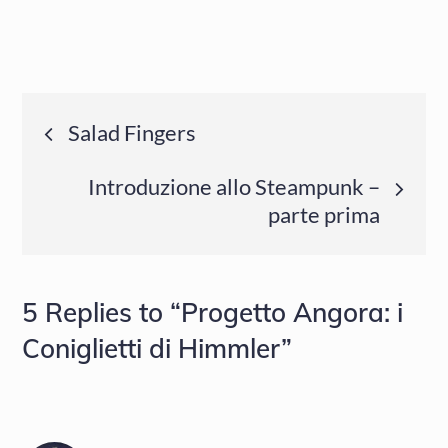
Navigazione
Salad Fingers
articoli
Introduzione allo Steampunk –
parte prima
5 Replies to “Progetto Angora: i
Coniglietti di Himmler”