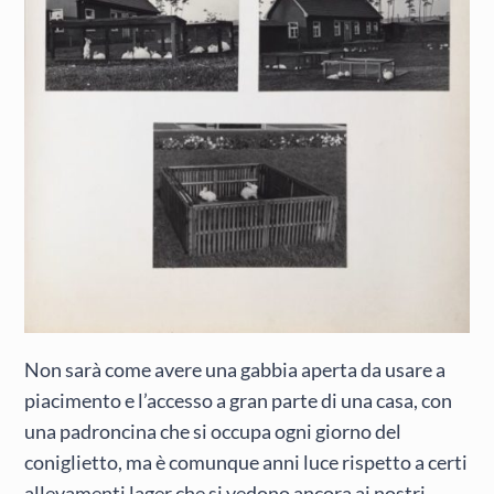
Non sarà come avere una gabbia aperta da usare a
piacimento e l’accesso a gran parte di una casa, con
una padroncina che si occupa ogni giorno del
coniglietto, ma è comunque anni luce rispetto a certi
allevamenti lager che si vedono ancora ai nostri