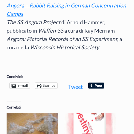
Angora – Rabbit Raising in German Concentration
Camps
The SS Angora Project
di Arnold Hammer,
pubblicato in
Waffen-SS
a cura di Ray Merriam
Angora: Pictorial Records of an SS Experiment
, a
cura della
Wisconsin Historical Society
Condividi:
E-mail
Stampa
Tweet
Correlati