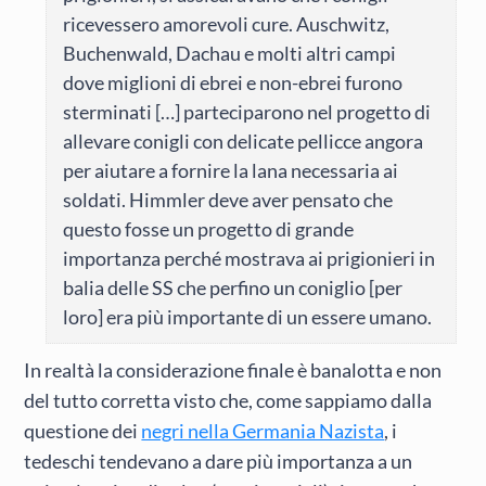
ricevessero amorevoli cure. Auschwitz,
Buchenwald, Dachau e molti altri campi
dove miglioni di ebrei e non-ebrei furono
sterminati […] parteciparono nel progetto di
allevare conigli con delicate pellicce angora
per aiutare a fornire la lana necessaria ai
soldati. Himmler deve aver pensato che
questo fosse un progetto di grande
importanza perché mostrava ai prigionieri in
balia delle SS che perfino un coniglio [per
loro] era più importante di un essere umano.
In realtà la considerazione finale è banalotta e non
del tutto corretta visto che, come sappiamo dalla
questione dei
negri nella Germania Nazista
, i
tedeschi tendevano a dare più importanza a un