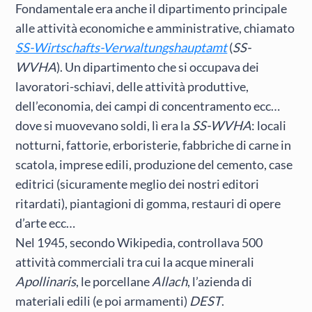
Fondamentale era anche il dipartimento principale
alle attività economiche e amministrative, chiamato
SS-Wirtschafts-Verwaltungshauptamt
(
SS-
WVHA
). Un dipartimento che si occupava dei
lavoratori-schiavi, delle attività produttive,
dell’economia, dei campi di concentramento ecc…
dove si muovevano soldi, lì era la
SS-WVHA
: locali
notturni, fattorie, erboristerie, fabbriche di carne in
scatola, imprese edili, produzione del cemento, case
editrici (sicuramente meglio dei nostri editori
ritardati), piantagioni di gomma, restauri di opere
d’arte ecc…
Nel 1945, secondo Wikipedia, controllava 500
attività commerciali tra cui la acque minerali
Apollinaris
, le porcellane
Allach
, l’azienda di
materiali edili (e poi armamenti)
DEST
.